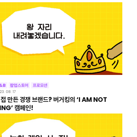
&B
팝업스토어
프로모션
23. 08. 17
접 만든 경쟁 브랜드? 버거킹의 ‘I AM NOT
ING’ 캠페인!