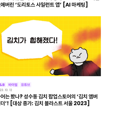
애버린 ‘도리토스 사일런트 앱’ [AI 마케팅]
&B
바이럴
유튜브
23. 10. 12
어는 봤나? 성수동 김치 팝업스토어의 ‘김치 앰버
더’! [대상 종가: 김치 블라스트 서울 2023]