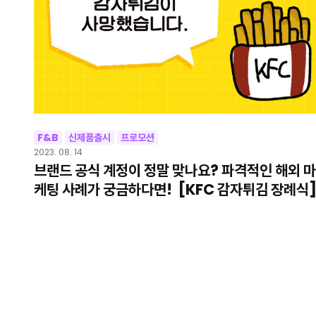
F&B
신제품출시
프로모션
2023. 08. 14
브랜드 공식 계정이 정말 맞나요? 파격적인 해외 마
케팅 사례가 궁금하다면! [KFC 감자튀김 장례식