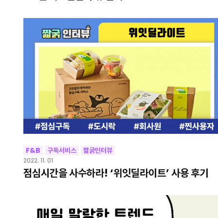
F&B
구독서비스
짧굵인터뷰
2022. 11. 01
점심시간을 사수하라! ‘위잇딜라이트’ 사용 후기