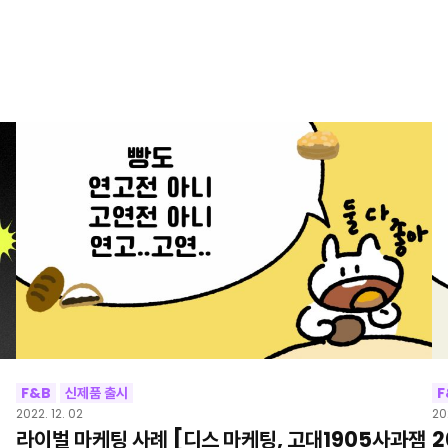
F&B
신제품 출시
F
2022. 12. 02
202
라이벌 마케팅 사례 [디스 마케팅, 고대1905사과잼
2