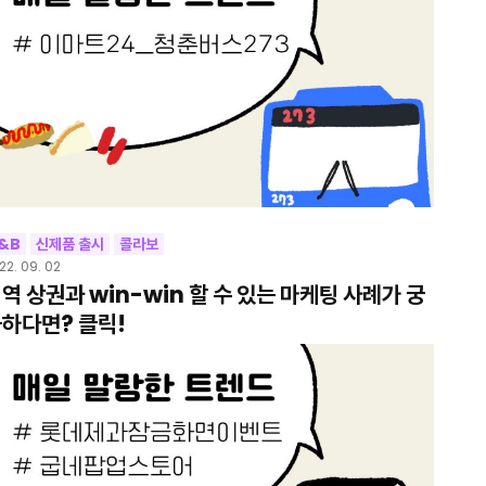
&B
신제품 출시
콜라보
22. 09. 02
역 상권과 win-win 할 수 있는 마케팅 사례가 궁
하다면? 클릭!