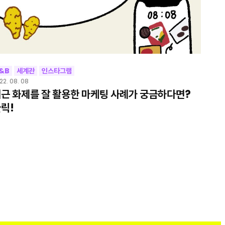
&B
세계관
인스타그램
22. 08. 08
근 화제를 잘 활용한 마케팅 사례가 궁금하다면?
릭!