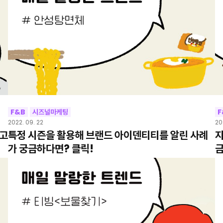
F&B
시즈널마케팅
F
2022. 09. 22
20
내고
특정 시즌을 활용해 브랜드 아이덴티티를 알린 사례
지
가 궁금하다면? 클릭!
금