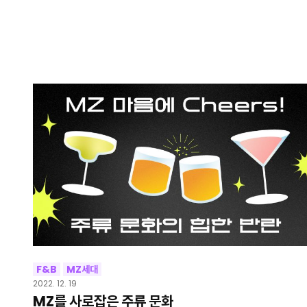
F&B
MZ세대
2022. 12. 19
MZ를 사로잡은 주류 문화