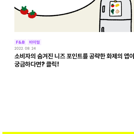
F&B
바이럴
2022. 08. 24
소비자의 숨겨진 니즈 포인트를 공략한 화제의 앱
궁금하다면? 클릭!