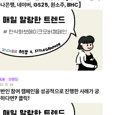
나은행, 네이버, GS25, 원소주, BHC]
&B
브랜딩
22. 10. 24
반인 참여 캠페인을 성공적으로 진행한 사례가 궁
하다면? 클릭!