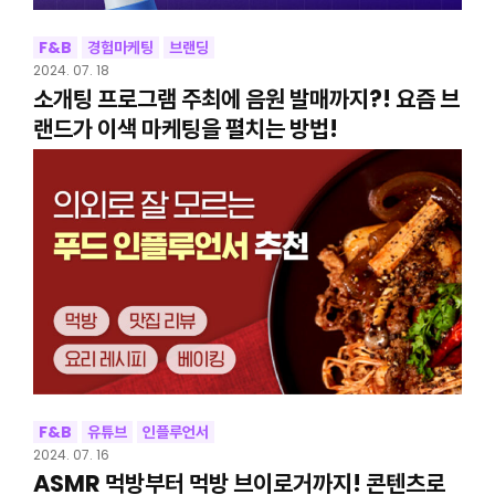
F&B
경험마케팅
브랜딩
2024. 07. 18
소개팅 프로그램 주최에 음원 발매까지?! 요즘 브
랜드가 이색 마케팅을 펼치는 방법!
F&B
유튜브
인플루언서
2024. 07. 16
ASMR 먹방부터 먹방 브이로거까지! 콘텐츠로