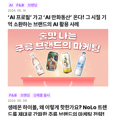
AI
F&B
브랜딩
2024. 05. 14
‘AI 프로필’ 가고 ‘AI 만화동산’ 온다! 그 시절 기
억 소환하는 브랜드의 AI 활용 사례
F&B
브랜딩
신제품 출시
2024. 05. 09
생레몬 하이볼, 왜 이렇게 핫한가요? NoLo 트렌
드를 제대로 간파한 주류 브랜드의 마케팅 전략!