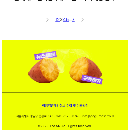
<
1
2
3
4
5
…
7
>
이용약관
개인정보 수집 및 이용방침
서울특별시 강남구 선릉로 648 · 070-7825-0749 · info@gogumafarm.kr
©2025. The SMC all rights reserved.