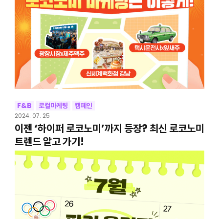
F&B
로컬마케팅
캠페인
2024. 07. 25
이젠 ‘하이퍼 로코노미’까지 등장? 최신 로코노미
트렌드 알고 가기!