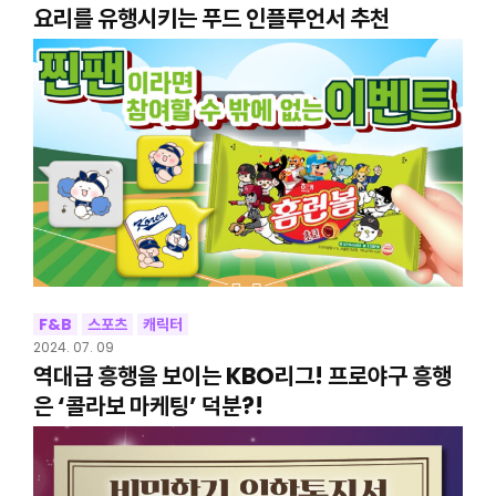
요리를 유행시키는 푸드 인플루언서 추천
F&B
스포츠
캐릭터
2024. 07. 09
역대급 흥행을 보이는 KBO리그! 프로야구 흥행
은 ‘콜라보 마케팅’ 덕분?!