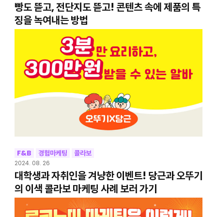
빵도 뜯고, 전단지도 뜯고! 콘텐츠 속에 제품의 특
징을 녹여내는 방법
F&B
경험마케팅
콜라보
2024. 08. 26
대학생과 자취인을 겨냥한 이벤트! 당근과 오뚜기
의 이색 콜라보 마케팅 사례 보러 가기