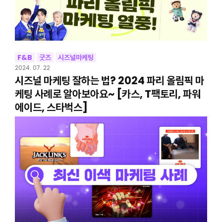
F&B
굿즈
시즈널마케팅
2024. 07. 22
시즈널 마케팅 잘하는 법? 2024 파리 올림픽 마
케팅 사례로 알아보아요~ [카스, T팩토리, 파워
에이드, 스타벅스]