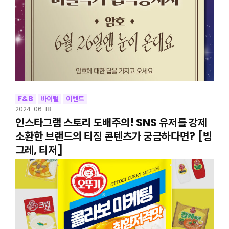
F&B
바이럴
이벤트
2024. 06. 18
인스타그램 스토리 도배주의! SNS 유저를 강제
소환한 브랜드의 티징 콘텐츠가 궁금하다면? [빙
그레, 티저]