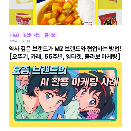
F&B
경험마케팅
콜라보
2024. 06. 03
역사 깊은 브랜드가 MZ 브랜드와 협업하는 방법!
[오뚜기, 카레, 55주년, 영타겟, 콜라보 마케팅]