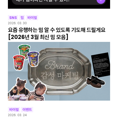
SNS
밈
바이럴
2026. 03. 30
요즘 유행하는 밈 알 수 있도록 기도해 드릴게요
[2026년 3월 최신 밈 모음]
바이럴
이벤트
2026. 03. 24