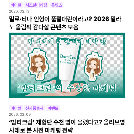
바이럴
시즈널마케팅
콘텐츠
2026. 02. 13
밀로·티나 인형이 품절대란이라고? 2026 밀라
노 올림픽 감다살 콘텐츠 모음
바이럴
신제품출시
이벤트
2026. 02. 09
‘밤티크림’ 체험단 수천 명이 몰렸다고? 올리브영
사례로 본 사전 마케팅 전략