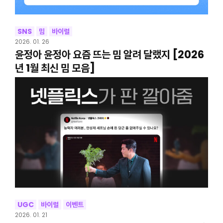
SNS
밈
바이럴
2026. 01. 26
윤정아 윤정아 요즘 뜨는 밈 알려 달랬지 [2026
년 1월 최신 밈 모음]
UGC
바이럴
이벤트
2026. 01. 21