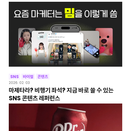
SNS
바이럴
콘텐츠
2026. 02. 03
마제타라? 비행기 좌석? 지금 바로 쓸 수 있는
SNS 콘텐츠 레퍼런스