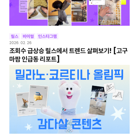
릴스
바이럴
인스타그램
2026. 02. 26
조회수 급상승 릴스에서 트렌드 살펴보기! [고구
마팜 인급동 리포트]