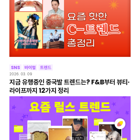
SNS
바이럴
트렌드
2026. 03. 09
지금 유행중인 중국발 트렌드는? F&B부터 뷰티·
라이프까지 12가지 정리