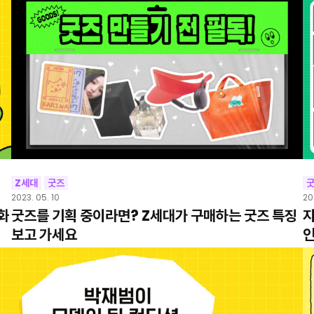
Z세대
굿즈
2023. 05. 10
20
화
굿즈를 기획 중이라면? Z세대가 구매하는 굿즈 특징
지
보고 가세요
인