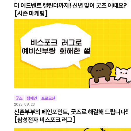
터 어드벤트 캘린더까지! 신년 맞이 굿즈 어때요?
[시즌 마케팅]
굿즈
캠페인
프로모션
2023. 08. 23
신혼부부의 페인포인트, 굿즈로 해결해 드립니다!
[삼성전자 비스포크 러그]