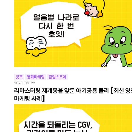
굿즈
영화마케팅
팝업스토어
2023. 05. 22
리마스터링 재개봉을 앞둔 아기공룡 둘리 [최신 영
마케팅 사례]