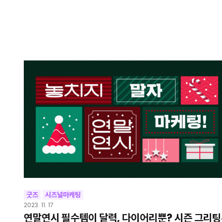
굿즈
시즈널마케팅
2023. 11. 17
연말연시 필수템이 달력, 다이어리뿐? 시즌 그리