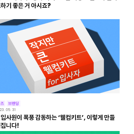
하기 좋은 거 아시죠?
굿즈
브랜딩
23. 05. 31
입사원이 폭풍 감동하는 ‘웰컴키트’, 이렇게 만들
어집니다!