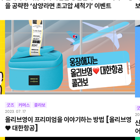
을 공략한 ‘삼양라면 초고압 세척기’ 이벤트
보
굿즈
커머스
콜라보
2023. 07. 17
20
올리브영이 프리미엄을 이야기하는 방법 [올리브영
신
♥ 대한항공]