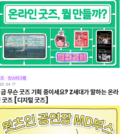
굿즈
인스타그램
23. 04. 17
금 무슨 굿즈 기획 중이세요? Z세대가 말하는 온라
 굿즈 [디지털 굿즈]