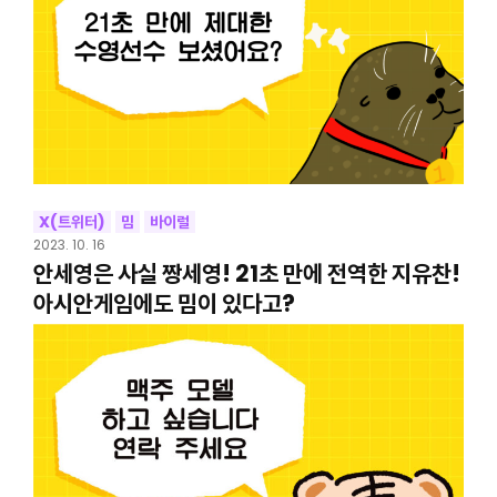
X(트위터)
밈
바이럴
2023. 10. 16
안세영은 사실 짱세영! 21초 만에 전역한 지유찬!
아시안게임에도 밈이 있다고?