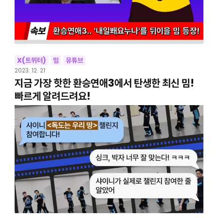
X(트위터)
밈
유튜브
2023. 12. 21
지금 가장 핫한 환승연애3에서 탄생한 최신 밈!
빠르게 알려드려요!