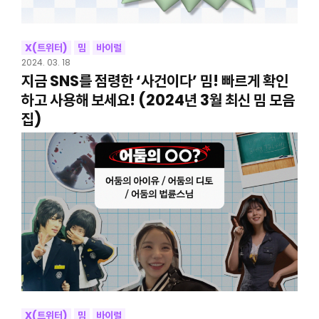
X(트위터)
밈
바이럴
2024. 03. 18
지금 SNS를 점령한 ‘사건이다’ 밈! 빠르게 확인
하고 사용해 보세요! (2024년 3월 최신 밈 모음
집)
X(트위터)
밈
바이럴