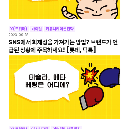
X(트위터)
바이럴
커뮤니케이션전략
2023. 09. 18
SNS에서 화제성을 가져가는 방법? 브랜드가 언
급된 상황에 주목하세요! [롯데, 틱톡]