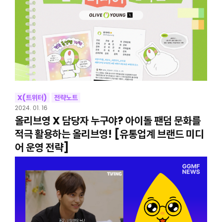
X(트위터)
전략노트
2024. 01. 16
올리브영 X 담당자 누구야? 아이돌 팬덤 문화를
적극 활용하는 올리브영! [유통업계 브랜드 미디
어 운영 전략]