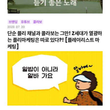
브랜딩
유튜브
콜라보
2023. 07. 20
단순 플리 채널과 콜라보는 그만! Z세대가 열광하
는 플리마케팅은 따로 있다?! [플레이리스트 마
케팅]