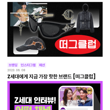
브랜딩
인스타그램
패션
2023. 06. 08
Z세대에게 지금 가장 핫한 브랜드 [떠그클럽]