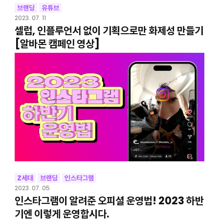
브랜딩
유튜브
2023. 07. 11
셀럽, 인플루언서 없이 기획으로만 화제성 만들기
[알바몬 캠페인 영상]
Z세대
브랜딩
인스타그램
2023. 07. 05
인스타그램이 알려준 오피셜 운영법! 2023 하반
기엔 이렇게 운영합시다.