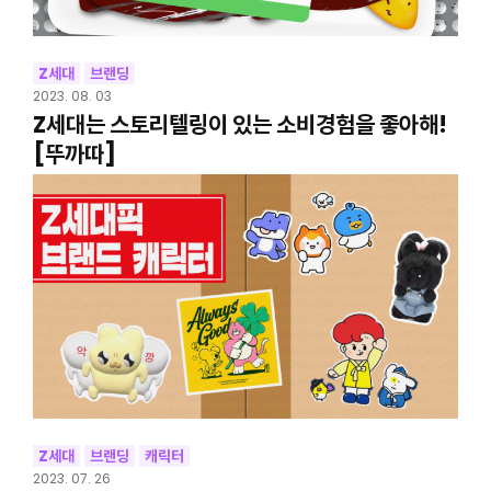
Z세대
브랜딩
2023. 08. 03
Z세대는 스토리텔링이 있는 소비경험을 좋아해!
[뚜까따]
Z세대
브랜딩
캐릭터
2023. 07. 26