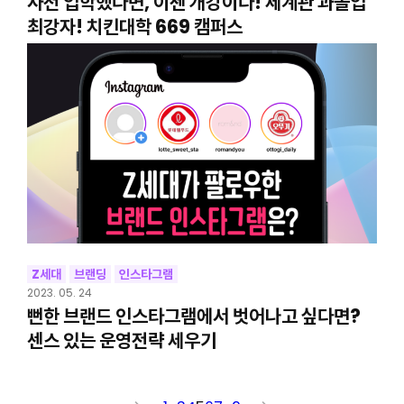
사전 입학했다면, 이젠 개강이다! 세계관 과몰입
최강자! 치킨대학 669 캠퍼스
Z세대
브랜딩
인스타그램
2023. 05. 24
뻔한 브랜드 인스타그램에서 벗어나고 싶다면?
센스 있는 운영전략 세우기