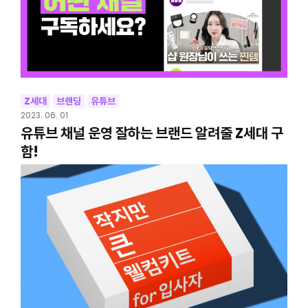
Z세대
브랜딩
유튜브
2023. 06. 01
유튜브 채널 운영 잘하는 브랜드 알려줄 Z세대 구
함!