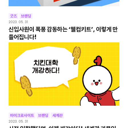
굿즈
브랜딩
2023. 05. 31
신입사원이 폭풍 감동하는 ‘웰컴키트’, 이렇게 만
들어집니다!
마이크로사이트
브랜딩
세계관
2023. 05. 31