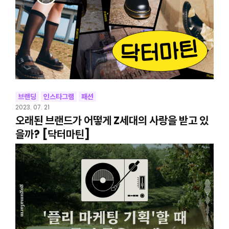
브랜딩
인스타그램
패션
2023. 07. 21
오래된 브랜드가 어떻게 Z세대의 사랑을 받고 있
을까? [닥터마틴]