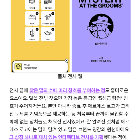
출처
전시 웹
전시 끝에
찾은 말의 수에 따라 칭호를 부여하는 점
도 흥미로운
요소예요. 말을 전부 찾으면 가장 높은 등급인 ‘5성급 탐정’ 칭
호가 주어지거든요. 뿐만 아니라 종료 후 에르메스 로고가 그려
진 노트를 기념품으로 제공하는 등 처음부터 끝까지 몰입할 수
밖에 없는 장치들로 채워진 전시였어요. 잘 알려진 것처럼 에르
메스 로고에는 말이 담겨 있고 말은 브랜드 영감의 원천이에요.
그 상징 하나로 재치 있는 인터랙티브 전시를 기획
했다는 점이