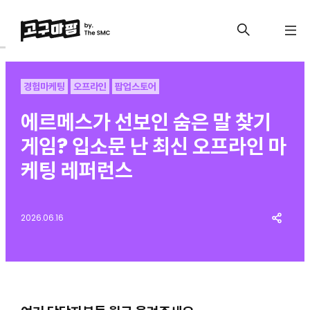
경험마케팅
오프라인
팝업스토어
에르메스가 선보인 숨은 말 찾기
게임? 입소문 난 최신 오프라인 마
케팅 레퍼런스
2026.06.16