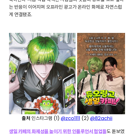
는 반응이 이어지며 오프라인 광고가 온라인 화제로 자연스럽
게 연결됐죠.
출처
인스타그램 (1)
@zco1111
(2)
@82achii
생일 카페의 화제성을 높이기 위한 인플루언서 협업들
도 돋보였