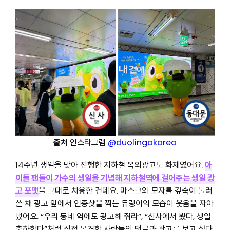
출처
인스타그램
@duolingokorea
14주년 생일을 맞아 진행한 지하철 옥외광고도 화제였어요.
아
이돌 팬들이 가수의 생일을 기념해 지하철역에 걸어주는 생일 광
고 포맷
을 그대로 차용한 건데요. 마스크와 모자를 깊숙이 눌러
쓴 채 광고 앞에서 인증샷을 찍는 듀링이의 모습이 웃음을 자아
냈어요. “우리 동네 역에도 광고해 줘라”, “신사에서 봤다, 생일
축하한다”처럼 직접 목격한 사람들의 댓글과 광고를 보고 싶다