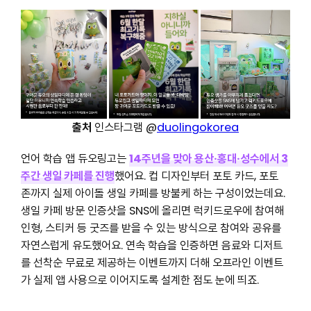
출처
인스타그램 @
duolingokorea
언어 학습 앱 듀오링고는
14주년을 맞아 용산·홍대·성수에서 3
주간 생일 카페를 진행
했어요. 컵 디자인부터 포토 카드, 포토
존까지 실제 아이돌 생일 카페를 방불케 하는 구성이었는데요.
생일 카페 방문 인증샷을 SNS에 올리면 럭키드로우에 참여해
인형, 스티커 등 굿즈를 받을 수 있는 방식으로 참여와 공유를
자연스럽게 유도했어요. 연속 학습을 인증하면 음료와 디저트
를 선착순 무료로 제공하는 이벤트까지 더해 오프라인 이벤트
가 실제 앱 사용으로 이어지도록 설계한 점도 눈에 띄죠.