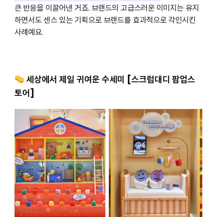
큰 반응을 이끌어낸 거죠. 브랜드의 고급스러운 이미지는 유지
하면서도 센스 있는 기획으로 브랜드를 효과적으로 각인시킨
사례예요.
세상에서 제일 귀여운 수세미 [스크럽대디 팝업스
토어]