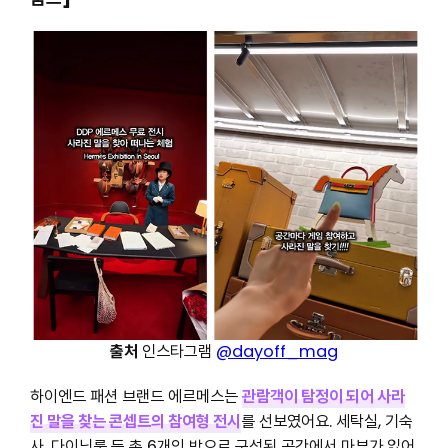
출처
인스타그램
@dayoff_mag
하이엔드 패션 브랜드 에르메스는
관람객이 탐정이 되어 사라
진 말을 찾는 콘셉트의 참여형 전시
를 선보였어요. 세탁실, 기숙
사, 다이닝룸 등 총 6개의 방으로 구성된 공간에서 마부가 잃어