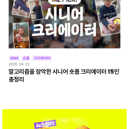
SNS
숏폼
크리에이터
2026. 04. 22
알고리즘을 장악한 시니어 숏폼 크리에이터 15인
총정리