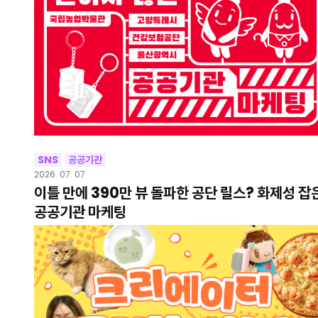
SNS
공공기관
2026. 07. 07
이틀 만에 390만 뷰 돌파한 공단 릴스? 화제성 잡
공공기관 마케팅