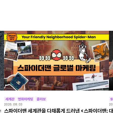
세계관
영화마케팅
콜라보
S
2026. 08. 03
20
눈
스파이더맨 세계관을 다채롭게 드러낸 <스파이더맨:
대