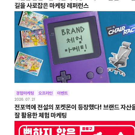
길을 사로잡은 마케팅 레퍼런스
경험마케팅
오프라인
이벤트
2026. 07. 21
전포역에 전설의 포켓몬이 등장했다! 브랜드 자산
잘 활용한 체험 마케팅