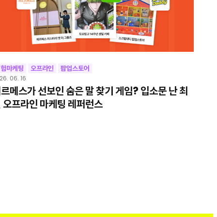
경험마케팅
오프라인
팝업스토어
26. 06. 16
르메스가 선보인 숨은 말 찾기 게임? 입소문 난 최
 오프라인 마케팅 레퍼런스