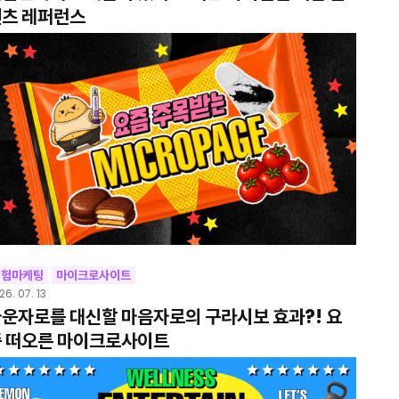
텐츠 레퍼런스
경험마케팅
마이크로사이트
26. 07. 13
운자로를 대신할 마음자로의 구라시보 효과?! 요
 떠오른 마이크로사이트