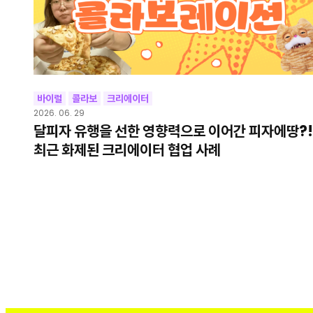
바이럴
콜라보
크리에이터
2026. 06. 29
달피자 유행을 선한 영향력으로 이어간 피자에땅?!
최근 화제된 크리에이터 협업 사례