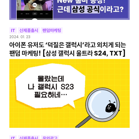
IT
신제품출시
팬덤마케팅
2024. 01. 23
아이폰 유저도 ‘덕질은 갤럭시’라고 외치게 되는
팬덤 마케팅! [삼성 갤럭시 울트라 S24, TXT]
IT
신제품출시
옥외광고