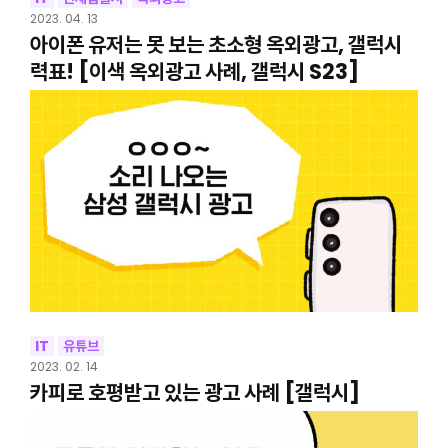
2023. 04. 13
아이폰 유저는 못 보는 초소형 옥외광고, 갤럭시
력표! [이색 옥외광고 사례, 갤럭시 S23]
IT
유튜브
2023. 02. 14
카피로 호평받고 있는 광고 사례 [갤럭시]