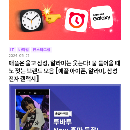
IT
바이럴
인스타그램
2024. 05. 27
애플은 울고 삼성, 알라미는 웃는다! 물 들어올 때
노 젓는 브랜드 모음 [애플 아이폰, 알라미, 삼성
전자 갤럭시]