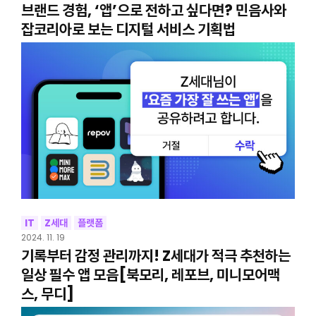
브랜드 경험, ‘앱’으로 전하고 싶다면? 민음사와
잡코리아로 보는 디지털 서비스 기획법
IT
Z세대
플랫폼
2024. 11. 19
기록부터 감정 관리까지! Z세대가 적극 추천하는
일상 필수 앱 모음[북모리, 레포브, 미니모어맥
스, 무디]