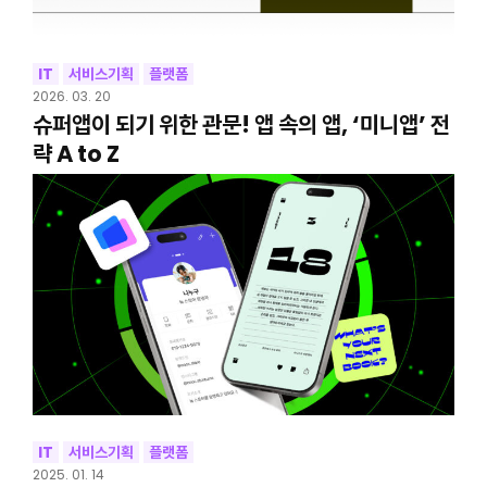
IT
서비스기획
플랫폼
2026. 03. 20
슈퍼앱이 되기 위한 관문! 앱 속의 앱, ‘미니앱’ 전
략 A to Z
IT
서비스기획
플랫폼
2025. 01. 14