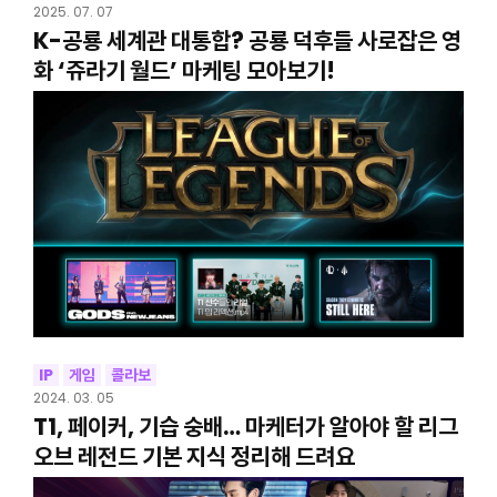
2025. 07. 07
K-공룡 세계관 대통합? 공룡 덕후들 사로잡은 영
화 ‘쥬라기 월드’ 마케팅 모아보기!
IP
게임
콜라보
2024. 03. 05
T1, 페이커, 기습 숭배… 마케터가 알아야 할 리그
오브 레전드 기본 지식 정리해 드려요