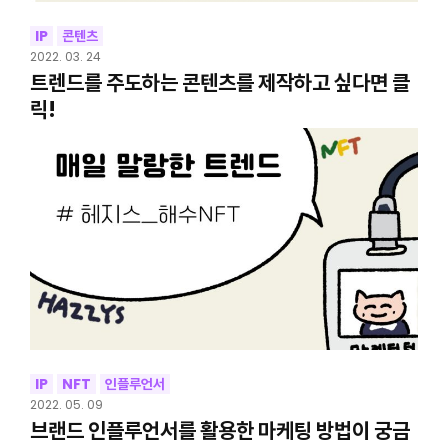
IP
콘텐츠
2022. 03. 24
트렌드를 주도하는 콘텐츠를 제작하고 싶다면 클
릭!
IP
NFT
인플루언서
2022. 05. 09
브랜드 인플루언서를 활용한 마케팅 방법이 궁금