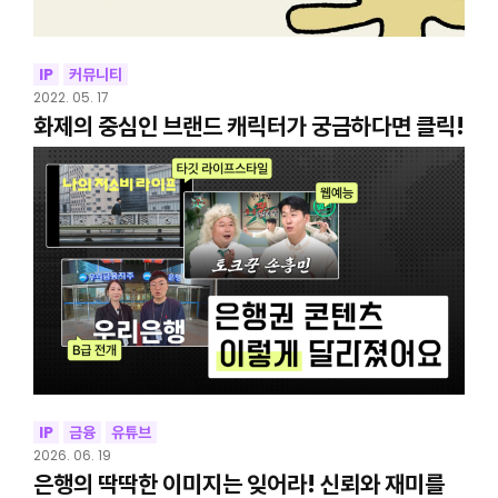
IP
커뮤니티
2022. 05. 17
화제의 중심인 브랜드 캐릭터가 궁금하다면 클릭!
IP
금융
유튜브
2026. 06. 19
은행의 딱딱한 이미지는 잊어라! 신뢰와 재미를