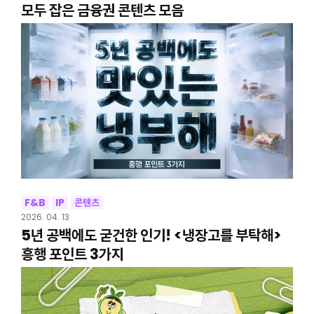
모두 잡은 금융권 콘텐츠 모음
F&B
IP
콘텐츠
2026. 04. 13
5년 공백에도 굳건한 인기! <냉장고를 부탁해>
흥행 포인트 3가지