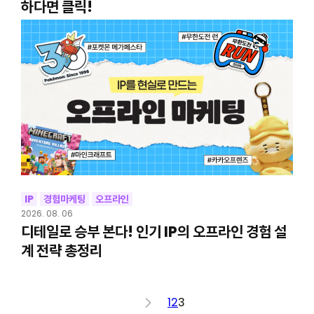
하다면 클릭!
IP
경험마케팅
오프라인
2026. 08. 06
디테일로 승부 본다! 인기 IP의 오프라인 경험 설
계 전략 총정리
<
1
2
3