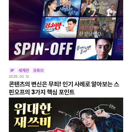
IP
세계관
유튜브
2025. 02. 12
콘텐츠의 변신은 무죄! 인기 사례로 알아보는 스
핀오프의 3가지 핵심 포인트