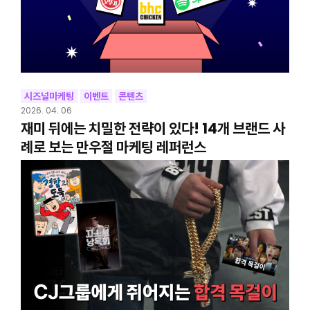
시즈널마케팅
이벤트
콘텐츠
2026. 04. 06
재미 뒤에는 치밀한 전략이 있다! 14개 브랜드 사
례로 보는 만우절 마케팅 레퍼런스