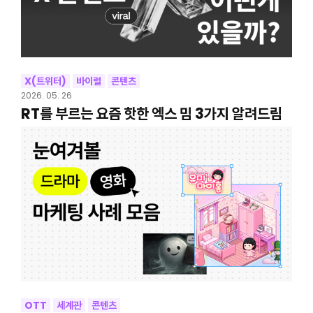
X(트위터)
바이럴
콘텐츠
2026. 05. 26
RT를 부르는 요즘 핫한 엑스 밈 3가지 알려드림
OTT
세계관
콘텐츠