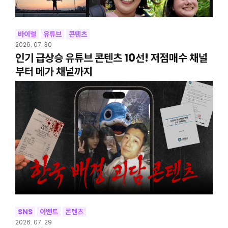
바이럴
유튜브
콘텐츠
2026. 07. 30
인기 급상승 유튜브 콘텐츠 10선! 저점매수 채널
부터 메가 채널까지
SNS
이벤트
콘텐츠
2026. 07. 29