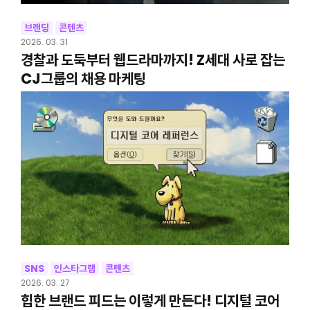
브랜딩
콘텐츠
2026. 03. 31
경찰과 도둑부터 웹드라마까지! Z세대 사로 잡는
CJ그룹의 채용 마케팅
SNS
인스타그램
콘텐츠
2026. 03. 27
힙한 브랜드 피드는 이렇게 만든다! 디지털 코어