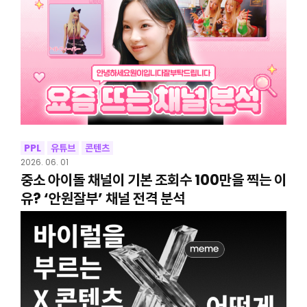
PPL
유튜브
콘텐츠
2026. 06. 01
중소 아이돌 채널이 기본 조회수 100만을 찍는 이
유? ‘안원잘부’ 채널 전격 분석