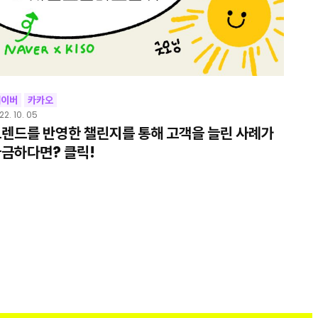
네이버
카카오
22. 10. 05
렌드를 반영한 챌린지를 통해 고객을 늘린 사례가
금하다면? 클릭!