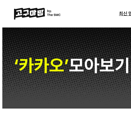
최신 
카카오
모아보기
‘
’