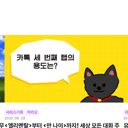
서비스기획
카카오
2023. 06. 29
20
 무
<엘리멘탈>부터 <만 나이>까지! 세상 모든 대화 주
유