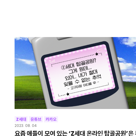
Z세대
유튜브
카카오
2023. 08. 04
요즘 애들이 모여 있는 ‘Z세대 온라인 탑골공원’은