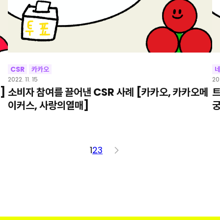
CSR
카카오
2022. 11. 15
20
]
소비자 참여를 끌어낸 CSR 사례 [카카오, 카카오메
트
이커스, 사랑의열매]
궁
1
2
3
>