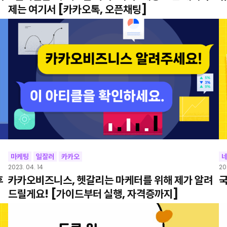
제는 여기서 [카카오톡, 오픈채팅]
마케팅
일잘러
카카오
2023. 04. 14
20
후
카카오비즈니스, 헷갈리는 마케터를 위해 제가 알려
국
드릴게요! [가이드부터 실행, 자격증까지]