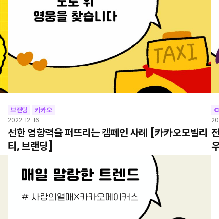
브랜딩
카카오
C
2022. 12. 16
20
선한 영향력을 퍼뜨리는 캠페인 사례 [카카오모빌리
전
티, 브랜딩]
우