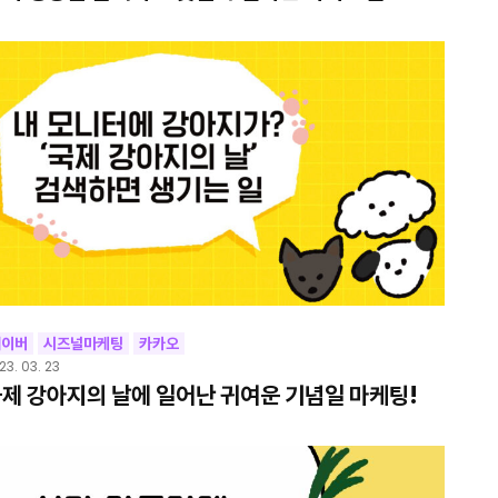
네이버
시즈널마케팅
카카오
23. 03. 23
제 강아지의 날에 일어난 귀여운 기념일 마케팅!