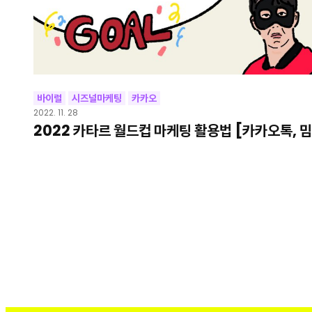
바이럴
시즈널마케팅
카카오
2022. 11. 28
2022 카타르 월드컵 마케팅 활용법 [카카오톡, 밈