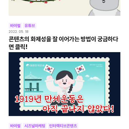
바이럴
유튜브
2022. 05. 18
콘텐츠의 화제성을 잘 이어가는 방법이 궁금하다
면 클릭!
바이럴
시즈널마케팅
인터랙티브콘텐츠