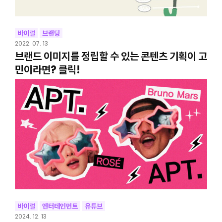
바이럴
브랜딩
2022. 07. 13
브랜드 이미지를 정립할 수 있는 콘텐츠 기획이 고
민이라면? 클릭!
바이럴
엔터테인먼트
유튜브
2024. 12. 13