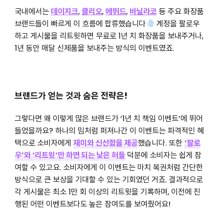
국내에서는
데이지크
,
클리오
,
에뛰드
,
바닐라코
등 주요 화장품
브랜드들이 빠르게 이 흐름에 합류했습니다
계정을 팔로우
하고 게시물을 리트윗하면 무료로 1년 치 화장품을 보내주거나,
1년 동안 매달 신제품을 보내주는 방식의 이벤트였죠.
브랜드가 얻는 것과 숨은 전략은!
그렇다면 왜 이렇게 많은 브랜드가 ‘1년 치 책임 이벤트’에 뛰어
들었을까요? 하나의 밈처럼 퍼져나간 이 이벤트는 파격적인 혜
택으로 소비자에게
재미와 신선함을 제공
했습니다. 또한
‘팔로
우’와 ‘리트윗’만 하면 되는 낮은 허들
덕분에 소비자는 쉽게 참
여할 수 있고요. 소비자에게 이 이벤트는 마치 복권처럼 간단한
방식으로 큰 보상을 기대할 수 있는 기회였던 거죠. 결과적으로
각 게시물은 최소 1만 회 이상의 리트윗을 기록하며, 이전에 진
행된 어떤 이벤트보다도 높은 참여도를 보여줬어요!