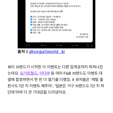
출처
X
@yogurtworld_kr
뷰티 브랜드가 시작한 이 이벤트는 다른 업계로까지 퍼져나갔
는데요.
요거트월드
,
이디야
등 여러 F&B 브랜드도 이벤트 대
열에 합류하면서 한 번 더 열기를 더했죠. X 유저들은 ‘제발 출
판사도 1년 치 이벤트 해주라’, ‘일본은 가구 브랜드도 1년 치 하
던데’라며 더 큰 기대감을 드러냈어요.