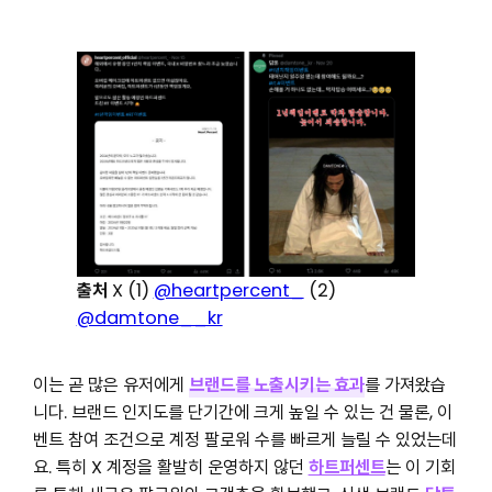
출처
X (1)
@heartpercent_
(2)
@damtone__kr
이는 곧 많은 유저에게
브랜드를 노출시키는 효과
를 가져왔습
니다. 브랜드 인지도를 단기간에 크게 높일 수 있는 건 물론, 이
벤트 참여 조건으로 계정 팔로워 수를 빠르게 늘릴 수 있었는데
요. 특히 X 계정을 활발히 운영하지 않던
하트퍼센트
는 이 기회