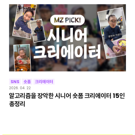
SNS
숏폼
크리에이터
2026. 04. 22
알고리즘을 장악한 시니어 숏폼 크리에이터 15인
총정리