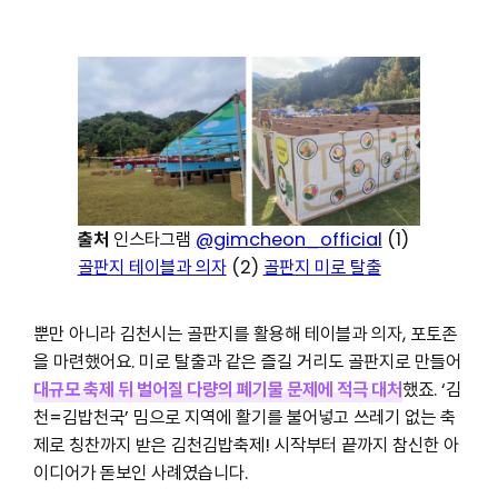
출처
인스타그램
@gimcheon_official
(1)
골판지 테이블과 의자
(2)
골판지 미로 탈출
뿐만 아니라 김천시는 골판지를 활용해 테이블과 의자, 포토존
을 마련했어요. 미로 탈출과 같은 즐길 거리도 골판지로 만들어
대규모 축제 뒤 벌어질 다량의 폐기물 문제에 적극 대처
했죠. ‘김
천=김밥천국’ 밈으로 지역에 활기를 불어넣고 쓰레기 없는 축
제로 칭찬까지 받은 김천김밥축제! 시작부터 끝까지 참신한 아
이디어가 돋보인 사례였습니다.