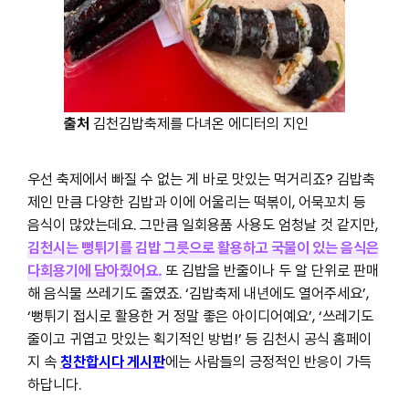
출처
김천김밥축제를 다녀온 에디터의 지인
우선 축제에서 빠질 수 없는 게 바로 맛있는 먹거리죠? 김밥축
제인 만큼 다양한 김밥과 이에 어울리는 떡볶이, 어묵꼬치 등
음식이 많았는데요. 그만큼 일회용품 사용도 엄청날 것 같지만,
김천시는 뻥튀기를 김밥 그릇으로 활용하고 국물이 있는 음식은
다회용기에 담아줬어요.
또 김밥을 반줄이나 두 알 단위로 판매
해 음식물 쓰레기도 줄였죠. ‘김밥축제 내년에도 열어주세요’,
‘뻥튀기 접시로 활용한 거 정말 좋은 아이디어예요’, ‘쓰레기도
줄이고 귀엽고 맛있는 획기적인 방법!’ 등 김천시 공식 홈페이
지 속
칭찬합시다 게시판
에는 사람들의 긍정적인 반응이 가득
하답니다.