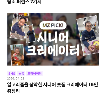
팅 레퍼런스 7가지
SNS
숏폼
크리에이터
2026. 04. 22
알고리즘을 장악한 시니어 숏폼 크리에이터 15인
총정리