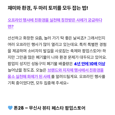
재미와 환경, 두 마리 토끼를 모두 잡는 법!
오프라인 행사에 친환경을 실천해 칭찬받은 사례가 궁금하다
면?
선선하고 화창한 요즘, 놀러 가기 딱 좋은 날씨죠? 그래서인지
여러 오프라인 행사가 많이 열리고 있는데요. 특히 특별한 경험
을 제공하며 소비자의 발길을 사로잡는 축제와 팝업스토어! 하
지만 그만큼 많은 폐기물이 나와 환경 문제가 대두되고 있어요.
팝업의 성지인 성동구의 폐기물 배출량은
4년 만에 10배 이상
늘어났을 정도죠. 오늘은
브랜드와 지자체 행사에서 친환경을
몸소 실천해 화제가 된 사례
를 알려드릴게요. 오프라인 행사를
기획 중이었다면, 모두 집중해 주세요~
톤28 – 무신사 뷰티 페스타 팝업스토어