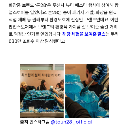
화장품 브랜드 ‘톤28’은 무신사 뷰티 페스타 행사에 참여해 팝
업스토어를 열었어요. 톤28은 종이 패키지 개발, 화장품 원료
직접 재배 등 원래부터 환경보호에 진심인 브랜드인데요. 이번
팝업스토어에서 브랜드의 환경적 가치를 잘 보여준 즐길 거리
로 엄청난 인기를 얻었답니다.
해당 체험을 보여준 릴스
는 무려
630만 조회수 이상 달성했다고!
출처
인스타그램
@toun28_official