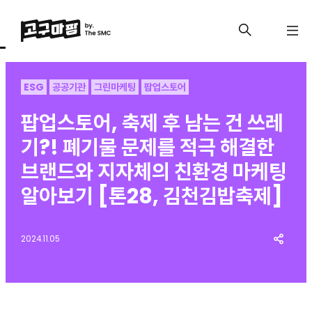
ESG
공공기관
그린마케팅
팝업스토어
팝업스토어, 축제 후 남는 건 쓰레
기?! 폐기물 문제를 적극 해결한
브랜드와 지자체의 친환경 마케팅
알아보기 [톤28, 김천김밥축제]
2024.11.05