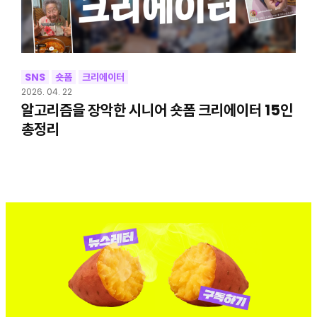
SNS
숏폼
크리에이터
2026. 04. 22
알고리즘을 장악한 시니어 숏폼 크리에이터 15인
총정리