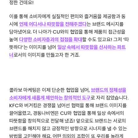
정한 건데요!
이를 통해 소비자에게 실질적인 편의와 즐거움을 제공함과 동
시에
언제 어디서나 따뜻함을 전해주겠다
는 브랜드 메시지를
담아냈어요. 더 나아가 CU와의 협업을 통해 제품의 접근성을
높여
다양한 소비자층과의 접점을 확대
할 수도 있고요! 그저 ‘따
뜻하다’는 이미지를 넘어
일상 속에서 따뜻함을 선사하는 파트
너
로서의 이미지를 만들고자 한 거죠.
콜라보 마케팅은 이제 단순한 협업을 넘어,
브랜드의 정체성을
소비자에게 새롭게 제안하는 창의적인 도구
로 자리 잡았습니다.
KFC와 버거킹은 경쟁을 넘어선 협력을 통해 브랜드 이미지를
끌어올렸고, 경동나비엔은 CU와 협업을 통해 일상 속에서의
따뜻함을 창의적으로 전달해 냈죠! 앞으로도 브랜드는 서로의
브랜드를 해치지 않고 긍정적인 방향으로 시너지를 낼 수 있는
방법을 고민해야 해요. 어떤 의외의 조합이 또 우리를 놀라게