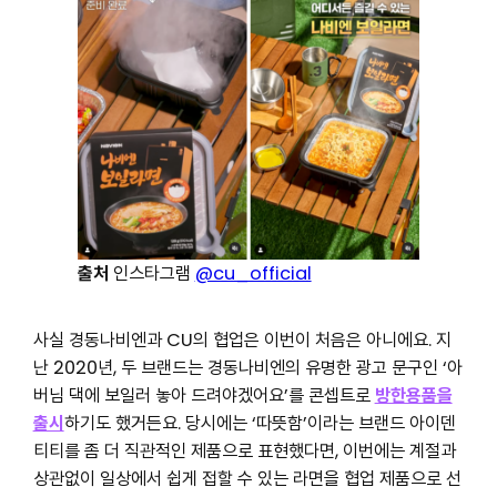
출처
인스타그램
@cu_official
사실 경동나비엔과 CU의 협업은 이번이 처음은 아니에요. 지
난 2020년, 두 브랜드는 경동나비엔의 유명한 광고 문구인 ‘아
버님 댁에 보일러 놓아 드려야겠어요’를 콘셉트로
방한용품을
출시
하기도 했거든요. 당시에는 ‘따뜻함’이라는 브랜드 아이덴
티티를 좀 더 직관적인 제품으로 표현했다면, 이번에는 계절과
상관없이 일상에서 쉽게 접할 수 있는 라면을 협업 제품으로 선