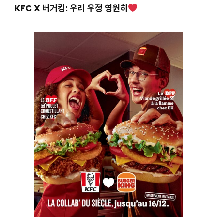
KFC X 버거킹: 우리 우정 영원히