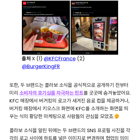
출처
X (1)
@KFCFrance
(2)
@BurgerKingFR
또한, 두 브랜드는 콜라보 소식을 공식적으로 공개하기 전부터
미리
소비자의 호기심을 자극하는 힌트
를 곳곳에 숨겨놓았어요.
KFC 매장에서 버거킹의 로고가 새겨진 음료 컵을 제공하거나,
버거킹 매장에서 키오스크 화면에 KFC를 소개하는 화면을 띄
우는 식의 황당한 마케팅으로 사람들의 관심을 모았죠.
콜라보 소식을 알린 뒤에는 두 브랜드의 SNS 프로필 사진을 각
각의 로고 사이에 하트를 넣은 이미지로 변경하며 협업의 의미