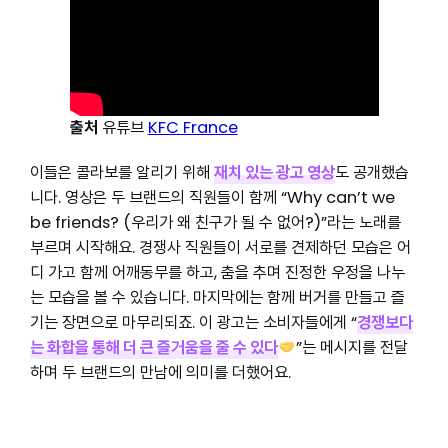
출처
유튜브
KFC France
이들은 콜라보를 알리기 위해
재치 있는 광고 영상
도 공개했습
니다. 영상은 두 브랜드의 직원들이 함께 “Why can’t we
be friends? (우리가 왜 친구가 될 수 없어?)”라는 노래를
부르며 시작해요. 경쟁사 직원들이 서로를 견제하던 모습은 어
디 가고 함께 어깨동무를 하고, 춤을 추며 진정한 우정을 나누
는 모습을 볼 수 있습니다. 마지막에는 함께 버거를 만들고 즐
기는 장면으로 마무리되죠. 이 광고는 소비자들에게 “
경쟁보다
는 화합을 통해 더 큰 즐거움을 줄 수 있다
”는 메시지를 전달
하며 두 브랜드의 만남에 의미를 더했어요.