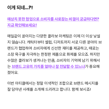
이게 되네
…?!
예상치 못한 협업으로 소비자를 사로잡는 비결이 궁금하다면?
지금 확인해보세요!
매일같이 쏟아지는 다양한 콜라보 마케팅은 이제 더 이상 낯설
지 않습니다. 캐릭터부터 셀럽, 디저트까지 서로 다른 분야의 브
랜드가 협업하여 소비자에게 신선한 재미를 제공하고, 때로는
소장 욕구를 자극하는 한정판 제품으로 화제를 모으죠. 하지만
수많은 콜라보가 생겨나는 만큼, 소비자의 기억에 남기 위해서
는
브랜드 고유의 가치를 얼마나 잘 전달할 수 있느냐
가 중요해
졌어요.
이번 아티클에서는 정말 이색적인 조합으로 브랜드 메시지를
잘 담아낸 사례를 소개해 드리려고 합니다. 함께 보시죠!