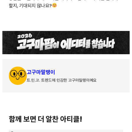
할지, 기대되지 않나요?
고구마말랭이
트.민.고. 트렌드에 민감한 고구마말랭이예요
함께 보면 더 알찬 아티클!