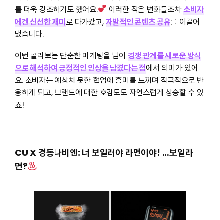
를 더욱 강조하기도 했어요.
이러한 작은 변화들조차
소비자
에겐 신선한 재미
로 다가갔고,
자발적인 콘텐츠 공유
를 이끌어
냈습니다.
이번 콜라보는 단순한 마케팅을 넘어
경쟁 관계를 새로운 방식
으로 해석하여 긍정적인 인상을 남겼다는 점
에서 의미가 있어
요. 소비자는 예상치 못한 협업에 흥미를 느끼며 적극적으로 반
응하게 되고, 브랜드에 대한 호감도도 자연스럽게 상승할 수 있
죠!
CU X 경동나비엔: 너 보일러야 라면이야! …보일라
면?