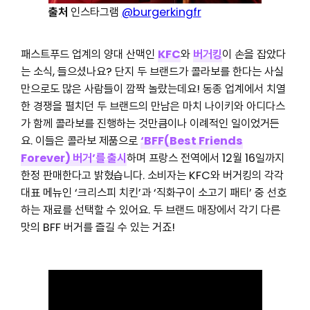
출처
인스타그램
@burgerkingfr
패스트푸드 업계의 양대 산맥인
KFC
와
버거킹
이 손을 잡았다
는 소식, 들으셨나요? 단지 두 브랜드가 콜라보를 한다는 사실
만으로도 많은 사람들이 깜짝 놀랐는데요! 동종 업계에서 치열
한 경쟁을 펼치던 두 브랜드의 만남은 마치 나이키와 아디다스
가 함께 콜라보를 진행하는 것만큼이나 이례적인 일이었거든
요. 이들은 콜라보 제품으로
‘BFF(Best Friends
Forever) 버거’를 출시
하며 프랑스 전역에서 12월 16일까지
한정 판매한다고 밝혔습니다. 소비자는 KFC와 버거킹의 각각
대표 메뉴인 ‘크리스피 치킨’과 ‘직화구이 소고기 패티’ 중 선호
하는 재료를 선택할 수 있어요. 두 브랜드 매장에서 각기 다른
맛의 BFF 버거를 즐길 수 있는 거죠!