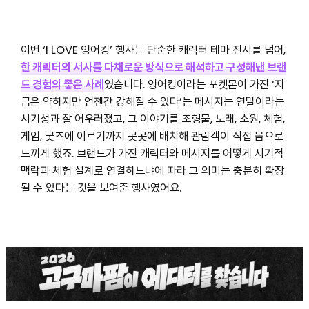
이번 ‘I LOVE 잉어킹’ 행사는 단순한 캐릭터 테마 전시를 넘어,
한 캐릭터의 서사를 다채로운 방식으로 해석하고 구성해낸 브랜
드 경험의 좋은 사례
였습니다. 잉어킹이라는 포켓몬이 가진 ‘지
금은 약하지만 언젠간 강해질 수 있다’는 메시지는 연말이라는
시기성과 잘 어우러졌고, 그 이야기를 조형물, 노래, 소원, 체험,
게임, 굿즈에 이르기까지 곳곳에 배치해 관람객이 직접 몸으로
느끼게 했죠. 브랜드가 가진 캐릭터와 메시지를 어떻게 시기적
맥락과 체험 설계로 연결하느냐에 따라 그 의미는 충분히 확장
될 수 있다는 것을 보여준 행사였어요.