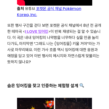
출처
유튜브
포켓몬 공식 채널 Pokémon
Korea, Inc.
또한 행사 구간을 걷다 보면 포켓몬 공식 채널에서 8년 전 공개
한 테마곡 <
I LOVE 잉어킹
>이 반복 재생되는 걸 알 수 있습니
다. 이 곡은 내내 잉어킹의 나약함을 너무하다 싶을 만큼 놀리
다가도, 마지막엔 “그래도 나는 (잉어킹을) 키울 거야”라는 가
사로 마무리돼요. 이런 가사 흐름 역시 잉어킹에 대한 응원과
애정을 담고 있어 이번 행사의 메시지와 자연스럽게 맞물리는
듯하지 않나요?
숨은 잉어킹을 찾고 인증하는 체험형 설계