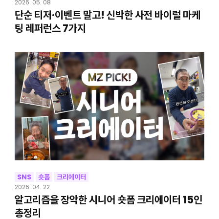
2026. 05. 08
단순 티저·이벤트 말고! 신박한 사전 바이럴 마케
팅 레퍼런스 7가지
SNS
숏폼
크리에이터
2026. 04. 22
알고리즘을 장악한 시니어 숏폼 크리에이터 15인
총정리