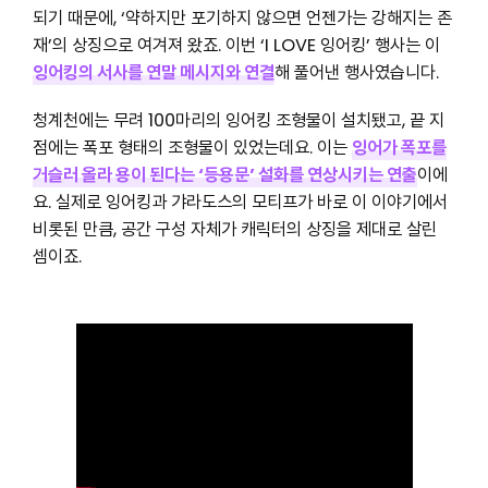
되기 때문에, ‘약하지만 포기하지 않으면 언젠가는 강해지는 존
재’의 상징으로 여겨져 왔죠. 이번 ‘I LOVE 잉어킹’ 행사는 이
잉어킹의 서사를 연말 메시지와 연결
해 풀어낸 행사였습니다.
청계천에는 무려 100마리의 잉어킹 조형물이 설치됐고, 끝 지
점에는 폭포 형태의 조형물이 있었는데요. 이는
잉어가 폭포를
거슬러 올라 용이 된다는 ‘등용문’ 설화를 연상시키는 연출
이에
요. 실제로 잉어킹과 갸라도스의 모티프가 바로 이 이야기에서
비롯된 만큼, 공간 구성 자체가 캐릭터의 상징을 제대로 살린
셈이죠.