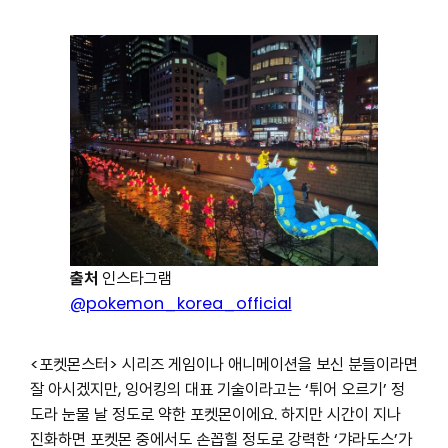
출처
인스타그램
@pokemon_korea_official
<포켓몬스터> 시리즈 게임이나 애니메이션을 보신 분들이라면
잘 아시겠지만, 잉어킹의 대표 기술이라고는 ‘튀어 오르기’ 정
도라 눈물 날 정도로 약한 포켓몬이에요. 하지만 시간이 지나
진화하면 포켓몬 중에서도 손꼽힐 정도로 강력한 ‘갸라도스’가