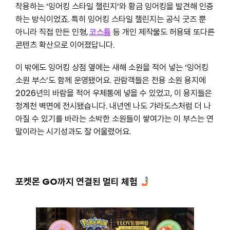
착용하는 ‘잉어킹 스타일 챌린지’와 황금 잉어킹을 발견해 인증
하는 방식이었죠. 특히 잉어킹 스타일 챌린지는 공식 굿즈 뿐
아니라 직접 만든 인형,
코스튬
등 개인 제작물도 허용돼 또다른
콘텐츠 확산으로 이어졌답니다.
이 밖에도 잉어킹 상점 옆에는 새해 소원을 적어 넣는 ‘잉어킹
소원 부스’도 함께 운영됐어요. 관람객들은 전용 소원 용지에
2026년의 바람을 적어 우체통에 넣을 수 있었고, 이 용지들은
청계천 벽면에 전시됐습니다. 내년엔 나도 갸라도스처럼 더 나
아질 수 있기를 바라는 소박한 소원들이 쌓여가는 이 부스는 연
말이라는 시기성과도 잘 어울렸어요.
포켓몬 GO까지 연결된 멀티 체험