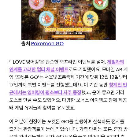
출처
Pokemon GO
‘I LOVE 잉어킹’은 단순한 오프라인 이벤트를 넘어,
게임과의
연계를 고려한 멀티 채널 이벤트
로도 기획됐어요. 모바일 AR 게
임 ‘포켓몬 GO’는 서울빛초롱축제 기간에 맞춰 12월 12일부터
17일까지 특별 이벤트를 진행했는데요. 이 기간 동안
청계천 인
근에서는 잉어킹이 평소보다 자주 등장
했고, 운이 좋으면 갸라
도스를 만날 수도 있었어요. 다양한 보너스 아이템도 함께 제공
돼 게임 유저들의 참여를 유도했죠.
이 덕분에 현장에는 포켓몬 GO를 실행하며 산책하듯 전시를
즐기는 관람객들이 눈에 띄었습니다. 가족 단위는 물론, 혼자 방
문한 관람객들까지 각자 스마트폰을 들고 잉어킹을 잡으며 축