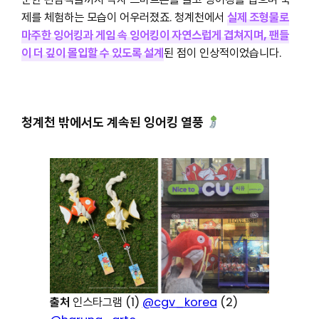
제를 체험하는 모습이 어우러졌죠. 청계천에서
실제 조형물로
마주한 잉어킹과 게임 속 잉어킹이 자연스럽게 겹쳐지며, 팬들
이 더 깊이 몰입할 수 있도록 설계
된 점이 인상적이었습니다.
청계천 밖에서도 계속된 잉어킹 열풍
출처
인스타그램 (1)
@cgv_korea
(2)