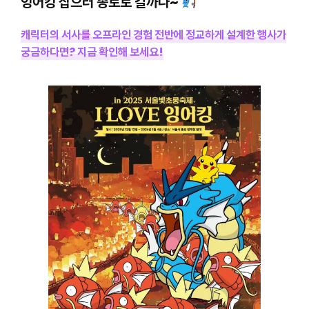
잉어킹 잡으러 종로로 갈까나~
캐릭터의 서사를 오프라인 경험 전반에 정교하게 설계한 행사가
궁금하다면? 지금 확인해 보세요!