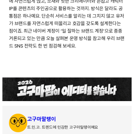
에 자연스럽게 얹고, 소재와 핏한 크리에이터와 손잡고 캐릭터
IP를 콘텐츠의 주인공으로 활용하는 것까지. 방식은 달라도 공
통점은 하나예요. 단순히 서비스를 알리는 데 그치지 않고 유저
가 브랜드를 자연스럽게 떠올리고 호감을 갖도록 설계한다는
점이죠. 최근 네이버 계정이 ‘일 잘하는 브랜드 계정’으로 종종
거론되고 있는 만큼 오늘 살펴본 운영 방식을 참고해 우리 브랜
드 SNS 전략도 한 번 점검해 보세요.
고구마말랭이
트.민.고. 트렌드에 민감한 고구마말랭이예요