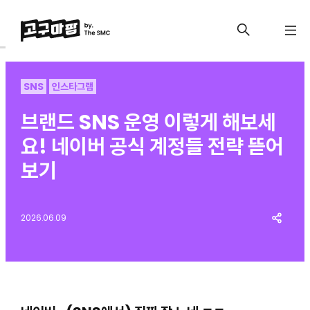
SNS
인스타그램
브랜드 SNS 운영 이렇게 해보세
요! 네이버 공식 계정들 전략 뜯어
보기
2026.06.09