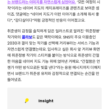
는 브랜드라는 이미지를 자연스럽게 심었어요.
‘모든 여정의 시
작’이라는 네이버 지도의 캐치프레이즈를 콘텐츠로 보여준 셈
이죠. 댓글에는 “네이버 지도가 이런 이야기를 소개해 줘서 좋
다”, “감다살이다”처럼 긍정적인 반응이 이어졌고요.
취준생의 감정을 솔직하게 담은 일러스트로 알려진 ‘취준정병’
작가와의
콜라보
도 같은 맥락이에요. SNS의 주요 이용층인
2030과 결이 맞는 작가를 선택해 거리뷰라는 서비스 기능과
자연스럽게 연결했는데요. 입사하고 싶은 회사 앞 거리뷰 화면
에 취준정병 작가의 스티커를 붙이는 방식으로 취준생의 간절
한 마음을 네이버 지도 기능 위에 얹어낸 거예요. “간절함은 언
젠가 어떤 방식으로든 빛을 낸다”라는 응원 메시지까지 더해지
면서 브랜드가 취준생 유저와 감정적으로 연결되는 순간을 만
들어냈죠.
Insight