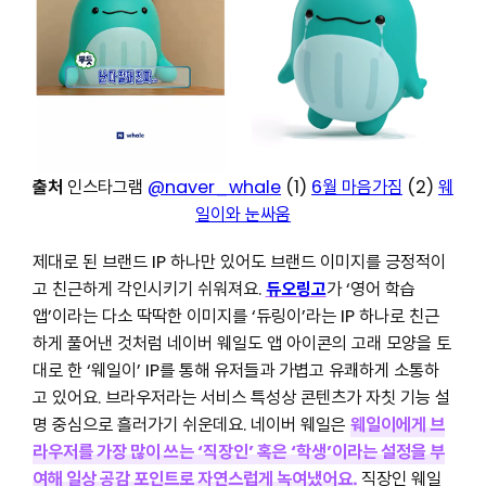
출처
인스타그램
@naver_whale
(1)
6월 마음가짐
(2)
웨
일이와 눈싸움
제대로 된 브랜드 IP 하나만 있어도 브랜드 이미지를 긍정적이
고 친근하게 각인시키기 쉬워져요.
듀오링고
가 ‘영어 학습
앱’이라는 다소 딱딱한 이미지를 ‘듀링이’라는 IP 하나로 친근
하게 풀어낸 것처럼 네이버 웨일도 앱 아이콘의 고래 모양을 토
대로 한 ‘웨일이’ IP를 통해 유저들과 가볍고 유쾌하게 소통하
고 있어요. 브라우저라는 서비스 특성상 콘텐츠가 자칫 기능 설
명 중심으로 흘러가기 쉬운데요. 네이버 웨일은
웨일이에게 브
라우저를 가장 많이 쓰는 ‘직장인’ 혹은 ‘학생’이라는 설정을 부
여해 일상 공감 포인트로 자연스럽게 녹여냈어요.
직장인 웨일