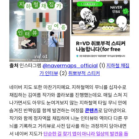
출처
인스타그램
@navermaps_official
(1)
지하철 채집
가 인터뷰
(2)
취뽀부적 스티커
네이버 지도 또한 마찬가지예요. 지하철역의 무늬를 십자수로
채집하는 김여름 작가와 콜라보를 진행했는데요. 매일 스쳐 지
나가면서도 아무도 눈여겨보지 않는 지하철역 타일 무늬 안에
숨겨진 반짝임을 함께 발견하는 여정을
콘텐츠
로 담아냈어요.
작가와 함께 정자역을 채집하며 나눈 인터뷰와 역마다 다른 무
늬를 기록하고 거리뷰로 사전 답사를 하는 과정까지 담아내면
서 네이버 지도가
단순한 길 찾기 앱이 아니라 일상의 발견을 돕