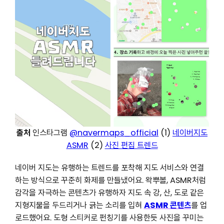
출처
인스타그램
@navermaps_official
(1)
네이버지도
ASMR
(2)
사진 편집 트렌드
네이버 지도는 유행하는 트렌드를 포착해 지도 서비스와 연결
하는 방식으로 꾸준히 화제를 만들냈어요. 왁뿌볼, ASMR처럼
감각을 자극하는 콘텐츠가 유행하자 지도 속 강, 산, 도로 같은
지형지물을 두드리거나 긁는 소리를 입혀
ASMR 콘텐츠
를 업
로드했어요. 도형 스티커로 펀칭기를 사용한듯 사진을 꾸미는