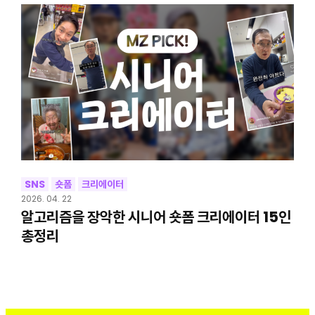
SNS
숏폼
크리에이터
2026. 04. 22
알고리즘을 장악한 시니어 숏폼 크리에이터 15인
총정리