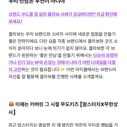
우리 만남은 우연이 아니야
브랜드 무드를 잘 살린 콜라보 사례가 궁금하다면? 지금 확인해
보세요!
콜라보는 우리 브랜드와 소비자 사이에 새로운 접점을 만들기
좋은 전략이에요. 다만 요즘 각종 브랜드에서 콜라보와 굿즈 소
식이 쏟아지다 보니 눈에 띄기가 쉽지 않아요. 콜라보한 각 브
랜드가 윈윈하는 ‘좋은 만남’을 만들기 위해서는
단순히 유명하
거나 인기 있는 IP와 손잡는 것에서 나아가 어떤 디테일을 더할
지 고민
하는 것이 필요합니다.
이번 아티클에서는 브랜드의
자산을 잘 활용해 콜라보를 진행한 사례를 소개할게요.
이제는 커버린 그 시절 무도키즈 [맘스터치X무한상
사]
최근 맘스터치는 종방한 지 꽤 됐지만 여전히 두터운 팬덤을 가