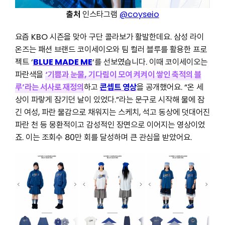
출처
인스타그램
@coyseio
요즘 KBO 시즌을 맞아 구단 콜라보가 활발한데요. 삼성 라이
온즈는 패션 브랜드 코이세이오와 팀 컬러 블루를 활용한 프로
젝트 ‘
BLUE MADE ME
‘를 선보였습니다. 이때 코이세이오는
파란색을
‘기쁨과 눈물, 기다림이 모여 켜켜이 쌓인 축적의 블
루’라는 서사로 재정의
하고
콘셉트 영상
을 공개했어요. “온 세
상이 파랗게 잠기던 날이 있었다.”라는 문구로 시작해 물에 잠
긴 여성, 파란 물감으로 채워지는 스케치, 석고 동상에 덧대어진
파란 천 등 몽환적이고 감성적인 장면으로 이어지는 영상이었
죠. 이는 조회수 80만 회를 달성하며 큰 관심을 받았어요.