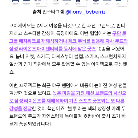
출처
인스타그램
@lions_byberriz
코이세이오는 Z세대 여성을 타깃으로 한 패션 브랜드로, 빈티
지하고 스포티한 감성이 특징이에요. 이번 협업에서는
구단 로
고를 패치워크로 재해석하거나 체크 무늬를 활용해 자사 무드와
삼성 라이온즈 아이덴티티를 동시에 담은 굿즈
10종을 내놨어
요. 봄버 자켓, 스커트, 티셔츠부터 볼캡, 스카프, 스크런치까지
일상과 경기 직관에서 모두 활용할 수 있는 아이템으로 구성했
죠.
이번 프로젝트는 최근 야구 팬덤에서 비중이 높아진 여성 팬을
겨냥한 것으로 보여요.
높은 미감을 가진 패션 브랜드의 시선으
로 삼성 라이온즈를 재해석하여 기존 스포츠 굿즈와는 또 다른
감성을 전달
한 것이 핵심이죠. ‘블루’라는 색의 상징성 아래 두
브랜드의 무드가 자연스럽게 녹아들며 호평받아 출시 초기 빠
르게 품절되었답니다!