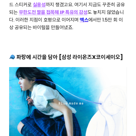
드 스티커로
실용성
까지 챙겼고요. 여기서 지금도 꾸준히 공유
되는
무한도전 짤을 접목해 IP 특유의 감성
도 놓치지 않았습니
다. 이러한 지점이 호평으로 이어지며
엑스
에서만 1.5만 회 이
상 공유되는 바이럴을 만들어냈죠.
파랑에 시간을 담아 [삼성 라이온즈X코이세이오]