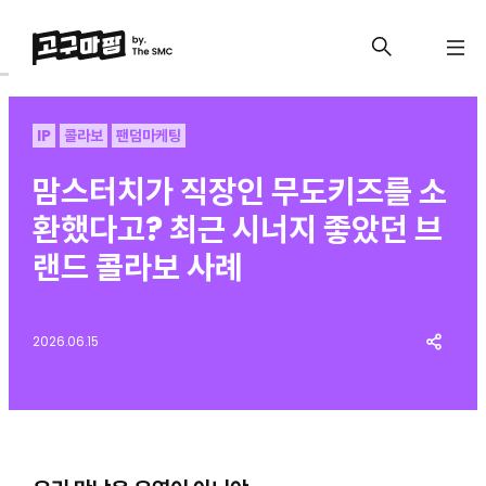
IP
콜라보
팬덤마케팅
맘스터치가 직장인 무도키즈를 소
환했다고? 최근 시너지 좋았던 브
랜드 콜라보 사례
2026.06.15