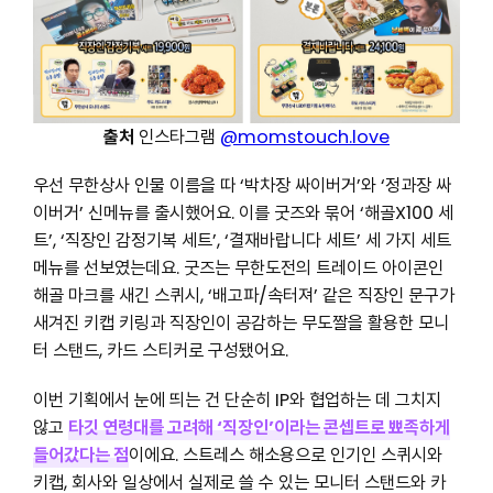
출처
인스타그램
@momstouch.love
우선 무한상사 인물 이름을 따 ‘박차장 싸이버거’와 ‘정과장 싸
이버거’ 신메뉴를 출시했어요. 이를 굿즈와 묶어 ‘해골X100 세
트’, ‘직장인 감정기복 세트’, ‘결재바랍니다 세트’ 세 가지 세트
메뉴를 선보였는데요. 굿즈는 무한도전의 트레이드 아이콘인
해골 마크를 새긴 스퀴시, ‘배고파/속터져’ 같은 직장인 문구가
새겨진 키캡 키링과 직장인이 공감하는 무도짤을 활용한 모니
터 스탠드, 카드 스티커로 구성됐어요.
이번 기획에서 눈에 띄는 건 단순히 IP와 협업하는 데 그치지
않고
타깃 연령대를 고려해 ‘직장인’이라는 콘셉트로 뾰족하게
들어갔다는 점
이에요. 스트레스 해소용으로 인기인 스퀴시와
키캡, 회사와 일상에서 실제로 쓸 수 있는 모니터 스탠드와 카