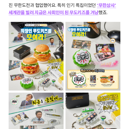
진 무한도전과 협업했어요. 특히 인기 특집이었던
‘무한상사’
세계관을 빌려 지금은 사회인이 된 무도키즈를 겨냥
했죠.