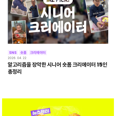
SNS
숏폼
크리에이터
2026. 04. 22
알고리즘을 장악한 시니어 숏폼 크리에이터 15인
총정리