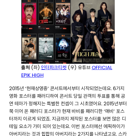
출처
(좌)
인터파크티켓
(우) 유튜브
OFFICIAL
EPIK HIGH
2015년 ‘현재상영중’ 콘서트에서부터 시작되었는데요. 6가지
영화 포스터를 패러디하여 콘서트 당일 관객의 투표를 통해 공
연 테마가 정해지는 특별한 컨셉이 그 시초였어요. 2015년부터
쭉 이어 온 패러디 포스터가 현재 바비를 패러디한 ‘애비’ 포스
터까지 이르게 되었죠. 지금까지 제작된 포스터를 보면 많은 디
테일 요소가 가미 되어 있는데요. 이번 포스터에선 에픽하이가
아버지라는 것과 힙합의 아버지라는 2가지를 나타냈고요. 스카