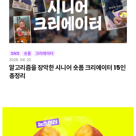
SNS
숏폼
크리에이터
2026. 04. 22
알고리즘을 장악한 시니어 숏폼 크리에이터 15인
총정리