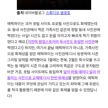
출처
네이버블로그
스튜디오 샘포토
에픽하이는 과거 포털 사이트 프로필 사진으로도 화제였는데
요. 동네 사진관에서 찍은 가족사진 같은데 정말 동네 사진관에
찍었다는 사실! 시간도 없고 돈을 아끼고자 빠르게 찍기 위함이
었다고 해요.(
이찬혁 팝업스토어의 독사진도 동일한 사진관
에
찍었다고!) 하지만, 여기서 끝날 에픽하이가 아니죠. 가족사진
으로 화제성을 얻은 에픽하이는 사진관에 다시 방문하여 시즌
그리팅 달력을 제작했어요. 1월에는 한복, 2월은 학사모를 쓰고
찍는 등 매달의 시즌 이슈를 고려하여 똑같은 구도로 옷차림만
바꾼 거죠. 포털 사이트에도 동일하게
달이 바뀔 때마다 달과 어
울리는 사진으로 교체해 다시 한번 화제성
을 얻었어요. 에픽하
이는 대중이 무엇에 관심이 가지고 있는지 파악해 그해 트렌드
를 적극 활용했기 때문에 이와 같은 화제를 얻을 수 있었답니
다!