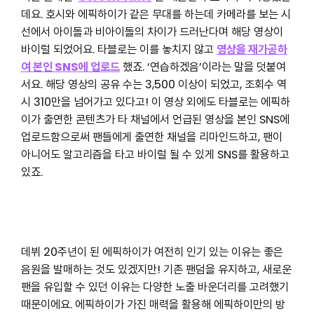
데요. 호시와 에픽하이가 같은 무대를 하는데 카메라를 보는 시
선에서 아이돌과 비아이돌의 차이가 드러난다며 해당 영상이
바이럴 되었어요. 타블로는 이를 놓치지 않고
영상을 재가공하
여 본인 SNS에 업로드
했죠. ‘연습하겠음’이라는 말을 덧붙여
서요. 해당 영상의 공유 수는 3,500 이상이 되었고, 조회수 역
시 310만을 넘어가고 있다고! 이 영상 외에도 타블로는 에픽하
이가 출연한 콘텐츠가 타 채널에서 언급된 영상을 본인 SNS에
업로드함으로써 팬들에게 출연한 채널을 리마인드하고, 팬이
아니어도 알고리즘을 타고 바이럴 될 수 있게 SNS를 활용하고
있죠.
데뷔 20주년이 된 에픽하이가 여전히 인기 있는 이유는 좋은
음원을 발매하는 것도 있겠지만! 기존 팬덤을 유지하고, 새로운
팬을 유입할 수 있던 이유는 다양한 노출 바운더리를 고려했기
때문이에요. 에픽하이가 가진 매력을 활용해 에픽하이만의 방