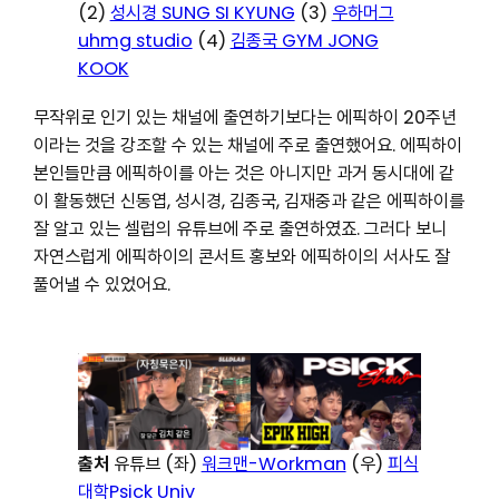
(2)
성시경 SUNG SI KYUNG
(3)
우하머그
uhmg studio
(4)
김종국 GYM JONG
KOOK
무작위로 인기 있는 채널에 출연하기보다는 에픽하이 20주년
이라는 것을 강조할 수 있는 채널에 주로 출연했어요. 에픽하이
본인들만큼 에픽하이를 아는 것은 아니지만 과거 동시대에 같
이 활동했던 신동엽, 성시경, 김종국, 김재중과 같은 에픽하이를
잘 알고 있는 셀럽의 유튜브에 주로 출연하였죠. 그러다 보니
자연스럽게 에픽하이의 콘서트 홍보와 에픽하이의 서사도 잘
풀어낼 수 있었어요.
출처
유튜브 (좌)
워크맨-Workman
(우)
피식
대학Psick Univ