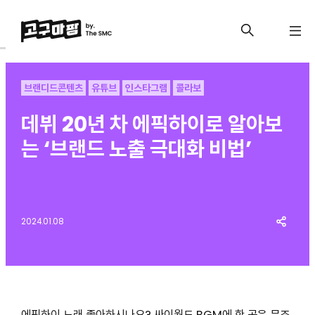
브랜디드콘텐츠
유튜브
인스타그램
콜라보
데뷔 20년 차 에픽하이로 알아보
는 ‘브랜드 노출 극대화 비법’
2024.01.08
에픽하이 노래 좋아하시나요? 싸이월드 BGM에 한 곡은 무조