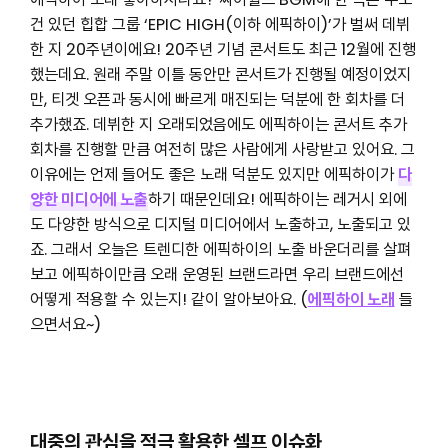
건 있던 힙합 그룹 ‘EPIC HIGH(이하 에픽하이)’가 벌써 데뷔
한 지 20주년이에요! 20주년 기념 콘서트도 최근 12월에 진행
했는데요. 원래 주말 이틀 동안만 콘서트가 진행될 예정이었지
만, 티겟 오픈과 동시에 빠르게 매진되는 덕분에 한 회차를 더
추가했죠. 데뷔한 지 오래되었음에도 에픽하이는 콘서트 추가
회차를 진행할 만큼 여전히 많은 사람에게 사랑받고 있어요. 그
이유에는 언제 들어도 좋은 노래 덕분도 있지만 에픽하이가
다
양한 미디어에 노출
하기 때문인데요! 에픽하이는 레거시 외에
도 다양한 방식으로 디지털 미디어에서 노출하고, 노출되고 있
죠. 그래서 오늘은 트렌디한 에픽하이의 노출 바운더리를 살펴
보고 에픽하이만큼 오래 운영된 브랜드라면 우리 브랜드에선
어떻게 적용할 수 있는지! 같이 알아보아요. (
에픽하이 노래
들
으면서요~)
대중의 관심을 적극 활용한 셀프 이슈화