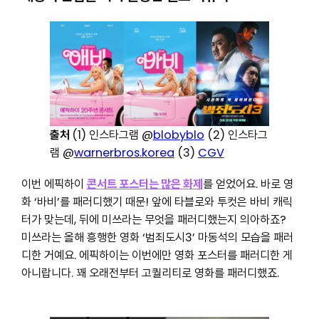
출처
(1) 인스타그램 @
blobyblo
(2) 인스타그
램 @
warnerbros.korea
(3)
CGV
이번 에픽하이
콘서트 포스터는 많은 화제
를 얻었어요. 바로 영
화 ‘바비’를 패러디했기 때문! 앞에 타블로와 투컷은 바비 캐릭
터가 맞는데, 뒤에 미쓰라는 무엇을 패러디했는지 의아하죠?
미쓰라는 올해 흥행한 영화 ‘범죄도시3’ 마동석의 모습을 패러
디한 거예요. 에픽하이는 이번에만 영화 포스터를 패러디한 게
아니랍니다. 꽤 오래전부터 고퀄리티로 영화를 패러디했죠.