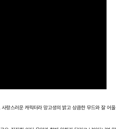
고 사랑스러운 캐릭터라 망고생의 밝고 상큼한 무드와 잘 어울