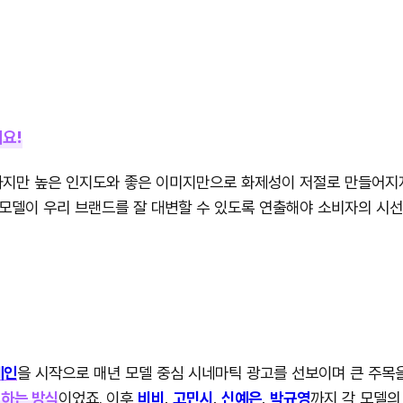
세요!
지만 높은 인지도와 좋은 이미지만으로 화제성이 저절로 만들어지지는
모델이 우리 브랜드를 잘 대변할 수 있도록 연출해야 소비자의 시선
페인
을 시작으로 매년 모델 중심 시네마틱 광고를 선보이며 큰 주목
필하는 방식
이었죠. 이후
비비
,
고민시
,
신예은
,
박규영
까지 각 모델의