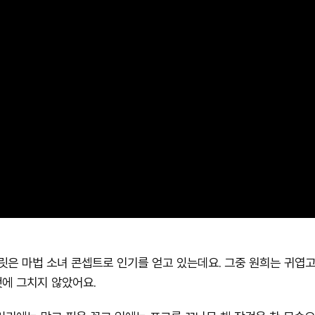
일릿은 마법 소녀 콘셉트로 인기를 얻고 있는데요. 그중 원희는 귀엽
에 그치지 않았어요.