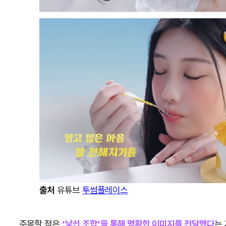
출처
유튜브
투썸플레이스
주목할 점은
‘낯선 조합’을 통해 명확한 이미지를 전달했다
는