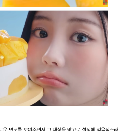
 새로운 면모를 보여주면서 그 대상을 망고로 설정해 먹음직스러