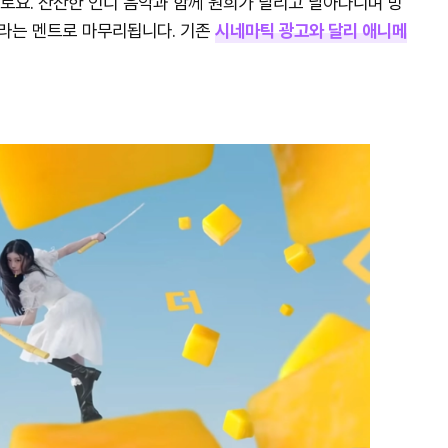
로요. 잔잔한 인디 음악과 함께 원희가 달리고 날아다니며 망
이라는 멘트로 마무리됩니다. 기존
시네마틱 광고와 달리 애니메