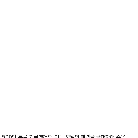
 500만 뷰를 기록했어요. 이는 모델의 매력을 극대화해 주목