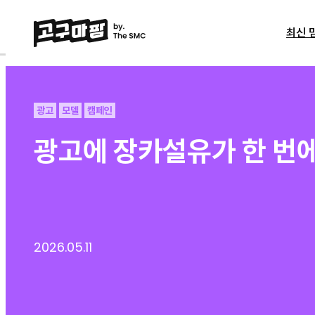
최신 
광고
모델
캠페인
광고에 장카설유가 한 번에
2026.05.11