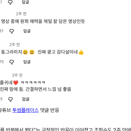
유튜브
투썸플레이스
댓글 반응
고를 반복해서 봤다”는 긍정적인 반응이 이어졌고 조회수도 2주 만에