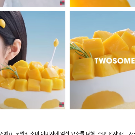
 거예요. 모델의 소녀 이미지에 액션 요소를 더해 ‘소녀 전사’라는