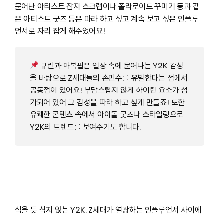
묻어난 아티스트 잡지 스크랩이나 폴라로이드 꾸미기 등과 같
은 아티스트 굿즈 등은 따라 하고 싶고 계속 보고 싶은 인플루
언서로 자리 잡게 해주었어요!
규린과 마복필은 일상 속에 묻어나는 Y2K 감성
을 바탕으로 Z세대들의 손민수를 유발한다는 점에서
공통점이 있어요! 부담스럽지 않게 하이틴 요소가 첨
가되어 있어 그 감성을 따라 하고 싶게 만들죠! 또한
유쾌한 콘텐츠 속에서 아이돌 굿즈나 스타일링으로
Y2K의 트렌드를 보여주기도 합니다.
식을 듯 식지 않는 Y2K. Z세대가 열광하는 인플루언서 사이에