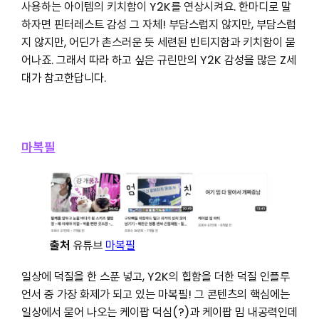
사용하는 아이템의 키치함이 Y2K를 연상시켜요. 한마디로 말
하자면 핀터레스트 감성 그 자체! 부담스럽지 않지만, 부담스럽
지 않지만, 어딘가 촌스러운 듯 세련된 빈티지함과 키치함이 묻
어나죠. 그래서 따라 하고 싶은 규린만의 Y2K 감성을 많은 Z세
대가 참고한답니다.
마복필
출처
유튜브
마복필
일상에 덕질을 한 스푼 넣고, Y2K의 힙함을 더한 덕질 인플루
언서 중 가장 화제가 되고 있는 마복필! 그 콘텐츠의 핵심에는
일상에서 묻어 나오는 케이팝 덕심(?)과 케이팝 밈 내공력인데