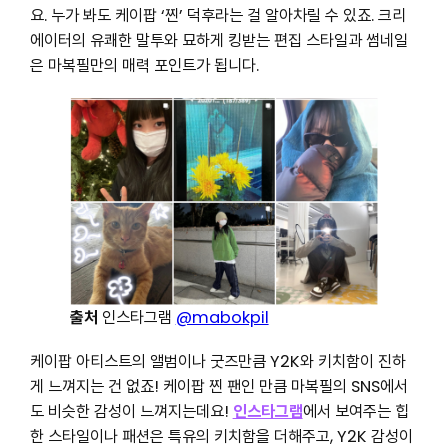
요. 누가 봐도 케이팝 ‘찐’ 덕후라는 걸 알아차릴 수 있죠. 크리
에이터의 유쾌한 말투와 묘하게 킹받는 편집 스타일과 썸네일
은 마복필만의 매력 포인트가 됩니다.
출처
인스타그램
@mabokpil
케이팝 아티스트의 앨범이나 굿즈만큼 Y2K와 키치함이 진하
게 느껴지는 건 없죠! 케이팝 찐 팬인 만큼 마복필의 SNS에서
도 비슷한 감성이 느껴지는데요!
인스타그램
에서 보여주는 힙
한 스타일이나 패션은 특유의 키치함을 더해주고, Y2K 감성이