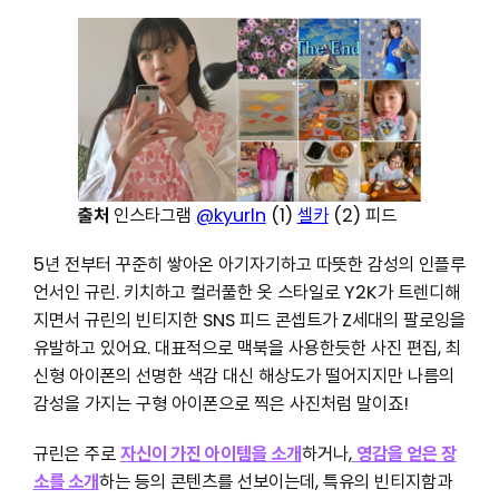
출처
인스타그램
@kyurln
(1)
셀카
(2) 피드
5년 전부터 꾸준히 쌓아온 아기자기하고 따뜻한 감성의 인플루
언서인 규린. 키치하고 컬러풀한 옷 스타일로 Y2K가 트렌디해
지면서 규린의 빈티지한 SNS 피드 콘셉트가 Z세대의 팔로잉을
유발하고 있어요. 대표적으로 맥북을 사용한듯한 사진 편집, 최
신형 아이폰의 선명한 색감 대신 해상도가 떨어지지만 나름의
감성을 가지는 구형 아이폰으로 찍은 사진처럼 말이죠!
규린은 주로
자신이 가진 아이템을 소개
하거나,
영감을 얻은 장
소를 소개
하는 등의 콘텐츠를 선보이는데, 특유의 빈티지함과