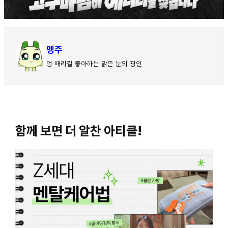
멩주
멍 때리길 좋아하는 맑은 눈의 광인
함께 보면 더 알찬 아티클!