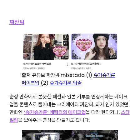
짜잔씨
출처
유튜브 짜잔씨 misstada (1)
슈가슈가룬
메이크업
(2)
슈가슈가룬 외출
순정 만화에서 본듯한 패션과 일본 갸루를 연상케하는 메이크
업을 콘텐츠로 풀어내는 크리에이터 짜잔씨. 과거 인기 있었던
만화인
‘슈가슈가룬’ 캐릭터의 메이크업
을 따라 한다거나,
스타
일링
을 보여주는 영상을 만들기도 합니다.