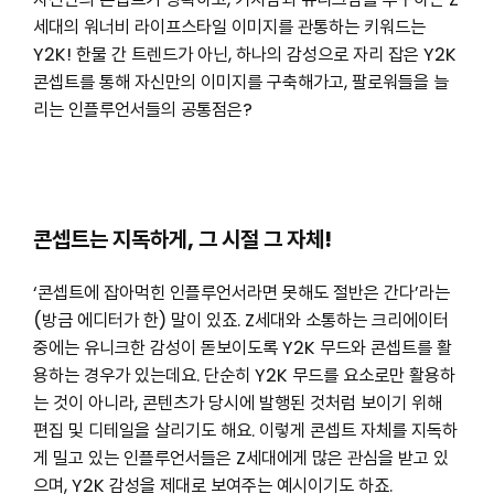
세대의 워너비 라이프스타일 이미지를 관통하는 키워드는
Y2K! 한물 간 트렌드가 아닌, 하나의 감성으로 자리 잡은 Y2K
콘셉트를 통해 자신만의 이미지를 구축해가고, 팔로워들을 늘
리는 인플루언서들의 공통점은?
콘셉트는 지독하게, 그 시절 그 자체!
‘콘셉트에 잡아먹힌 인플루언서라면 못해도 절반은 간다’라는
(방금 에디터가 한) 말이 있죠. Z세대와 소통하는 크리에이터
중에는 유니크한 감성이 돋보이도록 Y2K 무드와 콘셉트를 활
용하는 경우가 있는데요. 단순히 Y2K 무드를 요소로만 활용하
는 것이 아니라, 콘텐츠가 당시에 발행된 것처럼 보이기 위해
편집 및 디테일을 살리기도 해요. 이렇게 콘셉트 자체를 지독하
게 밀고 있는 인플루언서들은 Z세대에게 많은 관심을 받고 있
으며, Y2K 감성을 제대로 보여주는 예시이기도 하죠.