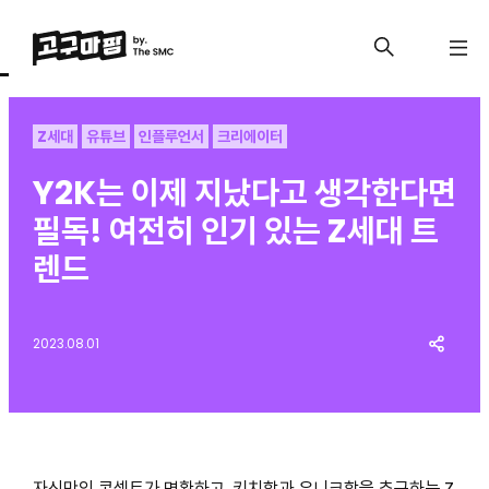
Z세대
유튜브
인플루언서
크리에이터
Y2K는 이제 지났다고 생각한다면
필독! 여전히 인기 있는 Z세대 트
렌드
2023.08.01
자신만의 콘셉트가 명확하고, 키치함과 유니크함을 추구하는 Z