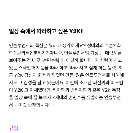
일상 속에서 따라하고 싶은 Y2K!
인플루언서의 핵심은 뭐라고 생각하세요? 상대와의 호흡? 화
합? 콘셉트? 분위기? 아니요. 인플루언서의 가장 큰 매력도를
보여주는 건 바로 ‘손민수력’이 아닐까 합니다! 저 사람이 하고
있는 스타일과 제품을 따라 하고, 따라 사고 싶게 하는 능력! 최
근 Y2K 감성이 화제가 되었던 만큼, 많은 인플루언서들 사이에
서도 그 감성을 담고 있는데요. 이전에 소개한 짜잔씨와 미즈킴
이 Y2K 그 자체였다면, 키치함과 빈티지함과 같은 Y2K 특징
을 일상 속에 잘 녹여서 Z세대의 손민수를 유발하는 인플루언
서도 여럿 존재합니다.
규린