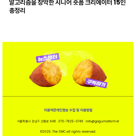
알고리즘을 장악한 시니어 숏폼 크리에이터 15인
총정리
이용약관
개인정보 수집 및 이용방침
서울특별시 강남구 선릉로 648 · 070-7825-0749 · info@gogumafarm.kr
©2025. The SMC all rights reserved.