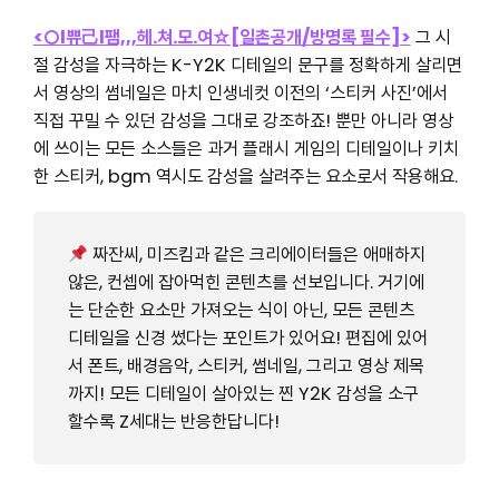
<○l쀼己l팸,,,헤.쳐.모.여☆[일촌공개/방명록 필수]>
그 시
절 감성을 자극하는 K-Y2K 디테일의 문구를 정확하게 살리면
서 영상의 썸네일은 마치 인생네컷 이전의 ‘스티커 사진’에서
직접 꾸밀 수 있던 감성을 그대로 강조하죠! 뿐만 아니라 영상
에 쓰이는 모든 소스들은 과거 플래시 게임의 디테일이나 키치
한 스티커, bgm 역시도 감성을 살려주는 요소로서 작용해요.
짜잔씨, 미즈킴과 같은 크리에이터들은 애매하지
않은, 컨셉에 잡아먹힌 콘텐츠를 선보입니다. 거기에
는 단순한 요소만 가져오는 식이 아닌, 모든 콘텐츠
디테일을 신경 썼다는 포인트가 있어요! 편집에 있어
서 폰트, 배경음악, 스티커, 썸네일, 그리고 영상 제목
까지! 모든 디테일이 살아있는 찐 Y2K 감성을 소구
할수록 Z세대는 반응한답니다!