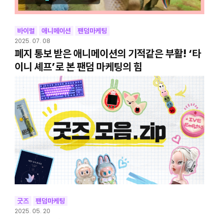
바이럴
애니메이션
팬덤마케팅
2025. 07. 08
폐지 통보 받은 애니메이션의 기적같은 부활! ‘타
이니 셰프’로 본 팬덤 마케팅의 힘
굿즈
팬덤마케팅
2025. 05. 20