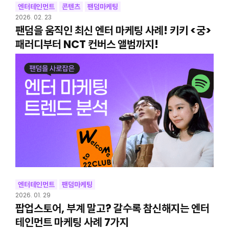
엔터테인먼트
콘텐츠
팬덤마케팅
2026. 02. 23
팬덤을 움직인 최신 엔터 마케팅 사례! 키키 <궁>
패러디부터 NCT 컨버스 앨범까지!
엔터테인먼트
팬덤마케팅
2026. 01. 29
팝업스토어, 부계 말고? 갈수록 참신해지는 엔터
테인먼트 마케팅 사례 7가지