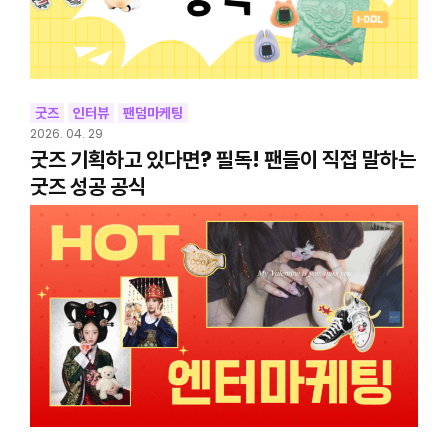
굿즈
인터뷰
팬덤마케팅
2026. 04. 29
굿즈 기획하고 있다면? 필독! 팬들이 직접 말하는
굿즈 성공 공식