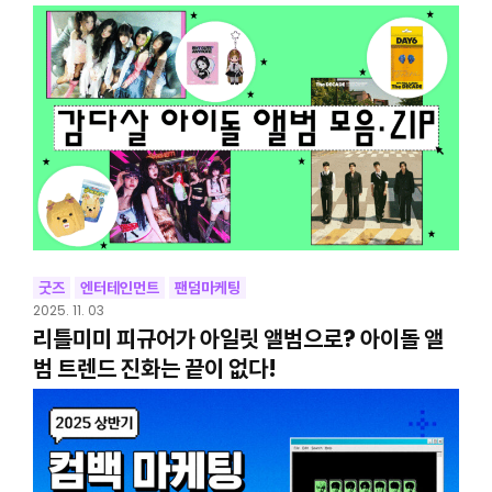
굿즈
엔터테인먼트
팬덤마케팅
2025. 11. 03
리틀미미 피규어가 아일릿 앨범으로? 아이돌 앨
범 트렌드 진화는 끝이 없다!