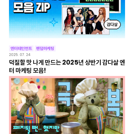
엔터테인먼트
팬덤마케팅
2025. 07. 24
덕질할 맛 나게 만드는 2025년 상반기 감다살 엔
터 마케팅 모음!