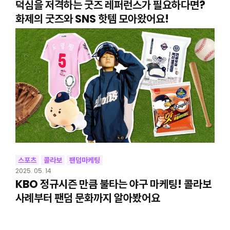
덕심을 저격하는 굿즈 레퍼런스가 필요하다면?
화제의 굿즈와 SNS 핫템 모아왔어요!
스포츠
콜라보
팬덤마케팅
2025. 05. 14
KBO 정규시즌 만큼 불타는 야구 마케팅! 콜라보
사례부터 팬덤 문화까지 알아봤어요