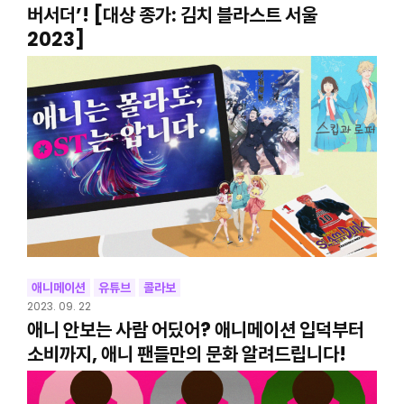
버서더’! [대상 종가: 김치 블라스트 서울
2023]
애니메이션
유튜브
콜라보
2023. 09. 22
애니 안보는 사람 어딨어? 애니메이션 입덕부터
소비까지, 애니 팬들만의 문화 알려드립니다!