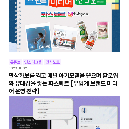
유튜브
인스타그램
전략노트
2023. 11. 02
만삭화보를 찍고 매년 아기모델을 뽑으며 팔로워
와 유대감을 쌓는 파스퇴르 [유업계 브랜드 미디
어 운영 전략]