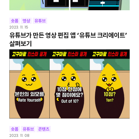
숏폼
영상
유튜브
2023. 11. 15
유튜브가 만든 영상 편집 앱 ‘유튜브 크리에이트’
살펴보기
숏폼
유튜브
콘텐츠
2023. 11. 08