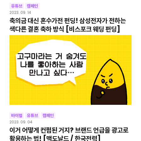
유튜브
캠페인
2023. 09. 14
축의금 대신 혼수가전 펀딩! 삼성전자가 전하는
색다른 결혼 축하 방식 [비스포크 웨딩 펀딩]
바이럴
유튜브
캠페인
2023. 09. 04
이거 어떻게 컨펌된 거지? 브랜드 언급을 광고로
활용하는 법! [맥도날드 / 한국전력]