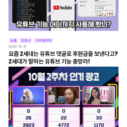
숏폼
유튜브
크리에이터
2023. 10. 31
요즘 Z세대는 유튜브 댓글로 후원금을 보낸다고?
Z세대가 말하는 유튜브 기능 총망라!