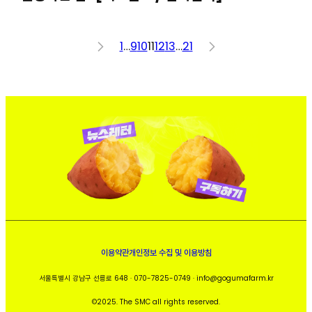
<
1
…
9
10
11
12
13
…
21
>
이용약관
개인정보 수집 및 이용방침
서울특별시 강남구 선릉로 648 · 070-7825-0749 · info@gogumafarm.kr
©2025. The SMC all rights reserved.