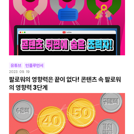
유튜브
인플루언서
2023. 09. 19
팔로워의 영향력은 끝이 없다! 콘텐츠 속 팔로워
의 영향력 3단계