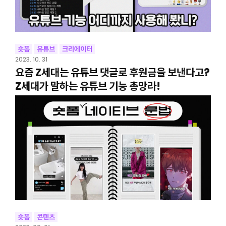
숏폼
유튜브
크리에이터
2023. 10. 31
요즘 Z세대는 유튜브 댓글로 후원금을 보낸다고?
Z세대가 말하는 유튜브 기능 총망라!
숏폼
콘텐츠