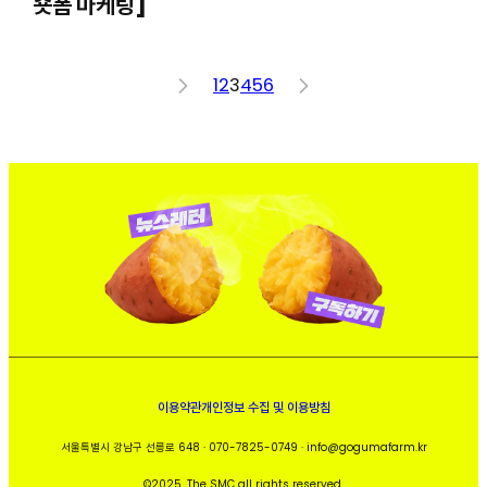
숏폼 마케팅]
<
1
2
3
4
5
6
>
이용약관
개인정보 수집 및 이용방침
서울특별시 강남구 선릉로 648 · 070-7825-0749 · info@gogumafarm.kr
©2025. The SMC all rights reserved.