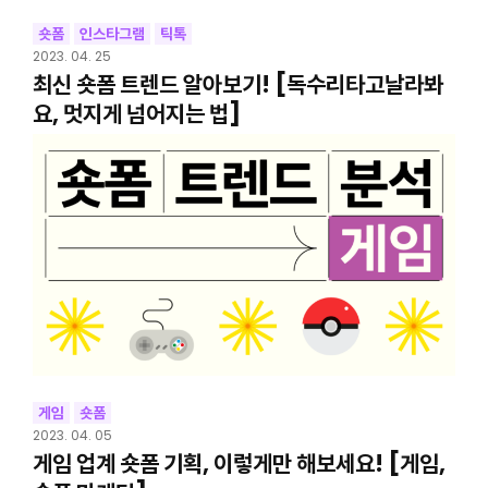
숏폼
인스타그램
틱톡
2023. 04. 25
최신 숏폼 트렌드 알아보기! [독수리타고날라봐
요, 멋지게 넘어지는 법]
게임
숏폼
2023. 04. 05
게임 업계 숏폼 기획, 이렇게만 해보세요! [게임,