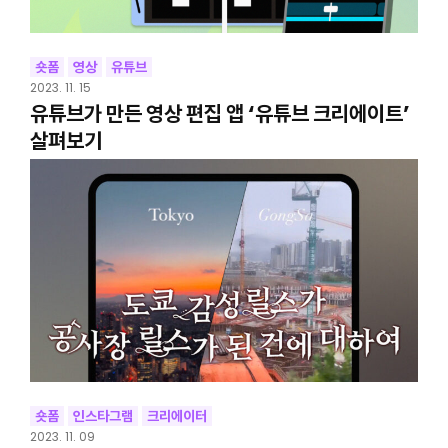
숏폼
영상
유튜브
2023. 11. 15
유튜브가 만든 영상 편집 앱 ‘유튜브 크리에이트’
살펴보기
숏폼
인스타그램
크리에이터
2023. 11. 09