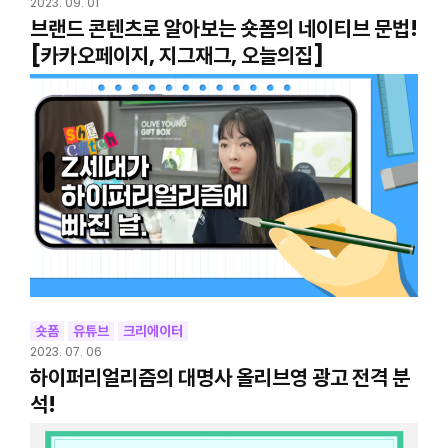
2023. 09. 01
브랜드 콘텐츠로 알아보는 숏폼의 네이티브 문법!
[카카오페이지, 지그재그, 오늘의집]
숏폼
유튜브
크리에이터
2023. 07. 06
하이퍼리얼리즘의 대명사 올리브영 광고 전격 분
석!