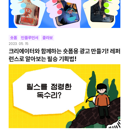
숏폼
인플루언서
콜라보
2023. 05. 15
크리에이터와 함께하는 숏폼용 광고 만들기! 레퍼
런스로 알아보는 필승 기획법!