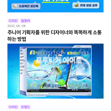
디자인
일잘러
2022. 06. 08
주니어 기획자를 위한 디자이너와 똑똑하게 소통
하는 방법
디자인
트렌드