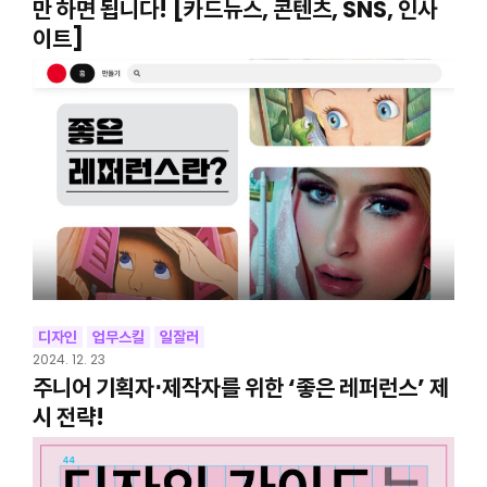
만 하면 됩니다! [카드뉴스, 콘텐츠, SNS, 인사
이트]
디자인
업무스킬
일잘러
2024. 12. 23
주니어 기획자⋅제작자를 위한 ‘좋은 레퍼런스’ 제
시 전략!