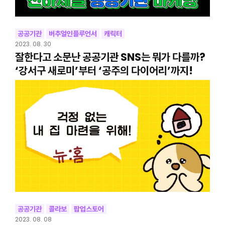
공공기관
버추얼인플루언서
캐릭터
2023. 08. 30
잘한다고 소문난 공공기관 SNS는 뭐가 다를까?
‘강서구 새로미’부터 ‘공주의 다이어리’까지!
공공기관
콜라보
팝업스토어
2023. 08. 08