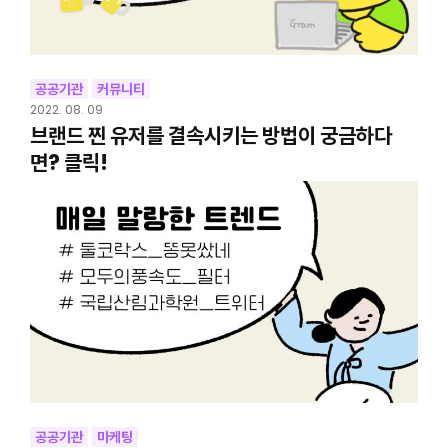
공공기관
커뮤니티
2022. 08. 09
브랜드 찐 유저를 결속시키는 방법이 궁금하다
면? 클릭!
공공기관
마케팅