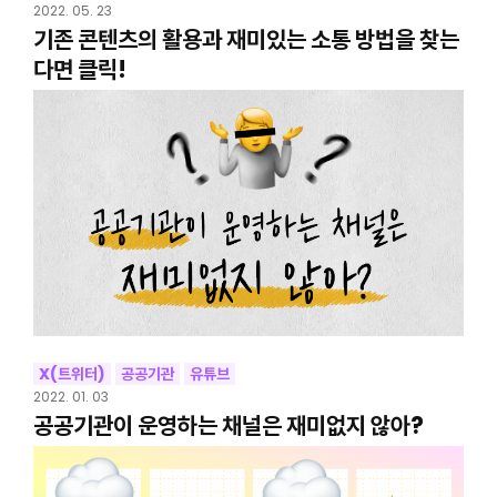
2022. 05. 23
기존 콘텐츠의 활용과 재미있는 소통 방법을 찾는
다면 클릭!
X(트위터)
공공기관
유튜브
2022. 01. 03
공공기관이 운영하는 채널은 재미없지 않아?