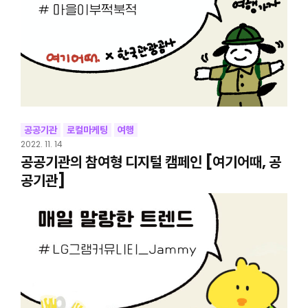
공공기관
로컬마케팅
여행
2022. 11. 14
공공기관의 참여형 디지털 캠페인 [여기어때, 공
공기관]