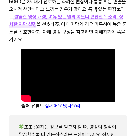
5060은 Z세대가 선호하는 화려한 편집이나 통통 튀는 연출을
오히려 산만하다고 느끼는 경우가 많아요. 특색 있는 편집보다
는
깔끔한 영상 배경, 여유 있는 말의 속도나 편안한 목소리, 상
세한 자막 설명
을 선호하죠. 이때 자막의 경우 가독성이 높은 폰
트를 선호한다고! 아래 영상 구성을 참고하면 이해하기에 좋을
거예요.
출처
유튜브
함께해요 맛나요리
초초
: 원하는 정보를 얻고자 할 때, 영상의 형식이
깔끔할수록 더 믿음직스러운 느낌이 들어요. 상세한