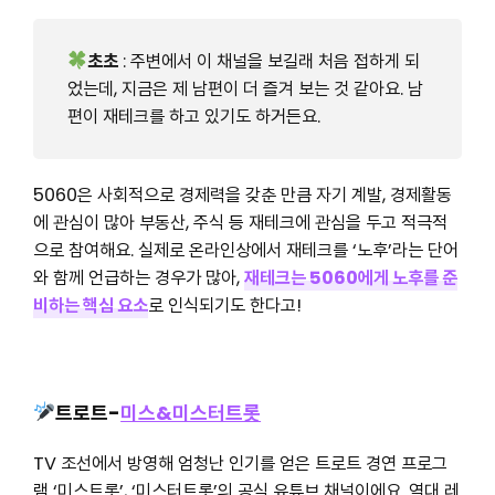
초초
: 주변에서 이 채널을 보길래 처음 접하게 되
었는데, 지금은 제 남편이 더 즐겨 보는 것 같아요. 남
편이 재테크를 하고 있기도 하거든요.
5060은 사회적으로 경제력을 갖춘 만큼 자기 계발, 경제활동
에 관심이 많아 부동산, 주식 등 재테크에 관심을 두고 적극적
으로 참여해요. 실제로 온라인상에서 재테크를 ‘노후’라는 단어
와 함께 언급하는 경우가 많아,
재테크는 5060에게 노후를 준
비하는 핵심 요소
로 인식되기도 한다고!
트로트-
미스&미스터트롯
TV 조선에서 방영해 엄청난 인기를 얻은 트로트 경연 프로그
램 ‘미스트롯’, ‘미스터트롯’의 공식 유튜브 채널이에요. 역대 레