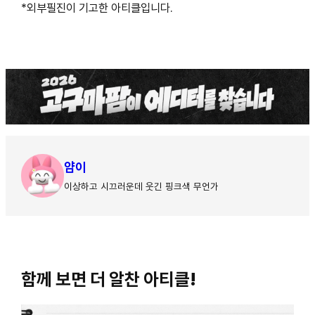
*외부필진이 기고한 아티클입니다.
얌이
이상하고 시끄러운데 웃긴 핑크색 무언가
함께 보면 더 알찬 아티클!