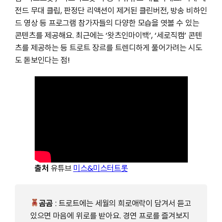
전드 무대 클립, 판정단 리액션이 제거된 클린버전, 방송 비하인
드 영상 등 프로그램 참가자들의 다양한 모습을 엿볼 수 있는
콘텐츠를 제공해요. 최근에는 ‘왓츠인마이백’, ‘세로직캠’ 콘텐
츠를 제공하는 등 트로트 장르를 트렌디하게 풀어가려는 시도
도 돋보인다는 점!
출처
유튜브
미스&미스터트롯
곰곰
: 트로트에는 세월의 희로애락이 담겨서 듣고
있으면 마음에 위로를 받아요. 경연 프로를 즐겨보지