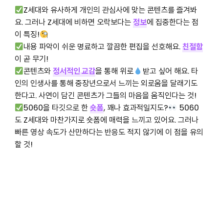
Z세대와 유사하게 개인의 관심사에 맞는 콘텐츠를 즐겨봐
요. 그러나 Z세대에 비하면 오락보다는
정보
에 집중한다는 점
이 특징!
내용 파악이 쉬운 명료하고 깔끔한 편집을 선호해요.
친절함
이 곧 무기!
콘텐츠와
정서적인 교감
을 통해 위로
받고 싶어 해요. 타
인의 인생사를 통해 중장년으로서 느끼는 외로움을 달래기도
한다고. 사연이 담긴 콘텐츠가 그들의 마음을 움직인다는 것!
5060을 타깃으로 한
숏폼
, 꽤나 효과적일지도?
5060
도 Z세대와 마찬가지로 숏폼에 매력을 느끼고 있어요. 그러나
빠른 영상 속도가 산만하다는 반응도 적지 않기에 이 점을 유의
할 것!