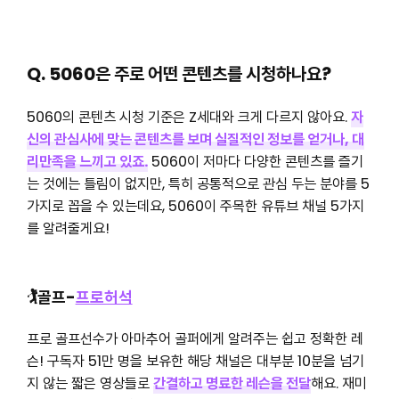
Q. 5060은 주로 어떤 콘텐츠를 시청하나요?
5060의 콘텐츠 시청 기준은 Z세대와 크게 다르지 않아요.
자
신의 관심사에 맞는 콘텐츠를 보며 실질적인 정보를 얻거나, 대
리만족을 느끼고 있죠.
5060이 저마다 다양한 콘텐츠를 즐기
는 것에는 틀림이 없지만, 특히 공통적으로 관심 두는 분야를 5
가지로 꼽을 수 있는데요, 5060이 주목한 유튜브 채널 5가지
를 알려줄게요!
🏌️골프-
프로허석
프로 골프선수가 아마추어 골퍼에게 알려주는 쉽고 정확한 레
슨! 구독자 51만 명을 보유한 해당 채널은 대부분 10분을 넘기
지 않는 짧은 영상들로
간결하고 명료한 레슨을 전달
해요. 재미