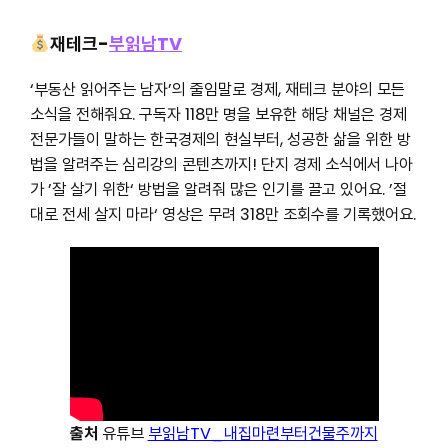
재테크-
부읽남TV
‘부동산 읽어주는 남자’의 줄임말로 경제, 재테크 분야의 모든
소식을 전해줘요. 구독자 118만 명을 보유한 해당 채널은 경제
전문가들이 말하는 한국경제의 현실부터, 성공한 삶을 위한 방
법을 알려주는 심리강의 콘텐츠까지! 단지 경제 소식에서 나아
가 ’잘 살기 위한‘ 방법을 알려줘 많은 인기를 끌고 있어요. ’절
대로 전세 살지 마라‘ 영상은 무려 318만 조회수를 기록했어요.
출처
유튜브
부읽남TV_내집마련부터건물주까지