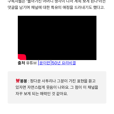
구독자들은 ’돌아가신 어머니 생각이 나서 계속 보게 된다‘라는
댓글을 남기며 채널에 대한 특유의 애정을 드러내기도 했다고.
출처
유튜브
[윤이련]50년 요리비결
봉봉
: 정다운 사투리나 그분이 가진 표현을 듣고
있자면 자연스럽게 웃음이 나와요. 그 점이 이 채널을
자꾸 보게 되는 매력인 것 같아요.