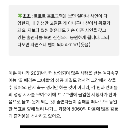
초초
: 트로트 프로그램을 보면 얼마나 사연이 다
양한지, 내 인생만 고달픈 게 아니구나 싶어서 위로가
돼요. 저보다 훨씬 젊은데도 가슴 아픈 사연을 갖고
있는 출연자를 보면 진심으로 응원하게 됩니다. 그러
다보면 자연스레 팬이 되더라고요!(웃음)
이뿐 아니라 2021년부터 방영되며 많은 사랑을 받는 여자축구
예능 ‘골 때리는 그녀들’의 성공 비결도 정서적 교감에서 찾을
수 있어요. 단지 축구 경기만 하는 것이 아니라, 각 팀과 멤버들
의 성장 서사를 보여주기에 프로그램에 몰입한 시청자가 한마
음으로 울고, 웃게 되는 것! 출연자들이 승패를 떠나 모두 동일
한 목표를 향해 달려 나가는 과정이 5060의 마음에 많은 감동
과 즐거움을 선사하고 있어요.