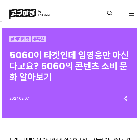
실버마케팅
유튜브
5060이 타겟인데 임영웅만 아신
다고요? 5060의 콘텐츠 소비 문
화 알아보기
2024.02.07
브랜드 대부분이 Z세대에게 집중하고 있는 지금! Z세대의 시선