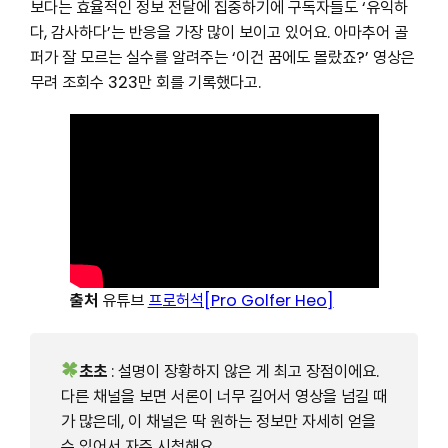
보다는 효율적인 정보 전달에 집중하기에 구독자들도 ‘유익하
다, 감사하다’는 반응을 가장 많이 보이고 있어요. 아마추어 골
퍼가 잘 모르는 실수를 알려주는 ‘이건 꿈에도 몰랐죠?’ 영상은
무려 조회수 323만 회를 기록했다고.
출처
유튜브
프로허석[Pro Golfer Heo]
초초
: 설명이 장황하지 않은 게 최고 장점이에요.
다른 채널을 보면 서론이 너무 길어서 영상을 넘길 때
가 많은데, 이 채널은 딱 원하는 정보만 자세히 얻을
수 있어서 자주 시청해요.