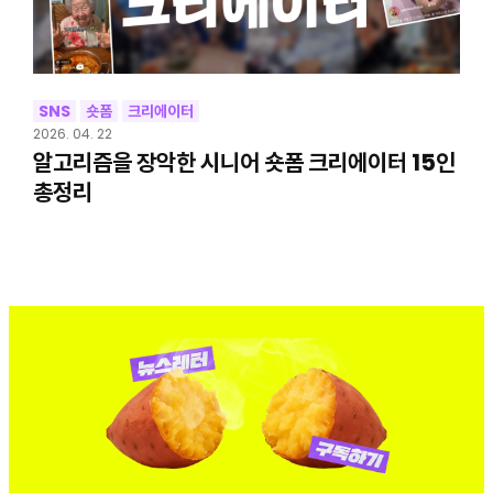
SNS
숏폼
크리에이터
2026. 04. 22
알고리즘을 장악한 시니어 숏폼 크리에이터 15인
총정리