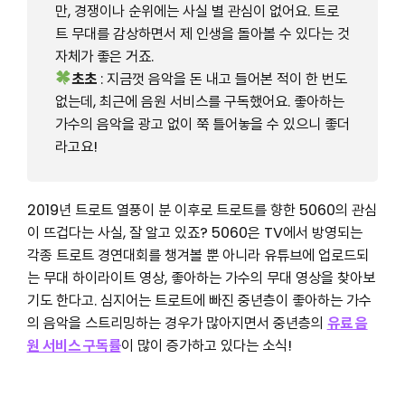
만, 경쟁이나 순위에는 사실 별 관심이 없어요. 트로
트 무대를 감상하면서 제 인생을 돌아볼 수 있다는 것
자체가 좋은 거죠.
초초
: 지금껏 음악을 돈 내고 들어본 적이 한 번도
없는데, 최근에 음원 서비스를 구독했어요. 좋아하는
가수의 음악을 광고 없이 쭉 틀어놓을 수 있으니 좋더
라고요!
2019년 트로트 열풍이 분 이후로 트로트를 향한 5060의 관심
이 뜨겁다는 사실, 잘 알고 있죠? 5060은 TV에서 방영되는
각종 트로트 경연대회를 챙겨볼 뿐 아니라 유튜브에 업로드되
는 무대 하이라이트 영상, 좋아하는 가수의 무대 영상을 찾아보
기도 한다고. 심지어는 트로트에 빠진 중년층이 좋아하는 가수
의 음악을 스트리밍하는 경우가 많아지면서 중년층의
유료 음
원 서비스 구독률
이 많이 증가하고 있다는 소식!