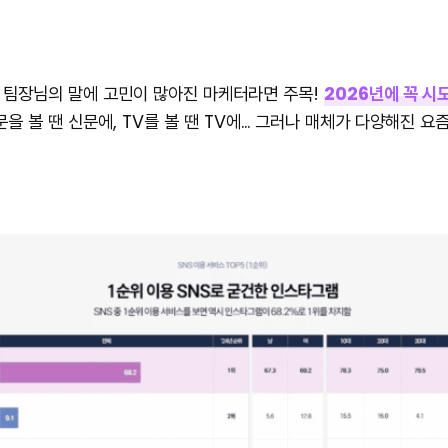
는 팀장님의 말에 고민이 많아진 마케터라면 주목!
2026년에 꼭 시
을 볼 땐 신문에, TV를 볼 땐 TV에… 그러나 매체가 다양해진 요