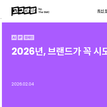
최신 
AI
IP
캠페인
2026년, 브랜드가 꼭 시
2026.02.04