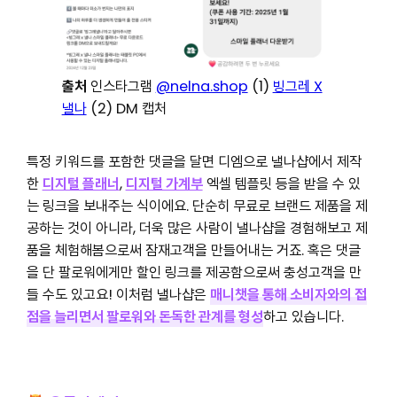
출처
인스타그램
@nelna.shop
(1)
빙그레 X
낼나
(2) DM 캡처
특정 키워드를 포함한 댓글을 달면 디엠으로 낼나샵에서 제작
한
디지털 플래너
,
디지털 가계부
엑셀 템플릿 등을 받을 수 있
는 링크을 보내주는 식이에요. 단순히 무료로 브랜드 제품을 제
공하는 것이 아니라, 더욱 많은 사람이 낼나샵을 경험해보고 제
품을 체험해봄으로써 잠재고객을 만들어내는 거죠. 혹은 댓글
을 단 팔로워에게만 할인 링크를 제공함으로써 충성고객을 만
들 수도 있고요! 이처럼 낼나샵은
매니챗을 통해 소비자와의 접
점을 늘리면
서 팔로워와 돈독한 관계를 형성
하고 있습니다.