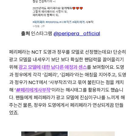
출처
인스타그램
@peripera_official
페리페라는 NCT 도영과 정우를 모델로 선정했는데요! 단순히
광고 모델을 내세우기 보단 보다 확실한 팬덤력을 끌어올리기
위해
광고 모델에 대한 남다른 애정과 센스
를 보여줬어요. 도영
과 정우에게 각각 ‘김페리’, ‘김페라’라는 애칭을 지어주고, 도영
과 정우가 NCT에서 ‘사부작즈’라고 묶여 불린다는 점을 캐치
해 ‘
#페리에게사부작
‘이라는 해시태그를 활용하기도 했습니
다. 팬들에게 페리페라가 광고 모델에 진심이구나를 느끼게 해
주는건 물론, 정우와 도영에게서 페리페라가 연상되게끔 만들
었죠.