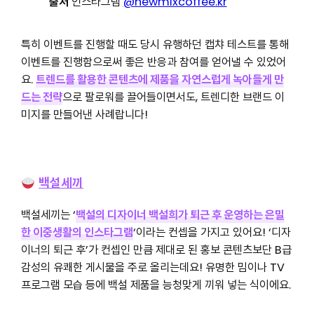
출처
인스타그램
@newmixcoffee.kr
특히 이벤트를 진행할 때도 당시 유행하던 캡챠 테스트를 통해
이벤트를 진행함으로써 좋은 반응과 참여를 얻어낼 수 있었어
요.
트렌드를 활용한 콘텐츠에 제품을 자연스럽게 녹아들게 만
드는 전략
으로 팔로워를 끌어들이면서도, 트렌디한 브랜드 이
미지를 만들어낸 사례랍니다!
백설세끼
백설세끼는 ‘
백설의 디자이너 백설희가 퇴근 후 운영하는 은밀
한 이중생활의 인스타그램
‘이라는 컨셉을 가지고 있어요! ‘디자
이너의 퇴근 후’가 컨셉인 만큼 제대로 된 홍보 콘텐츠보단 B급
감성의 유쾌한 게시물을 주로 올리는데요! 유명한 밈이나 TV
프로그램 모습 등에 백설 제품을 능청맞게 끼워 넣는 식이에요.