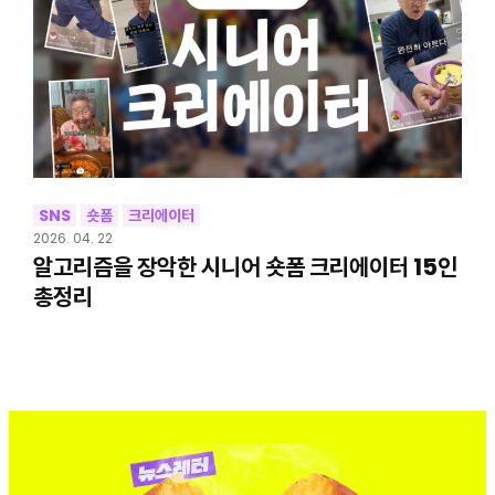
SNS
숏폼
크리에이터
2026. 04. 22
알고리즘을 장악한 시니어 숏폼 크리에이터 15인
총정리