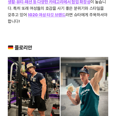
생활·뷰티·패션 등 다양한 카테고리에서 협업 확장성
이 높습니
다. 특히 또래 여성들의 호감을 사기 좋은 분위기와 스타일을
갖추고 있어
1020 여성 타깃 브랜드
라면 슈타에게 주목하셔야
합니다!
플로리안