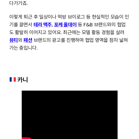
다가가죠.
이렇게 퇴근 후 일상이나 먹방 브이로그 등 현실적인 모습이 인
기를 끌면서
테라 맥주
,
포케 올데이
등 F&B 브랜드와의 협업
도 활발히 이어지고 있어요. 최근에는 모델 활동 경험을 살려
뷰티
와
패션
브랜드의 광고를 진행하며 협업 영역을 점차 넓혀
가는 중입니다.
카니