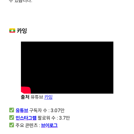
수 있습니다.
카잉
출처
유튜브
카잉
유튜브
구독자 수 : 3.07만
인스타그램
팔로워 수 : 3.7만
주요 콘텐츠 :
브이로그