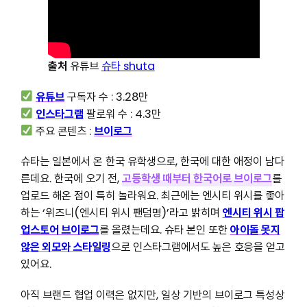
출처
유튜브
슈타 shuta
유튜브
구독자 수 : 3.28만
인스타그램
팔로워 수 : 4.3만
주요 콘텐츠 :
브이로그
슈타는 일본에서 온 한국 유학생으로, 한국에 대한 애정이 남다
른데요. 한국에 오기 전,
고등학생 때부터 한국어로 브이로그
를
업로드 해온 점이 특히 놀라워요. 최근에는 엔시티 위시를 좋아
하는 ‘위즈니(엔시티 위시 팬덤명)’라고 밝히며
엔시티 위시 팝
업스토어 브이로그
를 올렸는데요. 슈타 본인 또한
아이돌 못지
않은 외모와 스타일링
으로 인스타그램에서도 높은 호응을 얻고
있어요.
아직 브랜드 협업 이력은 없지만, 일상 기반의 브이로그 특성상