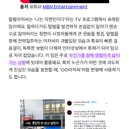
출처
유튜브
MBN Entertainment
말벌아저씨는 ‘나는 자연인이다’라는 TV 프로그램에서 유래된
밈이에요. 말하다가도 말벌을 발견하자 쏜살같이 달려가 맨손
으로 잡아버리는 장면이 시청자들에게 큰 웃음을 줬죠. 말벌을
향해 전력질주하는 아저씨의 과몰입된 모습과 특유의 빠른 걸
음걸이, 독특한 보법이 더해져 인터넷상에서 화제가 되어 밈으
로 자리 잡았습니다. 이 밈은 주로
무언가를 향해 맹렬하게 달려
가는 상황
에 빗대어 활용돼요. 특히 누군가가 어떤 것에 과도하
게 진심인 모습을 표현할 때, ‘OO아저씨’처럼 변형해 사용하기
도 합니다.