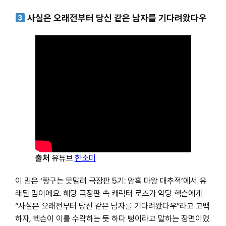
사실은 오래전부터 당신 같은 남자를 기다려왔다우
출처
유튜브
한소미
이 밈은 ‘짱구는 못말려 극장판 5기: 암흑 마왕 대추적’에서 유
래된 밈이에요. 해당 극장판 속 캐릭터 로즈가 악당 헥슨에게
“사실은 오래전부터 당신 같은 남자를 기다려왔다우”라고 고백
하자, 헥슨이 이를 수락하는 듯 하다 뻥이라고 말하는 장면이었