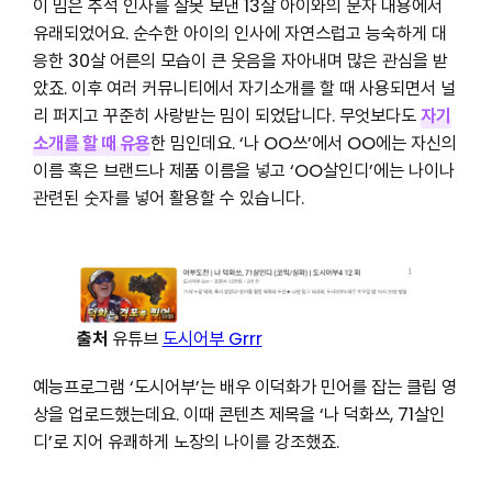
이 밈은 추석 인사를 잘못 보낸 13살 아이와의 문자 내용에서
유래되었어요. 순수한 아이의 인사에 자연스럽고 능숙하게 대
응한 30살 어른의 모습이 큰 웃음을 자아내며 많은 관심을 받
았죠. 이후 여러 커뮤니티에서 자기소개를 할 때 사용되면서 널
리 퍼지고 꾸준히 사랑받는 밈이 되었답니다. 무엇보다도
자기
소개를 할 때 유용
한 밈인데요. ‘나 OO쓰’에서 OO에는 자신의
이름 혹은 브랜드나 제품 이름을 넣고 ‘OO살인디’에는 나이나
관련된 숫자를 넣어 활용할 수 있습니다.
출처
유튜브
도시어부 Grrr
예능프로그램 ‘도시어부’는 배우 이덕화가 민어를 잡는 클립 영
상을 업로드했는데요. 이때 콘텐츠 제목을 ‘나 덕화쓰, 71살인
디’로 지어 유쾌하게 노장의 나이를 강조했죠.