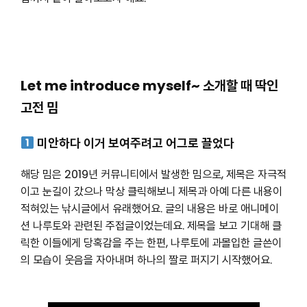
Let me introduce myself~ 소개할 때 딱인
고전 밈
미안하다 이거 보여주려고 어그로 끌었다
해당 밈은 2019년 커뮤니티에서 발생한 밈으로, 제목은 자극적
이고 눈길이 갔으나 막상 클릭해보니 제목과 아예 다른 내용이
적혀있는 낚시글에서 유래했어요. 글의 내용은 바로 애니메이
션 나루토와 관련된 주접글이었는데요. 제목을 보고 기대해 클
릭한 이들에게 당혹감을 주는 한편, 나루토에 과몰입한 글쓴이
의 모습이 웃음을 자아내며 하나의 짤로 퍼지기 시작했어요.