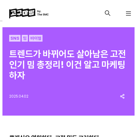
SNS
밈
바이럴
트렌드가 바뀌어도 살아남은 고전
인기 밈 총정리! 이건 알고 마케팅
하자
2025.04.02