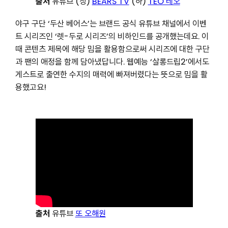
출처
유튜브 (상)
BEARS TV
(하)
TEO 테오
야구 구단 ‘두산 베어스’는 브랜드 공식 유튜브 채널에서 이벤
트 시리즈인 ‘렛-두로 시리즈’의 비하인드를 공개했는데요. 이
때 콘텐츠 제목에 해당 밈을 활용함으로써 시리즈에 대한 구단
과 팬의 애정을 함께 담아냈답니다. 웹예능 ‘살롱드립2’에서도
게스트로 출연한 수지의 매력에 빠져버렸다는 뜻으로 밈을 활
용했고요!
출처
유튜브
또 오해원