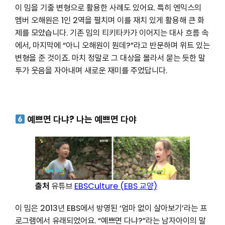
이 밈을 기출 변형으로 활용한 사례도 있어요. 특히 엔믹스의
멤버 오해원은 1인 2역을 펼치며 이를 재치 있게 활용해 큰 화
제를 모았습니다. 기존 밈의 티키타카가 이어지는 대사 흐름 속
에서, 마지막에 “아니 오해원이 뭔데?”라고 반문하며 위트 있는
변형을 준 것이죠. 마치 정말로 그 대상을 몰라서 묻는 듯한 말
투가 웃음을 자아내며 새로운 재미를 주었답니다.
예쁘면 다냐? 나는 예쁘면 다야
출처
유튜브
EBSCulture (EBS 교양)
이 밈은 2013년 EBS에서 방영된 ‘엄마 없이 살아보기’라는 프
로그램에서 유래되었어요. “예쁘면 다냐?”라는 남자아이의 말