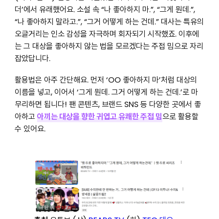
더’에서 유래했어요. 소설 속 “나 좋아하지 마.”, “그게 뭔데.”,
“나 좋아하지 말라고.”, “그거 어떻게 하는 건데.” 대사는 특유의
오글거리는 인소 감성을 자극하며 회자되기 시작했죠. 이후에
는 그 대상을 좋아하지 않는 법을 모르겠다는 주접 밈으로 자리
잡았답니다.
활용법은 아주 간단해요. 먼저 ‘OO 좋아하지 마’처럼 대상의
이름을 넣고, 이어서 ‘그게 뭔데. 그거 어떻게 하는 건데.’로 마
무리하면 됩니다! 팬 콘텐츠, 브랜드 SNS 등 다양한 곳에서 좋
아하고
아끼는 대상을 향한 귀엽고 유쾌한
주접 밈
으로 활용할
수 있어요.