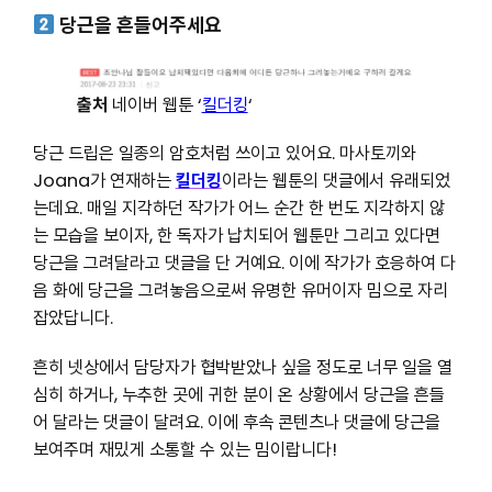
당근을 흔들어주세요
출처
네이버 웹툰 ‘
킬더킹
‘
당근 드립은 일종의 암호처럼 쓰이고 있어요. 마사토끼와
Joana가 연재하는
킬더킹
이라는 웹툰의 댓글에서 유래되었
는데요. 매일 지각하던 작가가 어느 순간 한 번도 지각하지 않
는 모습을 보이자, 한 독자가 납치되어 웹툰만 그리고 있다면
당근을 그려달라고 댓글을 단 거예요. 이에 작가가 호응하여 다
음 화에 당근을 그려놓음으로써 유명한 유머이자 밈으로 자리
잡았답니다.
흔히 넷상에서 담당자가 협박받았나 싶을 정도로 너무 일을 열
심히 하거나, 누추한 곳에 귀한 분이 온 상황에서 당근을 흔들
어 달라는 댓글이 달려요. 이에 후속 콘텐츠나 댓글에 당근을
보여주며 재밌게 소통할 수 있는 밈이랍니다!