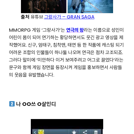
출처
유튜브
그랑사가 – GRAN
SAGA
MMORPG 게임 ‘그랑사가’는
연극의 왕
라는 이름으로 성인이
어린이 몸이 되어 연기하는 황당하면서도 웃긴 광고 영상을 제
작했어요. 신구, 엄태구, 침착맨, 태연 등 한 작품에 캐스팅 되기
어려운 조합의 인물들이 하나둘 나오며 연극은 점차 고조되죠.
그러다 말미에 ‘미안하다 이거 보여주려고 어그로 끌었다’라는
문구와 함께 게임 장면을 등장시켜 게임을 홍보하면서 사람들
의 웃음을 유발했습니다.
나 OO쓰 O살인디