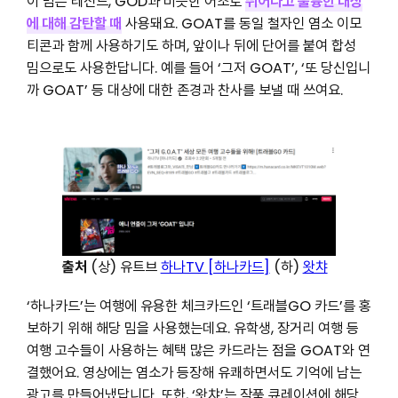
이 밈은 레전드, GOD과 비슷한 어조로
뛰어나고 훌륭한 대상
에 대해 감탄할 때
사용돼요. GOAT를 동일 철자인 염소 이모
티콘과 함께 사용하기도 하며, 앞이나 뒤에 단어를 붙여 합성
밈으로도 사용한답니다. 예를 들어 ‘그저 GOAT’, ‘또 당신입니
까 GOAT’ 등 대상에 대한 존경과 찬사를 보낼 때 쓰여요.
출처
(상) 유트브
하나TV [하나카드]
(하)
왓챠
‘하나카드’는 여행에 유용한 체크카드인 ‘트래블GO 카드’를 홍
보하기 위해 해당 밈을 사용했는데요. 유학생, 장거리 여행 등
여행 고수들이 사용하는 혜택 많은 카드라는 점을 GOAT와 연
결했어요. 영상에는 염소가 등장해 유쾌하면서도 기억에 남는
광고를 만들어냈답니다. 또한, ‘왓챠’는 작품 큐레이션에 해당