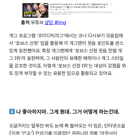
출처
유튜브
샾잉 #ing
개그 프로그램 ‘코미디빅리그’에서는 코너 다시보기 모음집에
서 ‘포브스 선정’ 밈을 활용해 각 개그맨의 웃음 포인트를 센스
있게 칭찬했어요. 특정 개그맨에게 ‘포브스 선정 웃음 전염 개
그 1위’라 표현하며, 그 사람만의 유쾌한 매력이나 개그 스타일
을 강조한 것이죠. 이렇게 ‘포브스 선정 1위’는 대상의 강점을 위
트 있게 부각할 수 있는 유용한 밈으로 활용되고 있어요.
나 좋아하지마. 그게 뭔데. 그거 어떻게 하는건데.
오글거리는 말투만 봐도 눈에 확 들어오는 이 밈은, 인터넷소설
(이하 ‘인소’) 전성기를 이끌었던 귀여니의 작품 ‘아웃사이