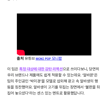
출처
유튜브
ᴍᴏɴɪ ᴘᴏᴘ 모니팝
이 밈은
특정 대상에 대한 감탄 리액션
으로 쓰이다보니, 당연히
우리 브랜드나 제품에도 쉽게 적용할 수 있는데요. ‘알바몬’은
밈의 주인공인 ‘박미경’을 모델로 섭외해 광고 속 알바생의 행
동을 칭찬했어요. 알바생이 고기를 뒤집는 장면에서 ‘불판을 뒤
집어 놓으셨다’라는 센스 있는 멘트로 활용했답니다.