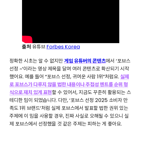
출처
유튜브
Forbes Korea
정확한 시초는 알 수 없지만
게임 유튜버의 콘텐츠
에서 ‘포브스
선정 ~’이라는 영상 제목을 달며 여러 콘텐츠로 확산되기 시작
했어요. 예를 들어 “포브스 선정, 귀여운 사람 1위”처럼요.
실제
로 포브스가 다루지 않을 법한 내용이나 주접성 멘트를 순위 형
식으로 재치 있게 표현
할 수 있어서, 지금도 꾸준히 활용되는 스
테디한 밈이 되었습니다. 다만, ‘포브스 선정 2025 소비자 만
족도 1위 브랜드’처럼 실제 포브스에서 발표할 법한 권위 있는
주제에 이 밈을 사용할 경우, 진짜 사실로 오해될 수 있으니 실
제 포브스에서 선정했을 것 같은 주제는 피하는 게 좋아요.