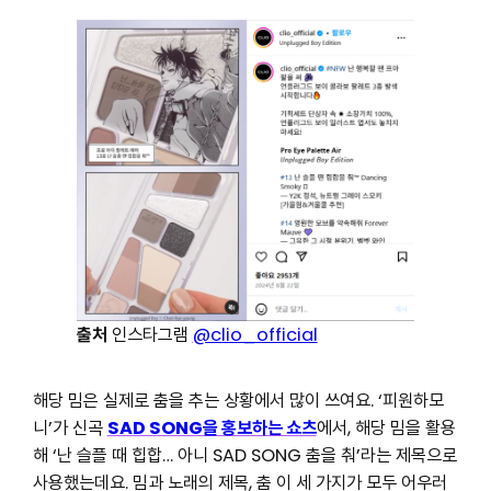
출처
인스타그램
@clio_official
해당 밈은 실제로 춤을 추는 상황에서 많이 쓰여요. ‘피원하모
니’가 신곡
SAD SONG을 홍보하는 쇼츠
에서, 해당 밈을 활용
해 ‘난 슬플 때 힙합… 아니 SAD SONG 춤을 춰’라는 제목으로
사용했는데요. 밈과 노래의 제목, 춤 이 세 가지가 모두 어우러