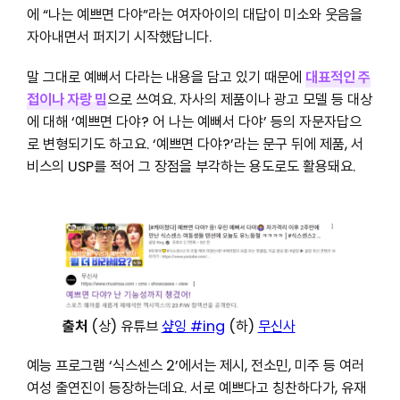
에 “나는 예쁘면 다야”라는 여자아이의 대답이 미소와 웃음을
자아내면서 퍼지기 시작했답니다.
말 그대로 예뻐서 다라는 내용을 담고 있기 때문에
대표적인
주
접이나 자랑 밈
으로 쓰여요. 자사의 제품이나 광고 모델 등 대상
에 대해 ‘예쁘면 다야? 어 나는 예뻐서 다야’ 등의 자문자답으
로 변형되기도 하고요. ‘예쁘면 다야?’라는 문구 뒤에 제품, 서
비스의 USP를 적어 그 장점을 부각하는 용도로도 활용돼요.
출처
(상) 유튜브
샾잉 #ing
(하)
무신사
예능 프로그램 ‘식스센스 2’에서는 제시, 전소민, 미주 등 여러
여성 출연진이 등장하는데요. 서로 예쁘다고 칭찬하다가, 유재