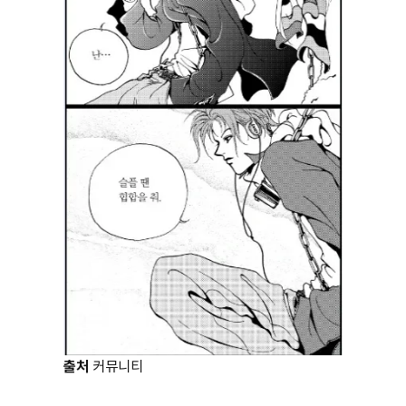
출처
커뮤니티