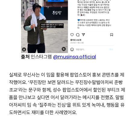
출처
인스타그램
@musinsa.official
실제로 무신사는 이 밈을 활용해 팝업스토어 홍보 콘텐츠를 제
작했어요. ‘무진장만 보면 달려드는 무진장수말벌아저씨 준빵
조교’라는 문구와 함께, 성수 팝업스토어에서 할인된 부티크 제
품을 만나보고 싶다면 어서 달려가라는 메시지를 전했죠. 말벌
아저씨의 밈 속 ‘질주하는 진심’을 위트 있게 녹여내, 행동을 유
도하면서도 재미를 더한 사례였어요.