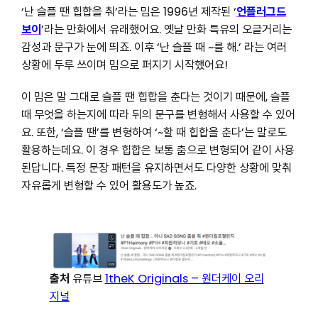
‘난 슬플 땐 힙합을 춰’라는 밈은 1996년 제작된 ‘
언플러그드
보이
’라는 만화에서 유래했어요. 옛날 만화 특유의 오글거리는
감성과 문구가 눈에 띄죠. 이후 ‘난 슬플 때 ~를 해.’ 라는 여러
상황에 두루 쓰이며 밈으로 퍼지기 시작했어요!
이 밈은 말 그대로 슬플 땐 힙합을 춘다는 것이기 때문에, 슬플
때 무엇을 하는지에 따라 뒤의 문구를 변형해서 사용할 수 있어
요. 또한, ‘슬플 땐’를 변형하여 ‘~할 때 힙합을 춘다’는 말로도
활용하는데요. 이 경우 힙합은 보통 춤으로 변형되어 같이 사용
된답니다. 특정 문장 패턴을 유지하면서도 다양한 상황에 맞춰
자유롭게 변형할 수 있어 활용도가 높죠.
출처
유튜브
1theK Originals – 원더케이 오리
지널