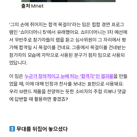
출처
Mnet
‘그의 손에 쥐어지는 합격 목걸이’라는 밈은 힙합 경연 프로그
램인 ‘쇼미더머니 5’에서 유래했어요. 쇼미더머니는 1차 예선에
서 무반주로 참가자들의 랩을 듣고 심사위원이 그 자리에서 평
가해 합격일 시 목걸이를 건네요. 그중에서 목걸이를 건네받는
참가자의 모습에 자막으로 사용된 문구가 점차 밈으로 사용되
었답니다.
이 밈은
누군가 창의적이고 눈에 띄는 ‘합격각’인 결과물
을 만들
었을 때, 이에 대해 인정과 찬사를 보내는 표현으로 사용돼요.
우리 브랜드 제품을 찬양하는 듯한 소비자의 주접 리뷰나 댓글
에 답변할 때 활용하면 좋겠죠?
무대를 뒤집어 놓으셨다