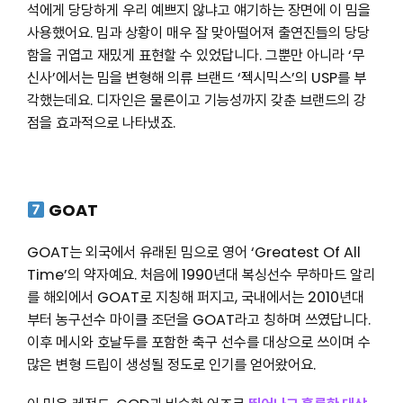
석에게 당당하게 우리 예쁘지 않냐고 얘기하는 장면에 이 밈을
사용했어요. 밈과 상황이 매우 잘 맞아떨어져 출연진들의 당당
함을 귀엽고 재밌게 표현할 수 있었답니다. 그뿐만 아니라 ‘무
신사’에서는 밈을 변형해 의류 브랜드 ‘젝시믹스’의 USP를 부
각했는데요. 디자인은 물론이고 기능성까지 갖춘 브랜드의 강
점을 효과적으로 나타냈죠.
GOAT
GOAT는 외국에서 유래된 밈으로 영어 ‘Greatest Of All
Time’의 약자예요. 처음에 1990년대 복싱선수 무하마드 알리
를 해외에서 GOAT로 지칭해 퍼지고, 국내에서는 2010년대
부터 농구선수 마이클 조던을 GOAT라고 칭하며 쓰였답니다.
이후 메시와 호날두를 포함한 축구 선수를 대상으로 쓰이며 수
많은 변형 드립이 생성될 정도로 인기를 얻어왔어요.