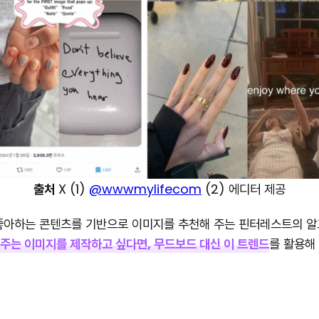
출처
X (1)
@wwwmylifecom
(2) 에디터 제공
좋아하는 콘텐츠를 기반으로 이미지를 추천해 주는 핀터레스트의 알
주는 이미지를 제작하고 싶다면, 무드보드 대신 이 트렌드
를 활용해