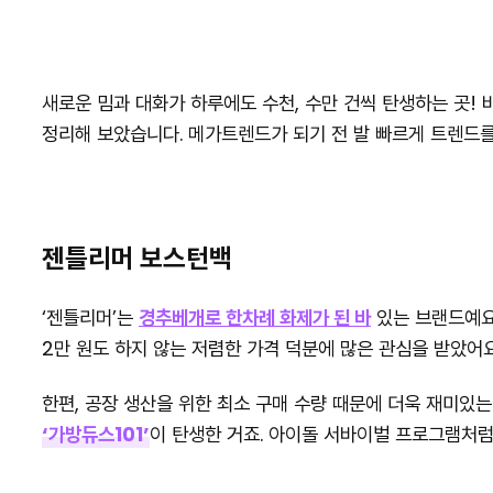
새로운 밈과 대화가 하루에도 수천, 수만 건씩 탄생하는 곳!
정리해 보았습니다. 메가트렌드가 되기 전 발 빠르게 트렌드를
젠틀리머 보스턴백
‘젠틀리머’는
경추베개로 한차례 화제가 된 바
있는 브랜드예요
2만 원도 하지 않는 저렴한 가격 덕분에 많은 관심을 받았어요
한편, 공장 생산을 위한 최소 구매 수량 때문에 더욱 재미있
‘가방듀스101’
이 탄생한 거죠. 아이돌 서바이벌 프로그램처