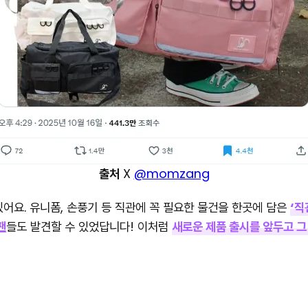
출처
X
@momzang
어요. 유니폼, 손풍기 등 직관에 꼭 필요한 물건을 한곳에 담은
‘직
팬
들도 발견할 수 있었답니다! 이처럼
새로운 제품 출시를 앞두고 그