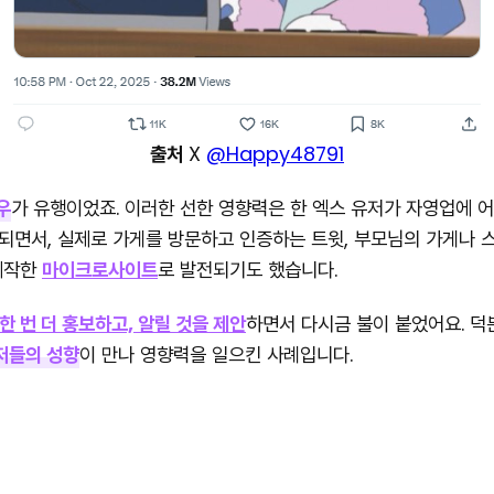
출처
X
@Happy48791
우
가 유행이었죠. 이러한 선한 영향력은 한 엑스 유저가 자영업에 
되면서, 실제로 가게를 방문하고 인증하는 트윗, 부모님의 가게나 
제작한
마이크로사이트
로 발전되기도 했습니다.
한 번 더 홍보하고, 알릴 것을 제안
하면서 다시금 불이 붙었어요. 덕
저들의 성향
이 만나 영향력을 일으킨 사례입니다.