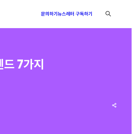
문의하기
뉴스레터 구독하기
렌드 7가지