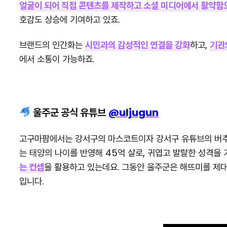
얼굴이 되어 직접 콘텐츠를 제작하고 소셜 미디어에서 활약함
호감도 상승에 기여하고 있죠.
브랜드의 인간화는
시민과의 감성적인 연결을 강화
하고,
기관
에서 소통이 가능하죠.
울주군 공식 유튜브
@uljugun
고구마팜에서는 강서구의 마스코트이자 강서구 유튜브의 버추
는 태양의 나이를 반영해 45억 살로, 귀엽고 발랄한 성격을 
는 컨셉
을 활용하고 있는데요. 그동안 울주군은 해뜨미를 제대
입니다.