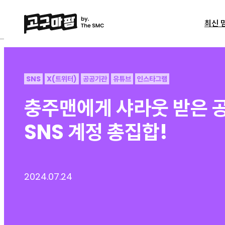
최신 
SNS
X(트위터)
공공기관
유튜브
인스타그램
충주맨에게 샤라웃 받은 공
SNS 계정 총집합!
2024.07.24