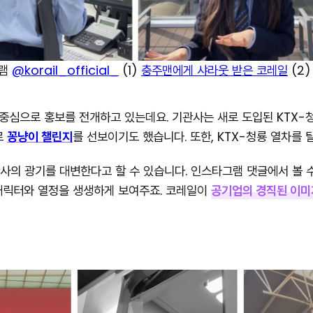
그램
@korail_official_
(1)
충주맨에게 샤라웃 받은 코레일
(2
중심으로 홍보를 전개하고 있는데요. 기관사는 새로 도입된 KTX-
로
꽁냥이 챌린지
를 선보이기도 했습니다. 또한, KTX-청룡 열차를 
 광기를 대변한다고 할 수 있습니다. 인스타그램 댓글에서 볼 수 있
캐릭터와 열정을 생생하게 보여주죠. 코레일이
공기업의 경직된 이미