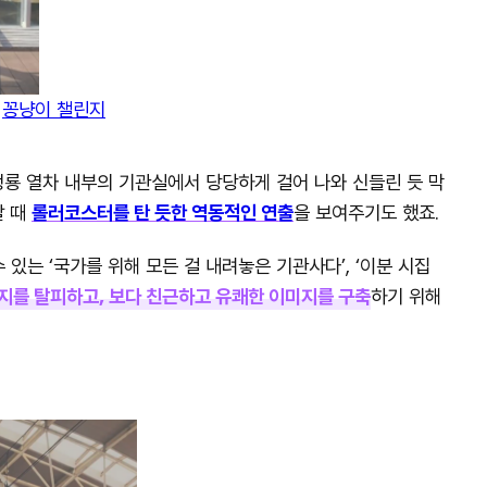
)
꽁냥이 챌린지
청룡 열차 내부의 기관실에서 당당하게 걸어 나와 신들린 듯 막
탈 때
롤러코스터를 탄 듯한 역동적인 연출
을 보여주기도 했죠.
는 ‘국가를 위해 모든 걸 내려놓은 기관사다’, ‘이분 시집
지를 탈피하고, 보다 친근하고 유쾌한 이미지를 구축
하기 위해