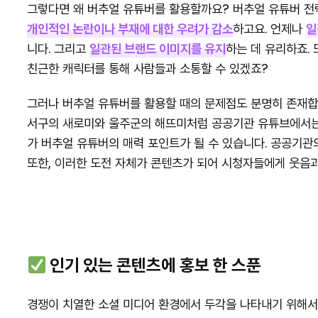
그렇다면 왜 버추얼 유튜버를 활용할까요? 버추얼 유튜버 전략
개인적인 논란이나 부재에 대한 우려가 감소
하고요. 언제나
일
니다. 그리고
일관된 브랜드 이미지를 유지
하는 데 유리하죠.
친근한 캐릭터를 통해 사람들과 소통할 수 있겠죠?
그러나 버추얼 유튜버를 활용할 때의 문제점도 분명히 존재합
서구의 새로미와 울주군의 해뜨미처럼 공공기관 유튜브에서는
가 버추얼 유튜버의 매력 포인트가 될 수 있습니다. 공공기관
또한, 이러한 도전 자체가 콘텐츠가 되어 시청자들에게 웃음과
인기 있는 콘텐츠에 홍보 한 스푼
경쟁이 치열한 소셜 미디어 환경에서 두각을 나타내기 위해서