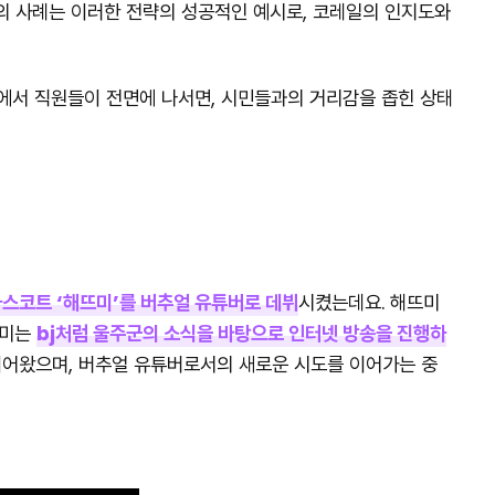
의 사례는 이러한 전략의 성공적인 예시로, 코레일의 인지도와
역에서 직원들이 전면에 나서면, 시민들과의 거리감을 좁힌 상태
마스코트 ‘해뜨미’를 버추얼 유튜버로 데뷔
시켰는데요. 해뜨미
뜨미는
bj처럼 울주군의 소식을 바탕으로 인터넷 방송을 진행하
 이어왔으며, 버추얼 유튜버로서의 새로운 시도를 이어가는 중