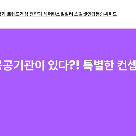
밈과 트렌드
핵심 전략과 레퍼런스
일잘러 스킬셋
인급동
슴씨피드
공기관이 있다?! 특별한 컨