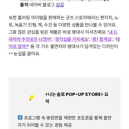
출처
네이버 블로그
싱깅
또한 플러팅 아이템을 판매하는 굿즈 스토어에서는 편지지, 노
트, 녹음기 인형, 책, 수건 등 다양한 상품을 만나볼 수 있어요.
그중 많은 관심을 받은 제품은 바로 명대사 티셔츠예요. ‘
내 드
라마의 주인공은 너였어
‘, ‘
경각심을 가지세요
‘, ‘
쿵! 할게요
‘, ‘
테
이프 깔까?
‘ 등 각 기수 출연자의 명대사가 담겨있는 디자인이
눈길을 끌어요.
<나는 솔로 POP-UP STORE> 요
약
프로그램 속 명장면을 재현한 포토존을 통해 출연
자가 되어볼 수 있는 경험 제공