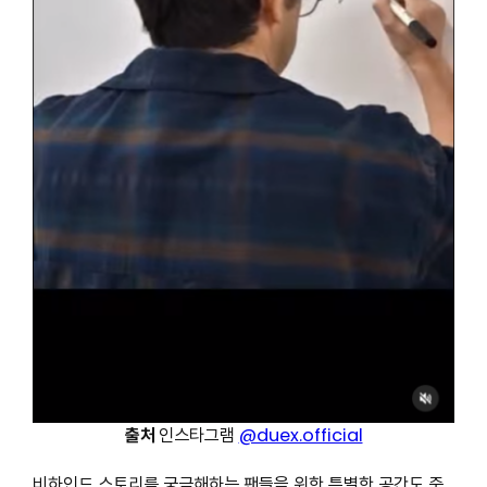
출처
인스타그램
@duex.official
비하인드 스토리를 궁금해하는 팬들을 위한 특별한 공간도 준