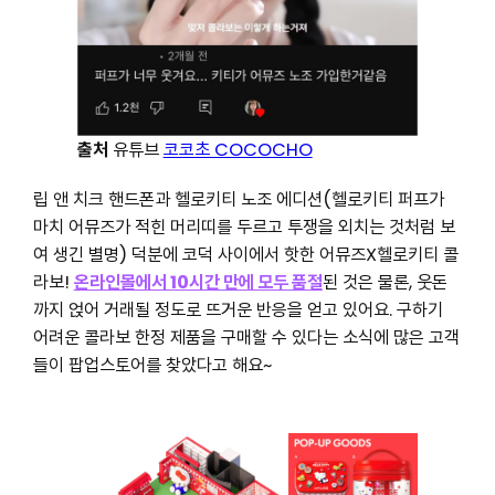
출처
유튜브
코코초 COCOCHO
립 앤 치크 핸드폰과 헬로키티 노조 에디션(헬로키티 퍼프가
마치 어뮤즈가 적힌 머리띠를 두르고 투쟁을 외치는 것처럼 보
여 생긴 별명) 덕분에 코덕 사이에서 핫한 어뮤즈X헬로키티 콜
라보!
온라인몰에서 10시간 만에 모두 품절
된 것은 물론, 웃돈
까지 얹어 거래될 정도로 뜨거운 반응을 얻고 있어요. 구하기
어려운 콜라보 한정 제품을 구매할 수 있다는 소식에 많은 고객
들이 팝업스토어를 찾았다고 해요~