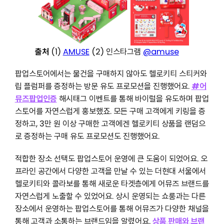
출처
(1)
AMUSE
(2) 인스타그램
@amuse
팝업스토어에서는 물건을 구매하지 않아도 헬로키티 스티커와
립 플럼퍼를 증정하는 방문 유도 프로모션을 진행했어요.
#어
뮤즈팝업인증
해시태그 이벤트를 통해 바이럴을 유도하며 팝업
스토어를 자연스럽게 홍보했죠. 모든 구매 고객에게 키링을 증
정하고, 3만 원 이상 구매한 고객에겐 헬로키티 상품을 랜덤으
로 증정하는 구매 유도 프로모션도 진행했어요.
적합한 장소 선택도 팝업스토어 운영에 큰 도움이 되었어요. 오
프라인 공간에서 다양한 고객을 만날 수 있는 더현대 서울에서
헬로키티와 콜라보를 통해 새로운 타겟층에게 어뮤즈 브랜드를
자연스럽게 노출할 수 있었어요. 상시 운영되는 쇼룸과는 다른
장소에서 운영하는 팝업스토어를 통해 어뮤즈가 다양한 채널을
통해 고객과 소통하는 브랜드임을 알렸어요.
상품 판매와 브랜