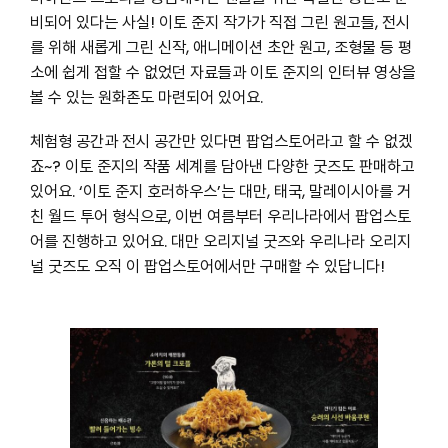
비되어 있다는 사실! 이토 준지 작가가 직접 그린 원고들, 전시
를 위해 새롭게 그린 신작, 애니메이션 초안 원고, 조형물 등 평
소에 쉽게 접할 수 없었던 자료들과 이토 준지의 인터뷰 영상을
볼 수 있는 원화존도 마련되어 있어요.
체험형 공간과 전시 공간만 있다면 팝업스토어라고 할 수 없겠
죠~? 이토 준지의 작품 세계를 담아낸 다양한 굿즈도 판매하고
있어요. ‘이토 준지 호러하우스’는 대만, 태국, 말레이시아를 거
친 월드 투어 형식으로, 이번 여름부터 우리나라에서 팝업스토
어를 진행하고 있어요. 대만 오리지널 굿즈와 우리나라 오리지
널 굿즈도 오직 이 팝업스토어에서만 구매할 수 있답니다!