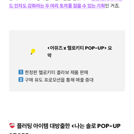
드 인지도 강화라는 두 마리 토끼를 잡을 수 있는 기획
인 거죠.
<어뮤즈 x 헬로키티 POP-UP> 요
약
한정판 헬로키티 콜라보 제품 판매
구매 유도 프로모션을 통해 매출 증대
플러팅 아이템 대방출한 <나는 솔로 POP-UP