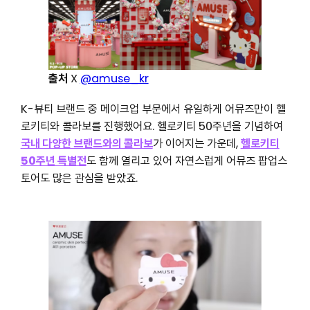
출처
X
@amuse_kr
K-뷰티 브랜드 중 메이크업 부문에서 유일하게 어뮤즈만이 헬
로키티와 콜라보를 진행했어요. 헬로키티 50주년을 기념하여
국내 다양한 브랜드와의 콜라보
가 이어지는 가운데,
헬로키티
50주년 특별전
도 함께 열리고 있어 자연스럽게 어뮤즈 팝업스
토어도 많은 관심을 받았죠.