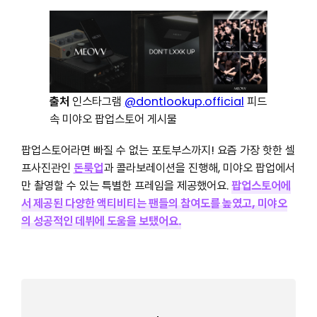
출처
인스타그램
@dontlookup.official
피드
속 미야오 팝업스토어 게시물
팝업스토어라면 빠질 수 없는 포토부스까지! 요즘 가장 핫한 셀
프사진관인
돈룩업
과 콜라보레이션을 진행해, 미야오 팝업에서
만 촬영할 수 있는 특별한 프레임을 제공했어요.
팝업스토어에
서 제공된 다양한 액티비티는 팬들의 참여도를 높였고, 미야오
의 성공적인 데뷔에 도움을 보탰어요.