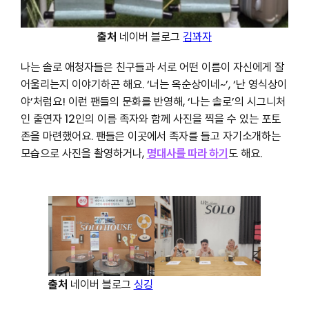
출처
네이버 블로그
김꽈자
나는 솔로 애청자들은 친구들과 서로 어떤 이름이 자신에게 잘
어울리는지 이야기하곤 해요. ‘너는 옥순상이네~’, ‘난 영식상이
야’처럼요! 이런 팬들의 문화를 반영해, ‘나는 솔로’의 시그니처
인 출연자 12인의 이름 족자와 함께 사진을 찍을 수 있는 포토
존을 마련했어요. 팬들은 이곳에서 족자를 들고 자기소개하는
모습으로 사진을 촬영하거나,
명대사를 따라 하기
도 해요.
출처
네이버 블로그
싱깅