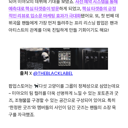
되어 미야오의 데뷔에 기대를 보탰죠.
사전 예약 시스템을 통해
예측대로 핵심 타겟층이 방문
하게 되었고,
핵심 타겟층의 긍정
적인 리뷰로 입소문 마케팅 효과가 극대화
됐어요. 또, 첫 번째 데
뷔곡을 팬들에게 가장 먼저 들려주는 프리 리스닝 팝업은 팬과
아티스트의 관계를 더욱 친밀하게 만들 기회이기도 해요!
출처
X
@THEBLACKLABEL
팝업스토어는
다섯 고양이를 그룹의 정체성으로 삼았는데요
~ 미야오의 팀 컬러를 더욱 선명하게 느낄 수 있는 포토존과 굿
즈, 조형물을 구경할 수 있는 공간으로 구성되어 있어요. 특히
‘한정판 굿즈’와 멤버들의 사인이 담긴 굿즈는 팬들의 소장 욕
구를 자극했죠.