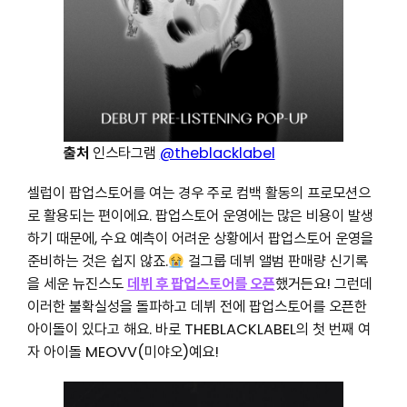
출처
인스타그램
@theblacklabel
셀럽이 팝업스토어를 여는 경우 주로 컴백 활동의 프로모션으
로 활용되는 편이에요. 팝업스토어 운영에는 많은 비용이 발생
하기 때문에, 수요 예측이 어려운 상황에서 팝업스토어 운영을
준비하는 것은 쉽지 않죠.
걸그룹 데뷔 앨범 판매량 신기록
을 세운 뉴진스도
데뷔 후 팝업스토어를 오픈
했거든요! 그런데
이러한 불확실성을 돌파하고 데뷔 전에 팝업스토어를 오픈한
아이돌이 있다고 해요. 바로 THEBLACKLABEL의 첫 번째 여
자 아이돌 MEOVV(미야오)예요!