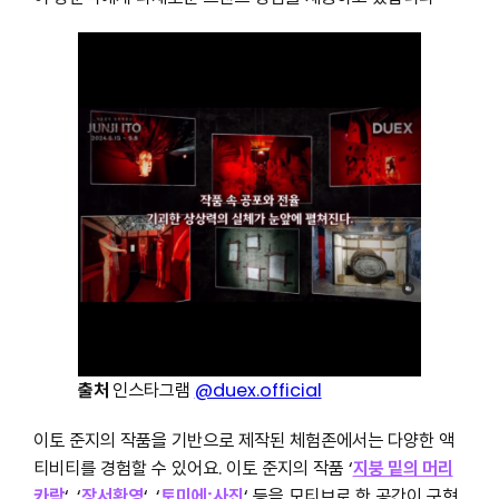
출처
인스타그램
@duex.official
이토 준지의 작품을 기반으로 제작된 체험존에서는 다양한 액
티비티를 경험할 수 있어요. 이토 준지의 작품 ‘
지붕 밑의 머리
카락
‘, ‘
장서환영
‘, ‘
토미에:사진
‘ 등을 모티브로 한 공간이 구현