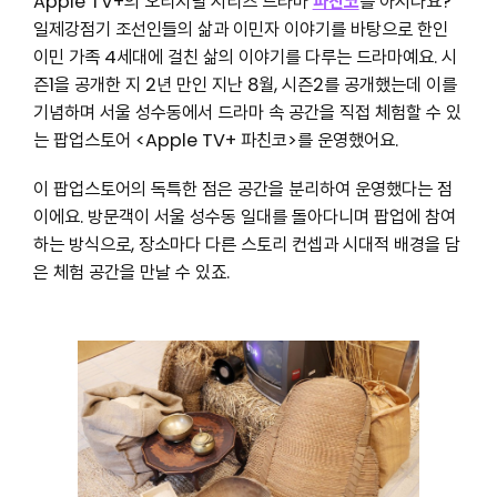
Apple TV+의 오리지널 시리즈 드라마
파친코
를 아시나요?
일제강점기 조선인들의 삶과 이민자 이야기를 바탕으로 한인
이민 가족 4세대에 걸친 삶의 이야기를 다루는 드라마예요. 시
즌1을 공개한 지 2년 만인 지난 8월, 시즌2를 공개했는데 이를
기념하며 서울 성수동에서 드라마 속 공간을 직접 체험할 수 있
는 팝업스토어 <Apple TV+ 파친코>를 운영했어요.
이 팝업스토어의 독특한 점은 공간을 분리하여 운영했다는 점
이에요. 방문객이 서울 성수동 일대를 돌아다니며 팝업에 참여
하는 방식으로, 장소마다 다른 스토리 컨셉과 시대적 배경을 담
은 체험 공간을 만날 수 있죠.