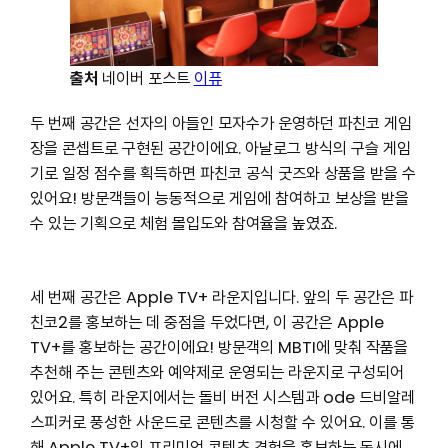
출처
네이버 포스트
이퓨
두 번째 공간은 선자의 아들인 모자수가 운영하던 파친코 게임
장을 콘셉트로 구현된 공간이에요. 아날로그 방식의 구슬 게임
기로 일정 점수를 획득하면 파친코 공식 굿즈와 상품을 받을 수
있어요! 방문객들이 능동적으로 게임에 참여하고 보상을 받을
수 있는 기획으로 체험 몰입도와 참여율을 높였죠.
세 번째 공간은 Apple TV+ 라운지입니다. 앞의 두 공간은 파
친코2를 홍보하는 데 중점을 두었다면, 이 공간은 Apple
TV+를 홍보하는 공간이에요! 방문객의 MBTI에 맞춰 작품을
추천해 주는 콘텐츠와 예약제로 운영되는 라운지로 구성되어
있어요. 특히 라운지에서는 돌비 버전 시스템과 ode 드비알레
스피커로 풍성한 사운드로 콘텐츠를 시청할 수 있어요. 이를 통
해 Apple TV+의 프리미엄 콘텐츠 경험을 홍보하는 동시에