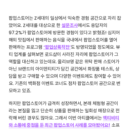
팝업스토어는 Z세대의 일상에서 익숙한 경험 공간으로 자리 잡
았어요. Z세대를 대상으로 한
설문조사
에서도 응답자의
97.2%가 팝업스토어에 방문한 경험이 있다고 밝혔죠! 심지어
해외 맛집에서 판매하는 음식을 국내에서 팝업스토어를 열어
판매하는 프로그램
‘팝업상륙작전’
도 방영되었을 정도예요. 뷰
티 업계를 살펴보면 로드샵이 사라진 자리에 팝업스토어가 그
역할을 대신하고 있는데요. 올리브영 같은 위탁 판매 스토어가
아닌 브랜드의 아이덴티티가 담긴 공간에서 화장품 테스트, 상
담을 받고 구매할 수 있으며 다양한 이벤트에도 참여할 수 있어
요. 기존의 백화점 이벤트 코너도 점차 팝업스토어 공간으로 변
모하고 있죠.
하지만 팝업스토어가 급격히 성장하면서, 본래 체험형 공간이
라는 본질을 잃고 단순히 상품을 판매하는 일회성 매장으로 전
락해 버린 경우도 많아요. 그래서 이번 아티클에서는
액티비티
와 소통에 중점을 둔 최근 팝업스토어 사례를 모아봤어요!
소프