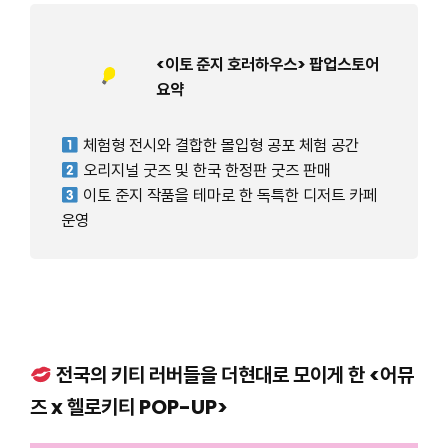
<이토 준지 호러하우스> 팝업스토어
요약
체험형 전시와 결합한 몰입형 공포 체험 공간
오리지널 굿즈 및 한국 한정판 굿즈 판매
이토 준지 작품을 테마로 한 독특한 디저트 카페
운영
전국의 키티 러버들을 더현대로 모이게 한 <어뮤
즈 x 헬로키티 POP-UP>