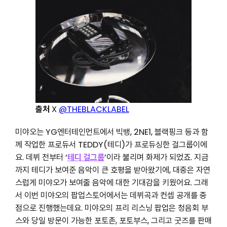
출처
X
@THEBLACKLABEL
미야오는 YG엔터테인먼트에서 빅뱅, 2NE1, 블랙핑크 등과 함
께 작업한 프로듀서 TEDDY(테디)가 프로듀싱한 걸그룹이에
요. 데뷔 전부터 ‘
테디 걸그룹
’이라 불리며 화제가 되었죠. 지금
까지 테디가 보여준 음악이 큰 호평을 받아왔기에, 대중은 자연
스럽게 미야오가 보여줄 음악에 대한 기대감을 키웠어요. 그래
서 이번 미야오의 팝업스토어에서는 데뷔곡과 컨셉 공개를 중
점으로 진행했는데요. 미야오의 프리 리스닝 팝업은 청음회 부
스와 당일 방문이 가능한 포토존, 포토부스, 그리고 굿즈를 판매