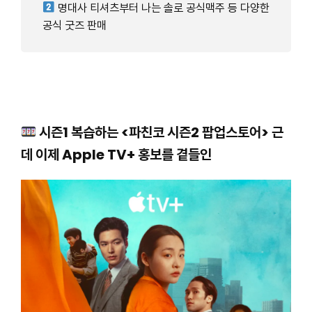
명대사 티셔츠부터 나는 솔로 공식맥주 등 다양한
공식 굿즈 판매
시즌1 복습하는 <파친코 시즌2 팝업스토어> 근
데 이제 Apple TV+ 홍보를 곁들인