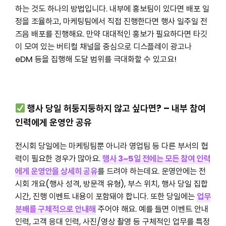
하는 것도 하나의 방법입니다. 내부에 홍보팀이 있다면 배포 일
정을 조율하고, 마케팅팀에서 직접 진행한다면 행사 일주일 전
즈음 배포를 진행해요. 만약 대대적인 홍보가 필요하다면 타깃
이 모여 있는 버티컬 채널을 중심으로 디스플레이 광고나
eDM 등을 집행해 도달 범위를 극대화할 수 있고요!
행사 당일 허둥지둥하지 않고 싶다면? – 내부 참여
인력에게 운영안 공유
전시회 당일에는 마케팅팀뿐 아니라 영업팀 등 다른 부서의 협
력이 필요한 경우가 많아요.
행사 3~5일 전에는 모든 참여 인력
에게 운영안을 상세히 공유
를 드려야 하는데요. 운영안에는 전
시회 개요(행사 성격, 방문객 유형), 부스 위치, 행사 당일 집합
시간, 진행 이벤트 내용이 포함돼야 합니다. 또한 당일에는
업무
분배를
구체적으로 안내
해
주어야 해요. 예를 들면 이벤트 안내
인력, 고객 응대 인력, 사진/영상 촬영 등 구체적인 업무를 특정