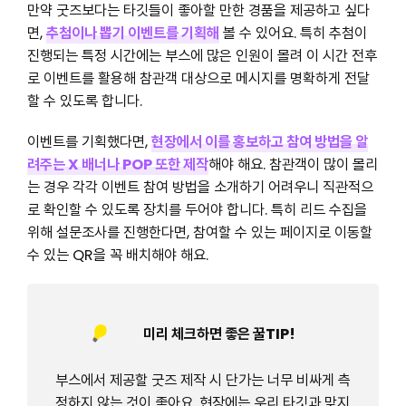
만약 굿즈보다는 타깃들이 좋아할 만한 경품을 제공하고 싶다
면,
추첨이나 뽑기 이벤트를 기획해
볼 수 있어요. 특히 추첨이
진행되는 특정 시간에는 부스에 많은 인원이 몰려 이 시간 전후
로 이벤트를 활용해 참관객 대상으로 메시지를 명확하게 전달
할 수 있도록 합니다.
이벤트를 기획했다면,
현장에서 이를 홍보하고 참여 방법을 알
려주는 X 배너나 POP 또한 제작
해야 해요. 참관객이 많이 몰리
는 경우 각각 이벤트 참여 방법을 소개하기 어려우니 직관적으
로 확인할 수 있도록 장치를 두어야 합니다. 특히 리드 수집을
위해 설문조사를 진행한다면, 참여할 수 있는 페이지로 이동할
수 있는 QR을 꼭 배치해야 해요.
미리 체크하면 좋은 꿀TIP!
부스에서 제공할 굿즈 제작 시 단가는 너무 비싸게 측
정하지 않는 것이 좋아요. 현장에는 우리 타깃과 맞지