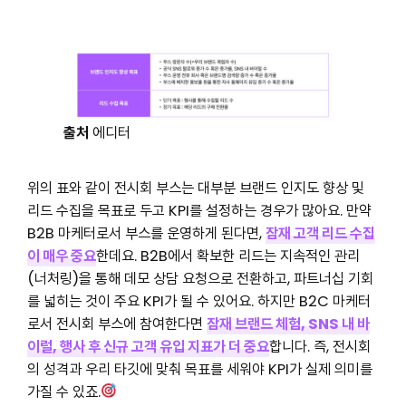
출처
에디터
위의 표와 같이 전시회 부스는 대부분 브랜드 인지도 향상 및
리드 수집을 목표로 두고 KPI를 설정하는 경우가 많아요. 만약
B2B 마케터로서 부스를 운영하게 된다면,
잠재 고객 리드 수집
이 매우 중요
한데요. B2B에서 확보한 리드는 지속적인 관리
(너처링)을 통해 데모 상담 요청으로 전환하고, 파트너십 기회
를 넓히는 것이 주요 KPI가 될 수 있어요. 하지만 B2C 마케터
로서 전시회 부스에 참여한다면
잠재
브랜드 체험, SNS 내 바
이럴, 행사 후 신규 고객 유입 지표가 더 중요
합니다. 즉, 전시회
의 성격과 우리 타깃에 맞춰 목표를 세워야 KPI가 실제 의미를
가질 수 있죠.