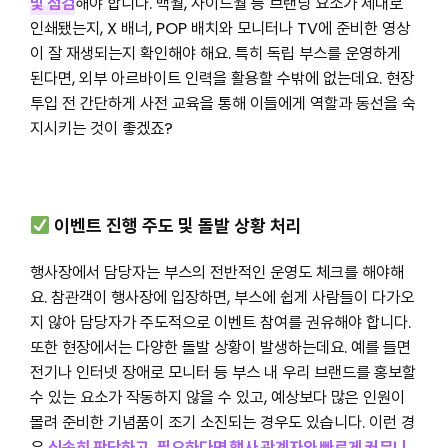
및 점검
해야 합니다. 백월, 사이드월 등 브랜딩 요소가 제대로
인쇄됐는지, X 배너, POP 배치와 모니터나 TV에 준비한 영상
이 잘 재생되는지 확인해야 해요. 특히 독립 부스를 운영하게
된다면, 외부 아르바이트 인력을 활용할 수밖에 없는데요. 현장
투입 전 간단하게 사전 교육을 통해 이들에게 역할과 동선을 숙
지시키는 것이 좋겠죠?
이벤트 진행 주도 및 돌발 상황 처리
행사장에서 담당자는 부스의 전반적인 운영도 체크를 해야해
요. 참관객이 행사장에 입장하면, 부스에 쉽게 사람들이 다가오
지 않아
담당자가 주도적으로 이벤트 참여를 권유
해야 합니다.
또한 현장에서는 다양한 돌발 상황이 발생하는데요. 예를 들면
전기나 인터넷 장애로 모니터 등 부스 내 우리 브랜드를 홍보할
수 있는 요소가 작동하지 않을 수 있고, 예상보다 많은 인원이
몰려 준비한 기념품이 조기 소진되는 경우도 있습니다. 이런 경
우
신속히 판단하고, 필요하다면 행사 관계자와 빠르게 커뮤니