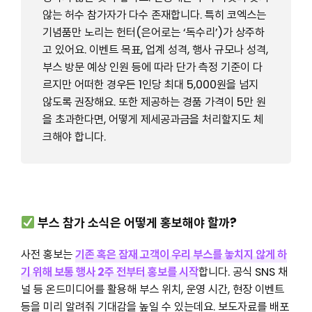
않는 허수 참가자가 다수 존재합니다. 특히 코엑스는
기념품만 노리는 헌터(은어로는 ‘독수리’)가 상주하
고 있어요. 이벤트 목표, 업계 성격, 행사 규모나 성격,
부스 방문 예상 인원 등에 따라 단가 측정 기준이 다
르지만 어떠한 경우든 1인당 최대 5,000원을 넘지
않도록 권장해요. 또한 제공하는 경품 가격이 5만 원
을 초과한다면, 어떻게 제세공과금을 처리할지도 체
크해야 합니다.
부스 참가 소식은 어떻게 홍보해야 할까?
사전 홍보는
기
존 혹은 잠재 고객이 우리 부스를 놓치지 않게 하
기 위해 보통 행사 2주 전부터 홍보를 시작
합니다. 공식 SNS 채
널 등 온드미디어를 활용해 부스 위치, 운영 시간, 현장 이벤트
등을 미리 알려줘 기대감을 높일 수 있는데요. 보도자료를 배포