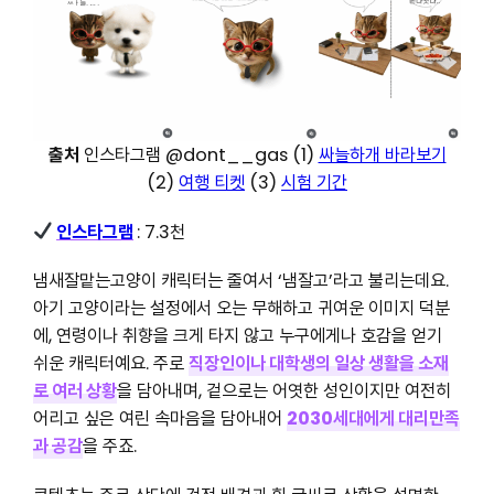
출처
인스타그램 @dont__gas (1)
싸늘하개 바라보기
(2)
여행 티켓
(3)
시험 기간
인스타그램
: 7.3천
냄새잘맡는고양이 캐릭터는 줄여서 ‘냄잘고’라고 불리는데요.
아기 고양이라는 설정에서 오는 무해하고 귀여운 이미지 덕분
에, 연령이나 취향을 크게 타지 않고 누구에게나 호감을 얻기
쉬운 캐릭터예요. 주로
직장인이나 대학생의 일상 생활을 소재
로 여러 상황
을 담아내며, 겉으로는 어엿한 성인이지만 여전히
어리고 싶은 여린 속마음을 담아내어
2030세대에게 대리만족
과 공감
을 주죠.