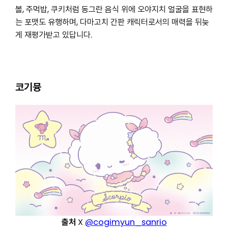
볼, 주먹밥, 쿠키처럼 동그란 음식 위에 오야지치 얼굴을 표현하
는 포맷도 유행하며, 다마고치 간판 캐릭터로서의 매력을 뒤늦
게 재평가받고 있답니다.
코기뮹
출처
X
@cogimyun_sanrio