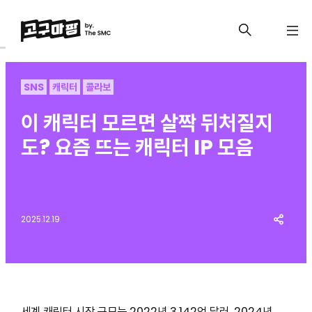
SNS
캐릭터
콜라보
이 캐릭터 모르면 살짝 뒤처질지
도? 요즘 뜨는 캐릭터 IP 모음
2025.12.19
세계 캐릭터 시장 규모는 2022년 3,142억 달러, 2024년