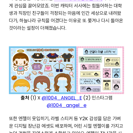
게 관심을 끌어모았죠. 이번 캐릭터 서사에는 힘들어하는 대학
생과 직장인 친구들이 걱정되는 마음에 인간 세상으로 내려왔
다가, 하늘나라 규칙을 어겼다는 이유로 또 쫓겨나 다시 돌아온
것이라는 설정이 더해졌습니다.
출처
(1) X
@1004_ANGEL_E
(2) 인스타그램
@1004_angel_e
또한 엔젤이 옷입히기, 라벨 스티커 등 Y2K 감성을 담은 가벼
운 디지털 장난감 에셋도 배포하며, 어린 시절 엔젤이를 가지고