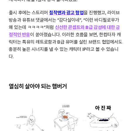
출시 후에는 스트리머
침착맨과 광고 협업
을 진행했고, 라이브
방송과 유튜브 댓글에서는 “감다살이네”, “이런 바디필로우가
왜 있는데 ㅋㅋㅋㅋ”처럼
신선한 콘셉트와 B급 감성에 대한 긍
정적인 반응
이 쏟아졌습니다. 이러한 흐름을 보면, 한컴타자 캐
릭터는 특유의 레트로함과 B급 유머를 살린 브랜드 협업에서도
충분히 높은 시너지를 낼 수 있는 캐릭터 IP라고 볼 수 있습니
다.
열심히 살아야 되는 햄버거