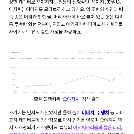
장한 캐릭터로 오야지치는 일본의 전형적인 ‘오야지(おやじ,
아저씨)’ 이미지를 모티브로 하고 있어요. 입 주변의 수염과 삐
죽 솟은 머리카락 한 올, 머리 아래에 바로 붙어 있는 짧은 다리
등 투박한 외형 덕분에, 귀엽고 아기자기한 다마고치 캐릭터들
사이에서도 유독 강한 개성을 자랑하죠.
출처
블랙키위 ‘
오야지치
‘ 검색 결과
초기에는 인지도가 낮았지만 올해 들어
마메치
,
주댕치
등 다마
고치 캐릭터들이 전반적으로 다시 인기를 얻으며 오야지치 역
시 재조명되기 시작했어요. 특유의
아저씨스러움과 짧은 다리,