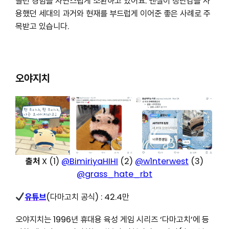
놀던 경험을 자연스럽게 소환하고 있어요. 엔젤이 장난감을 사
용했던 세대의 과거와 현재를 부드럽게 이어준 좋은 사례로 주
목받고 있습니다.
오야지치
출처
X (1)
@BimiriyaHIHI
(2)
@w1nterwest
(3)
@grass_hate_rbt
유튜브
(다마고치 공식) : 42.4만
오야지치는 1996년 휴대용 육성 게임 시리즈 ‘다마고치’에 등