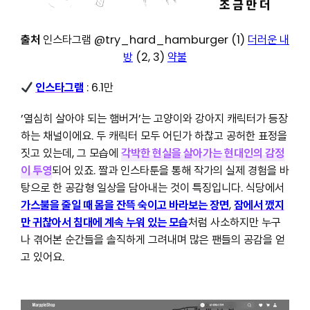
출처
인스타그램 @try_hard_hamburger (1)
더러운 내
방
(2, 3)
약불
인스타그램
: 6.1만
’열심히 살아야 되는 햄버거’는 고양이와 강아지 캐릭터가 등장
하는 채널이에요. 두 캐릭터 모두 어딘가 하찮고 공허한 표정을
짓고 있는데, 그 모습에
각박한 현실을 살아가는 현대인의 감정
이 투영
되어 있죠. 짤과 인스타툰을 통해 작가의 실제 경험을 바
탕으로 한 공감형 일상을 담아내는 것이 특징입니다. 식당에서
가스불을 줄일 때 몸을 잔뜩 숙이고 바라보는 장면
,
잠에서 깼지
만 귀찮아서 침대에 계속 누워 있는 모습
처럼 사소하지만 누구
나 겪어본 순간들을 솔직하게 그려내며 많은 팬들의 공감을 얻
고 있어요.