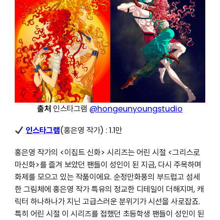
출처
인스타그램
@hongeunyoungstudio
인스타그램
(홍은영 작가) : 1.1만
홍은영 작가의 <이집트 신화> 시리즈는 어린 시절 <그리스로
마신화>를 즐겨 보았던 팬들이 성인이 된 지금, 다시 주목하며
화제를 모으고 있는 작품이에요. 순정만화풍의 부드럽고 섬세
한 그림체에 홍은영 작가 특유의 정교한 디테일이 더해지며, 캐
릭터 하나하나가 지닌 고급스러운 분위기가 시선을 사로잡죠.
특히 어린 시절 이 시리즈를 접했던 초등학생 팬들이 성인이 된