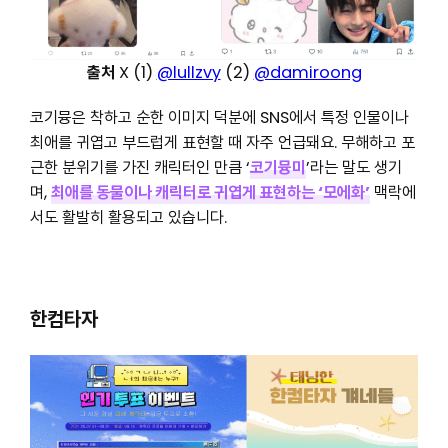
출처
X (1)
@lullzvy
(2)
@damiroong
코기뮹은 착하고 순한 이미지 덕분에 SNS에서 특정 인물이나
최애를 귀엽고 부드럽게 표현할 때 자주 언급돼요. 무해하고 포
근한 분위기를 가진 캐릭터인 만큼 ‘
코기뮹미
’라는 말도 생기
며,
최애를 동물이나 캐릭터로 귀엽게 표현하는 ‘모에화’
맥락에
서도 활발히 활용되고 있습니다.
한컴타자