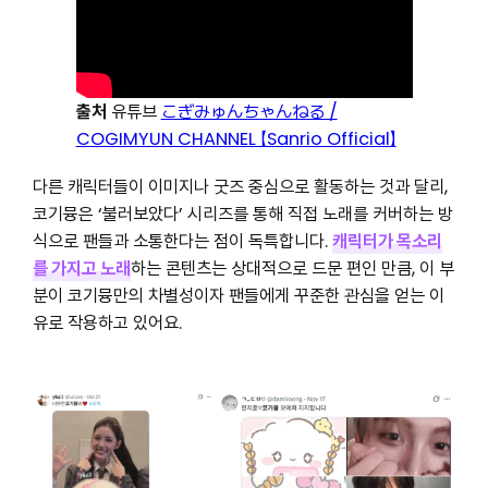
출처
유튜브
こぎみゅんちゃんねる /
COGIMYUN CHANNEL 【Sanrio Official】
다른 캐릭터들이 이미지나 굿즈 중심으로 활동하는 것과 달리,
코기뮹은 ‘불러보았다’ 시리즈를 통해 직접 노래를 커버하는 방
식으로 팬들과 소통한다는 점이 독특합니다.
캐릭터가 목소리
를 가지고 노래
하는 콘텐츠는 상대적으로 드문 편인 만큼, 이 부
분이 코기뮹만의 차별성이자 팬들에게 꾸준한 관심을 얻는 이
유로 작용하고 있어요.