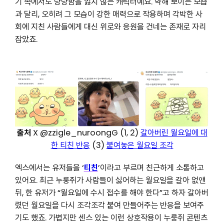
기 속에서도 당당함을 잃지 않는 캐릭터예요. 약해 보이는 모습
과 달리, 오히려 그 모습이 강한 매력으로 작용하며 각박한 사
회에 지친 사람들에게 대신 위로와 응원을 건네는 존재로 자리
잡았죠.
출처
X @zzigle_nuroongG (1, 2)
갈아버린 월요일에 대
한 티친 반응
(3)
붙여놓은 월요일 조각
엑스에서는 유저들을 ‘
티친
’이라고 부르며 친근하게 소통하고
있어요. 최근 누룽쥐가 사람들이 싫어하는 월요일을 갈아 없앤
뒤, 한 유저가 “월요일에 수시 접수를 해야 한다”고 하자 갈아버
렸던 월요일을 다시 조각조각 붙여 만들어주는 반응을 보여주
기도 했죠. 가볍지만 센스 있는 이런 상호작용이 누룽쥐 콘텐츠