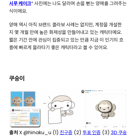
시루 케이크
” 사진에는 나도 달라며 손을 뻗는 양매를 그려주는
식이에요.
양매 역시 아직 브랜드 콜라보 사례는 없지만, 계정을 개설한
지 몇 개월 만에 높은 화제성을 만들어내고 있는 캐릭터예요.
짧은 기간 안에 관심이 집중되고 있는 만큼 지금 이 인기의 흐
름에 빠르게 올라타기 좋은 캐릭터라고 볼 수 있어요.
쿠숭이
출처
X @hinaku_u (1)
친구증
(2)
투표 인증
(3)
3D 쿠숭