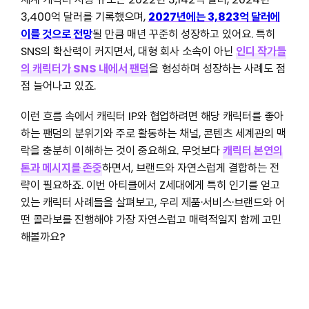
3,400억 달러를 기록했으며,
2027년에는 3,823억 달러에
이를 것으로 전망
될 만큼 매년 꾸준히 성장하고 있어요. 특히
SNS의 확산력이 커지면서, 대형 회사 소속이 아닌
인디 작가들
의 캐릭터가 SNS 내에서 팬덤
을 형성하며 성장하는 사례도 점
점 늘어나고 있죠.
이런 흐름 속에서 캐릭터 IP와 협업하려면 해당 캐릭터를 좋아
하는 팬덤의 분위기와 주로 활동하는 채널, 콘텐츠 세계관의 맥
락을 충분히 이해하는 것이 중요해요. 무엇보다
캐릭터 본연의
톤과 메시지를 존중
하면서, 브랜드와 자연스럽게 결합하는 전
략이 필요하죠. 이번 아티클에서 Z세대에게 특히 인기를 얻고
있는 캐릭터 사례들을 살펴보고, 우리 제품·서비스·브랜드와 어
떤 콜라보를 진행해야 가장 자연스럽고 매력적일지 함께 고민
해볼까요?