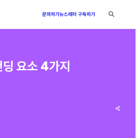
문의하기
뉴스레터 구독하기
랜딩 요소 4가지