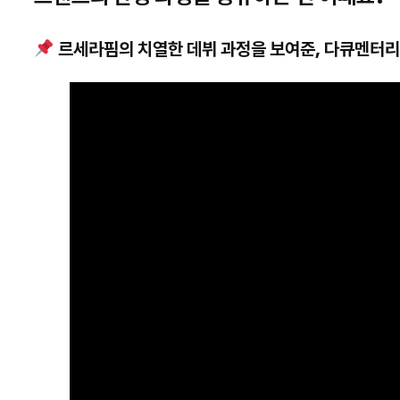
르세라핌의 치열한 데뷔 과정을 보여준, 다큐멘터리 <Th