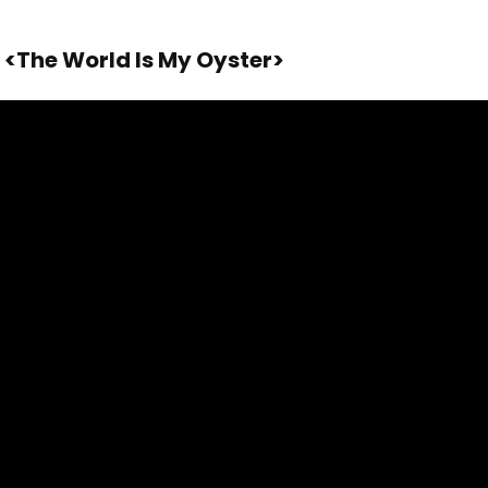
e World Is My Oyster>