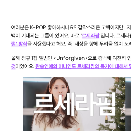
여러분은 K-POP 좋아하시나요? 갑작스러운 고백이지만.. 저
백이 기대되는 그룹이 있어요. 바로 ‘
르세라핌
’입니다. 르세라
램’ 방식
을 사용했다고 해요. 즉 ‘세상을 향해 두려움 없이 노
올해 정규 1집 앨범인 <Unforgiven>으로 컴백해 여전히
것
이었어요.
환승연애의 이나연도 르세라핌의 독기에 대해서 