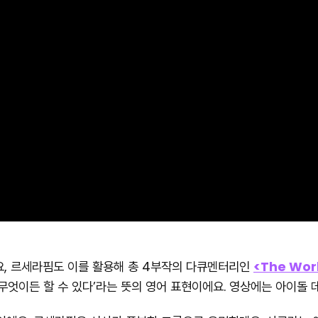
요, 르세라핌도 이를 활용해 총 4부작의 다큐멘터리인
<The Worl
게 무엇이든 할 수 있다’라는 뜻의 영어 표현이에요. 영상에는 아이돌 