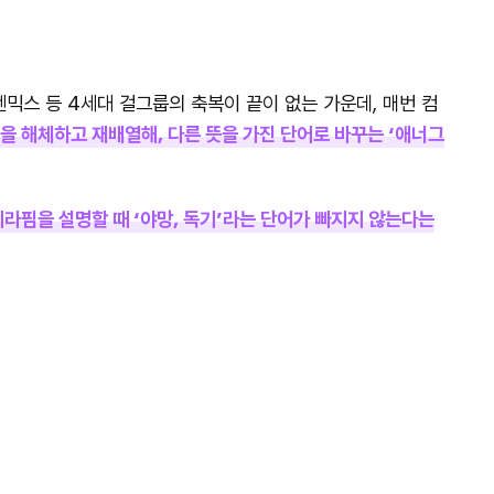
엔믹스 등 4세대 걸그룹의 축복이 끝이 없는 가운데, 매번 컴
들을 해체하고 재배열해, 다른 뜻을 가진 단어로 바꾸는 ‘애너그
라핌을 설명할 때 ‘야망, 독기’라는 단어가 빠지지 않는다는