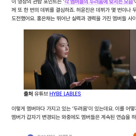
이 영상의 관람 포인트는 ‘
각 멤버들의 두려움에 맞서는 모습
께 또 한 번의 데뷔를 결심하죠. 허윤진은 데뷔가 몇 번이나
도전했어요. 홍은채는 뛰어난 실력과 경력을 가진 멤버들 사이
출처
유튜브
HYBE LABLES
이렇게 멤버마다 가지고 있는 ‘두려움’이 있는데요. 이를 어떻
멤버가 갑자기 변경되는 와중에도 멤버들은 계속된 연습을 하