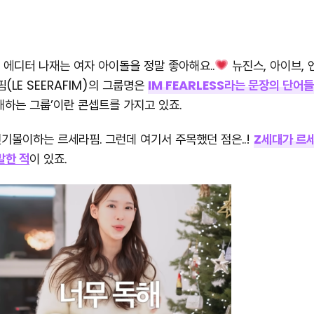
 에디터 나재는 여자 아이돌을 정말 좋아해요..
뉴진스, 아이브, 
핌(LE SEERAFIM)의 그룹명은
IM FEARLESS라는 문장의 단어
래하는 그룹’이란 콘셉트를 가지고 있죠.
 인기몰이하는 르세라핌. 그런데 여기서 주목했던 점은..!
Z세대가 르세
말한 적
이 있죠.