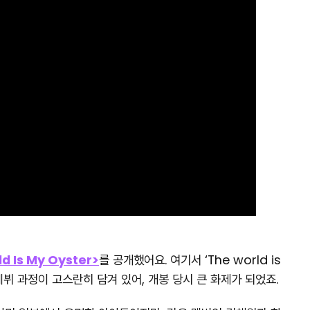
d Is My Oyster>
를 공개했어요. 여기서 ‘The world is
데뷔 과정이 고스란히 담겨 있어, 개봉 당시 큰 화제가 되었죠.