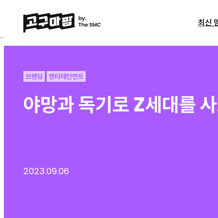
최신 
브랜딩
엔터테인먼트
야망과 독기로 Z세대를 사
2023.09.06