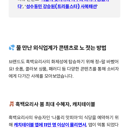
다
’, ‘
성수동민 강승원(트리플스타) 사복패션
’
물 만난 외식업계가 콘텐츠로 노 젓는 방법
브랜드도 흑백요리사의 화제성에 탑승하기 위해 정~말 바빴어
요! 숏폼, 콜라보 상품, 패러디 등 다양한 콘텐츠를 통해 소비자
에게 다가간 사례를 모아보았습니다.
흑백요리사 붐 최대 수혜자, 캐치테이블
흑백요리사의 우승자인 ‘나폴리 맛피아’의 식당을 예약하기 위
해
캐치테이블 앱에 11만 명 이상이 몰리면서
, 앱이 먹통 되었다