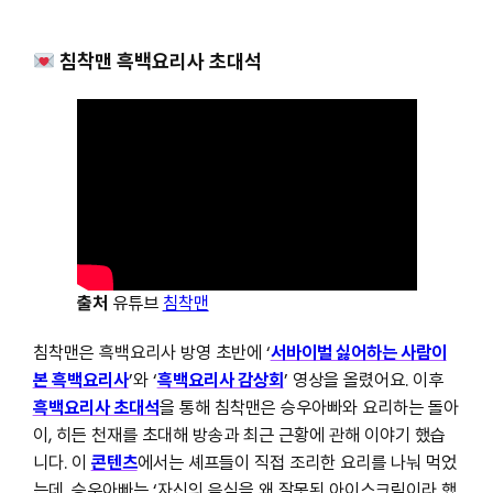
침착맨 흑백요리사 초대석
출처
유튜브
침착맨
침착맨은 흑백요리사 방영 초반에 ‘
서바이벌 싫어하는 사람이
본 흑백요리사
’와 ‘
흑백요리사 감상회
’ 영상을 올렸어요. 이후
흑백요리사 초대석
을 통해 침착맨은 승우아빠와 요리하는 돌아
이, 히든 천재를 초대해 방송과 최근 근황에 관해 이야기 했습
니다. 이
콘텐츠
에서는 셰프들이 직접 조리한 요리를 나눠 먹었
는데, 승우아빠는 ‘자신의 음식을 왜 잘못된 아이스크림이라 했