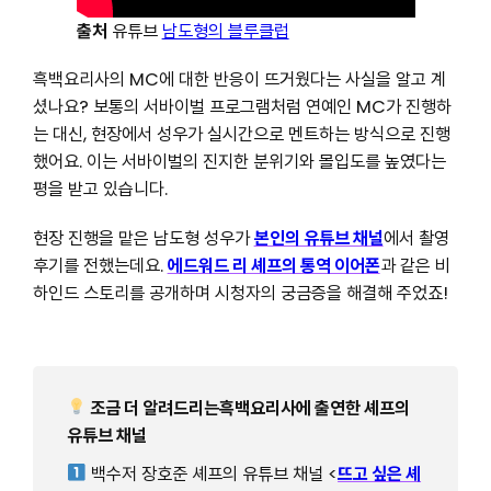
출처
유튜브
남도형의 블루클럽
흑백요리사의 MC에 대한 반응이 뜨거웠다는 사실을 알고 계
셨나요? 보통의 서바이벌 프로그램처럼 연예인 MC가 진행하
는 대신, 현장에서 성우가 실시간으로 멘트하는 방식으로 진행
했어요. 이는 서바이벌의 진지한 분위기와 몰입도를 높였다는
평을 받고 있습니다.
현장 진행을 맡은 남도형 성우가
본인의 유튜브 채널
에서 촬영
후기를 전했는데요.
에드워드 리 셰프의 통역 이어폰
과 같은 비
하인드 스토리를 공개하며 시청자의 궁금증을 해결해 주었죠!
조금 더 알려드리는흑백요리사에 출연한 셰프의
유튜브 채널
백수저 장호준 셰프의 유튜브 채널 <
뜨고 싶은 셰