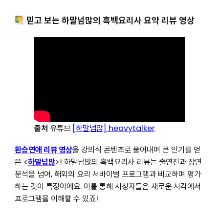
믿고 보는 하말넘많의 흑백요리사 요약 리뷰 영상
출처
유튜브
[하말넘많] heavytalker
환승연애 리뷰 영상
을 강의식 콘텐츠로 풀어내며 큰 인기를 얻
은 <
하말넘많
>! 하말넘많의 흑백요리사 리뷰는 출연진과 장면
분석을 넘어, 해외의 요리 서바이벌 프로그램과 비교하며 평가
하는 것이 특징이에요. 이를 통해 시청자들은 새로운 시각에서
프로그램을 이해할 수 있죠!