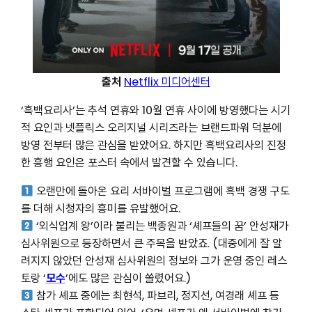
출처
Netflix 미디어센터
‘흑백요리사’는 추석 연휴와 10월 연휴 사이에 방영했다는 시기
적 요인과 넷플릭스 오리지널 시리즈라는 브랜드파워 덕분에
방영 전부터 많은 관심을 받았어요. 하지만 흑백요리사의 진정
한 흥행 요인은 포스터 속에서 발견할 수 있습니다.
오랜만에 돌아온 요리 서바이벌 프로그램에 흑백 경쟁 구도
를 더해 시청자의 흥미를 유발했어요.
‘외식업계 왕’이라 불리는 백종원과 ‘셰프들의 꿈’ 안성재가
심사위원으로 등장하면서 큰 주목을 받았죠. (대중에게 잘 알
려지지 않았던 안성재 심사위원의 정보와 그가 운영 중인 레스
토랑 ‘
모수
’에도 많은 관심이 쏠렸어요.)
참가 셰프 중에는 최현석, 파브리, 정지선, 여경래 셰프 등