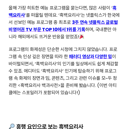
올해 가장 히트한 예능 프로그램을 묻는다면, 많은 사람이 ‘
흑
백요리사
’를 떠올릴 텐데요. ‘흑백요리사’는 넷플릭스가 한국에
서 선보인 예능 프로그램 중 최초로
3주 연속 넷플릭스 글로벌
비영어권 TV 부문 TOP 10에서 1위를 기록
하며, 국내뿐만 아
니라 해외에서도 뜨거운 반응을 얻었죠!
프로그램의 화제성은 단순한 시청에 그치지 않았습니다. 프로
그램 속 인상 깊은 장면을 따라 한
패러디 영상과 다양한 밈
이
바이럴되면서, ‘흑백요리사’의 인기를 일상에서도 쉽게 체감할
수 있죠. 에디터도 ‘흑백요리사’ 인기에 탑승하기 위해 프로그
램 속 화제의 장면과 밈, 콘텐츠, 그리고 관련 이슈를 모~두 정
리한 <흑백요리사 백과사전>을 준비해 봤습니다. (이번 아티
클에는 스포일러가 포함되어 있습니다!)
흥행 요인으로 보는 흑백요리사