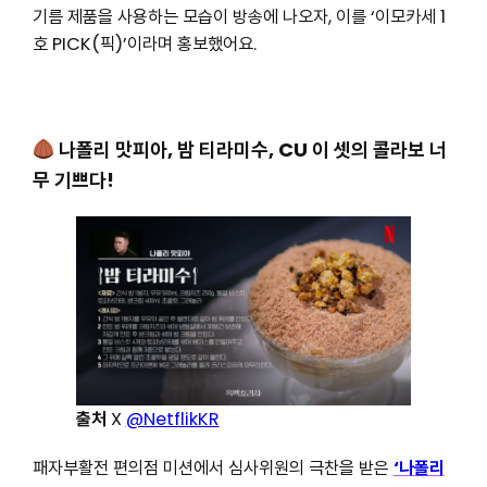
기름 제품을 사용하는 모습이 방송에 나오자, 이를 ‘이모카세 1
호 PICK(픽)’이라며 홍보했어요.
나폴리 맛피아, 밤 티라미수, CU 이 셋의 콜라보 너
무 기쁘다!
출처
X
@NetflikKR
패자부활전 편의점 미션에서 심사위원의 극찬을 받은
‘나폴리