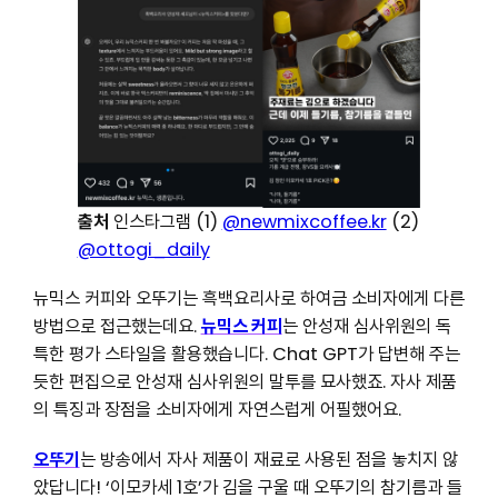
출처
인스타그램 (1)
@newmixcoffee.kr
(2)
@ottogi_daily
뉴믹스 커피와 오뚜기는 흑백요리사로 하여금 소비자에게 다른
방법으로 접근했는데요.
뉴믹스 커피
는 안성재 심사위원의 독
특한 평가 스타일을 활용했습니다. Chat GPT가 답변해 주는
듯한 편집으로 안성재 심사위원의 말투를 묘사했죠. 자사 제품
의 특징과 장점을 소비자에게 자연스럽게 어필했어요.
오뚜기
는 방송에서 자사 제품이 재료로 사용된 점을 놓치지 않
았답니다! ‘이모카세 1호’가 김을 구울 때 오뚜기의 참기름과 들