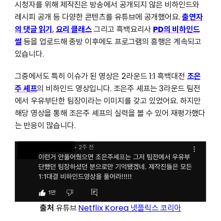
시청자를 위해 제작진은 방송에서 공개되지 않은 비하인드와
레시피 공개 등 다양한 콘텐츠를 유튜브에 공개했어요.
출연자
의 댓글 읽기
,
요리 클래스
그리고 흑백요리사
PD의 비하인드
썰
등을 업로드해 종방 이후에도 프로그램의 흥행은 계속되고
있습니다.
그중에서도 특히 이슈가 된 영상은 2라운드 1:1 흑백대전
조은
주 셰프
의 비하인드 영상입니다. 조은주 셰프는 3라운드 팀전
에서 우유부단한 팀장이라는 이미지를 갖고 있었어요. 하지만
해당 영상을 통해 조은주 셰프의 실력을 볼 수 있어 재평가했다
는 반응이 많습니다.
출처
유튜브
Netflix Korea 넷플릭스 코리아