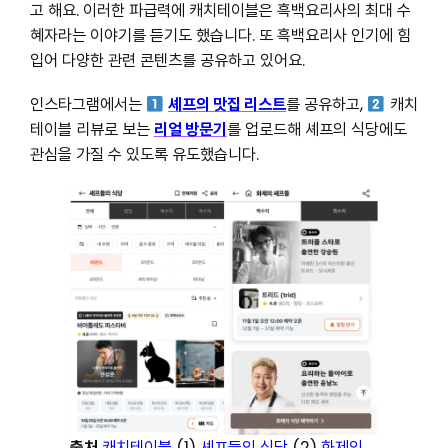
고 해요. 이러한 파급력에 캐치테이블은 흑백요리사의 최대 수
혜자라는 이야기를 듣기도 했습니다. 또 흑백요리사 인기에 힘
입어 다양한 관련 콘텐츠를 공유하고 있어요.
인스타그램에서는
셰프의 맛집 리스트
를 공유하고,
캐치
테이블 리뷰로 보는
리얼 방문기
를 업로드해 셰프의 식당에도
관심을 가질 수 있도록 유도했습니다.
출처
캐치테이블
(1)
셰프들의 식당
(2)
화제의