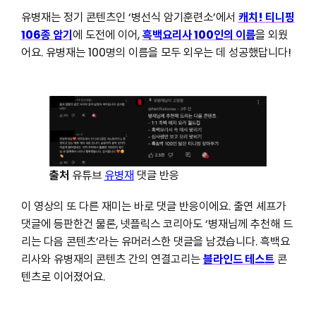
유병재는 정기 콘텐츠인 ‘병선식 암기훈련소’에서
캐치! 티니핑
106종 암기
에 도전에 이어,
흑백요리사 100인의 이름
을 외웠
어요. 유병재는 100명의 이름을 모두 외우는 데 성공했답니다!
출처
유튜브
유병재
댓글 반응
이 영상의 또 다른 재미는 바로 댓글 반응이에요. 출연 셰프가
댓글에 등판한건 물론, 넷플릭스 코리아도 ‘병재님께 추천해 드
리는 다음 콘텐츠’라는 유머러스한 댓글을 남겼습니다. 흑백요
리사와 유병재의 콘텐츠 간의 연결고리는
블라인드 테스트
콘
텐츠로 이어졌어요.