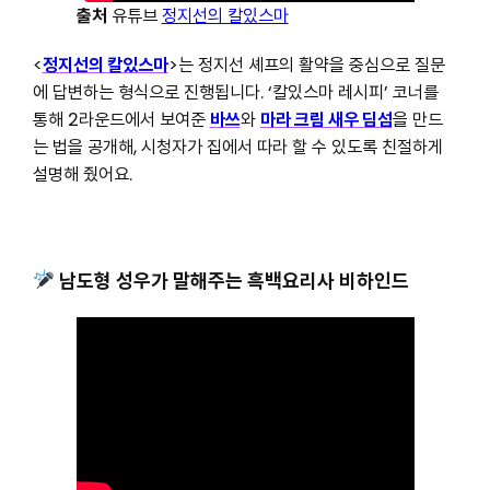
출처
유튜브
정지선의 칼있스마
<
정지선의 칼있스마
>는 정지선 셰프의 활약을 중심으로 질문
에 답변하는 형식으로 진행됩니다. ‘칼있스마 레시피’ 코너를
통해 2라운드에서 보여준
바쓰
와
마라 크림 새우 딤섬
을 만드
는 법을 공개해, 시청자가 집에서 따라 할 수 있도록 친절하게
설명해 줬어요.
남도형 성우가 말해주는 흑백요리사 비하인드