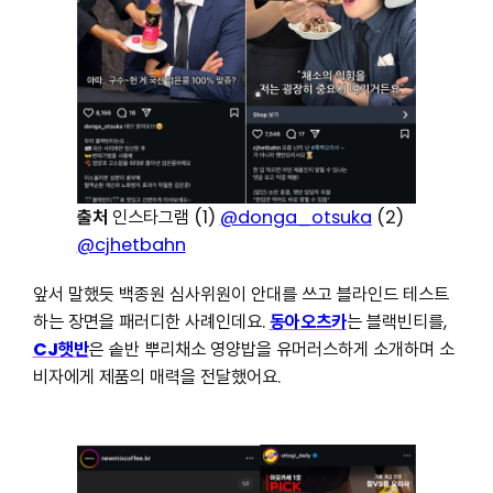
출처
인스타그램 (1)
@donga_otsuka
(2)
@cjhetbahn
앞서 말했듯 백종원 심사위원이 안대를 쓰고 블라인드 테스트
하는 장면을 패러디한 사례인데요.
동아오츠카
는 블랙빈티를,
CJ햇반
은 솥반 뿌리채소 영양밥을 유머러스하게 소개하며 소
비자에게 제품의 매력을 전달했어요.