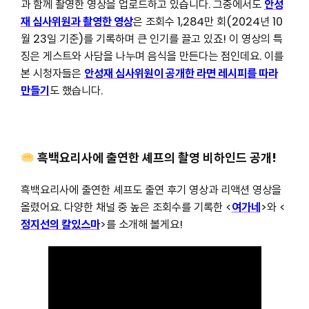
과 함께 촬영한 영상을 업로드하고 있습니다. 그중에서도
안성
재 심사위원과 촬영한 영상
은 조회수 1,284만 회(2024년 10
월 23일 기준)를 기록하며 큰 인기를 끌고 있죠! 이 영상의 특
징은 게스트와 사담을 나누며 음식을 만든다는 점인데요. 이를
본 시청자들은
안성재 심사위원이 공개한 라면 레시피를 따라
만들기
도 했습니다.
흑백요리사에 출연한 셰프의 촬영 비하인드 공개!
흑백요리사에 출연한 셰프도 출연 후기 영상과 리액션 영상을
올렸어요. 다양한 채널 중 높은 조회수를 기록한 <
여가네
>와 <
정지선의 칼있스마
>를 소개해 볼게요!