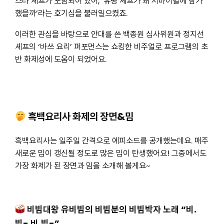
스타 셰프가 포함되어 있어, ‘유명 셰프가 왜 서바이벌에 참가
했을까’라는 호기심을 불러일으켰죠.
이러한 관심을 바탕으로 안대를 쓴 백종원 심사위원과 정지선
셰프의 ‘바쓰 요리’ 퍼포먼스는 쇼킹한 비주얼로 프로그램의 초
반 화제성에 도움이 되었어요.
흑백요리사 화제의 장면&밈
흑백요리사는 일주일 간격으로 에피소드를 공개했는데요. 매주
새로운 밈이 갱신될 정도로 많은 밈이 탄생했어요! 그중에서도
가장 화제가 된 장면과 밈을 소개해 볼게요~
비빔대왕 유비빔의 비빔분의 비빔박자 노래 “비.
빔- 비.빔-”