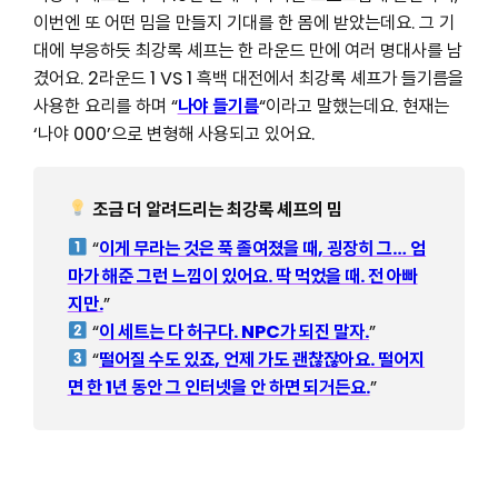
이번엔 또 어떤 밈을 만들지 기대를 한 몸에 받았는데요. 그 기
대에 부응하듯 최강록 셰프는 한 라운드 만에 여러 명대사를 남
겼어요. 2라운드 1 VS 1 흑백 대전에서 최강록 셰프가 들기름을
사용한 요리를 하며 “
나야 들기름
“이라고 말했는데요. 현재는
‘나야 000’으로 변형해 사용되고 있어요.
조금 더 알려드리는 최강록 셰프의 밈
“
이게 무라는 것은 푹 졸여졌을 때, 굉장히 그… 엄
마가 해준 그런 느낌이 있어요. 딱 먹었을 때. 전 아빠
지만.
”
“
이 세트는 다 허구다. NPC가 되진 말자.
”
“
떨어질 수도 있죠, 언제 가도 괜찮잖아요. 떨어지
면 한 1년 동안 그 인터넷을 안 하면 되거든요.
”