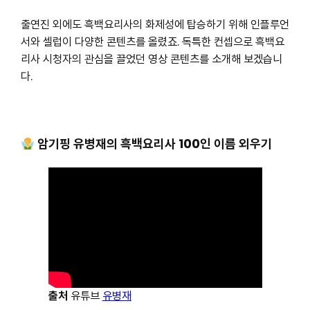
출연진 외에도 흑백요리사의 화제성에 탑승하기 위해 인플루언
서와 셀럽이 다양한 콘텐츠를 올렸죠. 독특한 컨셉으로 흑백요
리사 시청자의 관심을 끌었던 영상 콘텐츠를 소개해 보겠습니
다.
암기핑 유병재의 흑백요리사 100인 이름 외우기
출처
유튜브
유병재