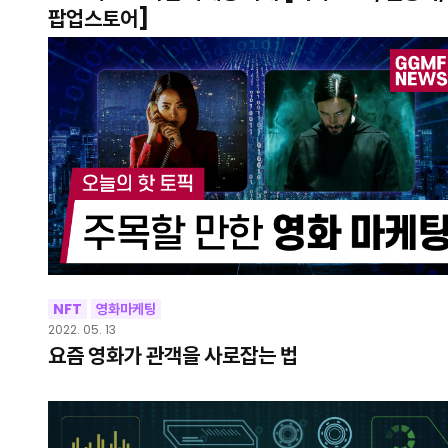
팝업스토어]
NFT
영화마케팅
2022. 05. 13
요즘 영화가 관객을 사로잡는 법