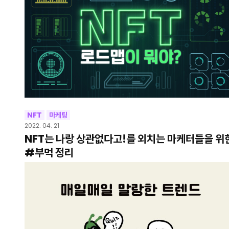
NFT
마케팅
2022. 04. 21
NFT는 나랑 상관없다고!를 외치는 마케터들을 위
#부먹 정리