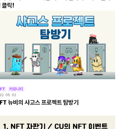
 클릭!
FT
커뮤니티
22. 05. 02
FT 뉴비의 샤고스 프로젝트 탐방기