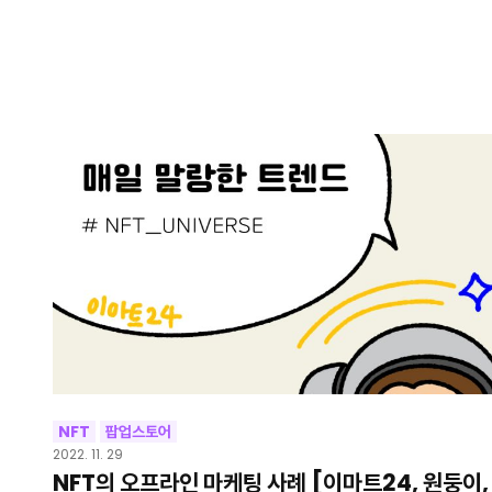
NFT
팝업스토어
2022. 11. 29
NFT의 오프라인 마케팅 사례 [이마트24, 원둥이,