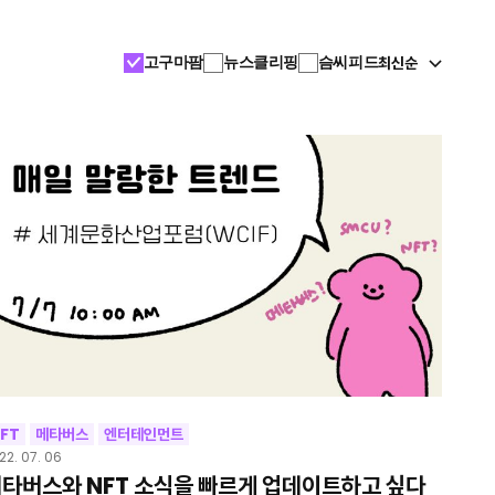
최신순
고구마팜
뉴스클리핑
슴씨피드
FT
메타버스
엔터테인먼트
22. 07. 06
타버스와 NFT 소식을 빠르게 업데이트하고 싶다