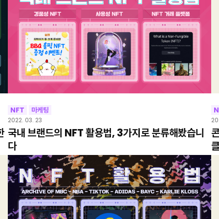
NFT
마케팅
N
2022. 03. 23
20
한
국내 브랜드의 NFT 활용법, 3가지로 분류해봤습니
콘
다
클