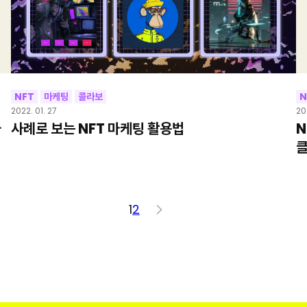
NFT
마케팅
콜라보
N
2022. 01. 27
20
하
사례로 보는 NFT 마케팅 활용법
N
클
1
2
>