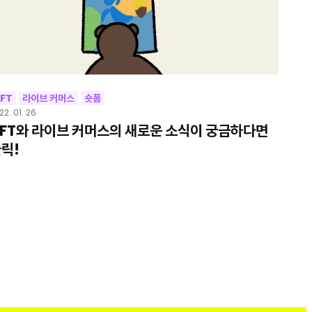
FT
라이브 커머스
숏폼
22. 01. 26
FT와 라이브 커머스의 새로운 소식이 궁금하다면
릭!