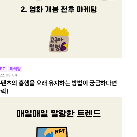
FT
마케팅
22. 03. 04
텐츠의 흥행을 오래 유지하는 방법이 궁금하다면
릭!