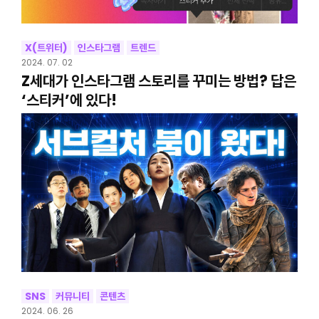
X(트위터)
인스타그램
트렌드
2024. 07. 02
Z세대가 인스타그램 스토리를 꾸미는 방법? 답은
‘스티커’에 있다!
SNS
커뮤니티
콘텐츠
2024. 06. 26