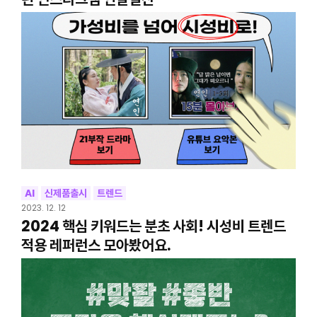
AI
신제품출시
트렌드
2023. 12. 12
2024 핵심 키워드는 분초 사회! 시성비 트렌드
적용 레퍼런스 모아봤어요.