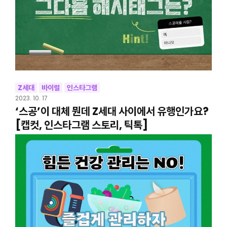
Z세대
바이럴
인스타그램
2023. 10. 17
‘스공’이 대체 뭔데 Z세대 사이에서 유행인가요?
[캡컷, 인스타그램 스토리, 틱톡]