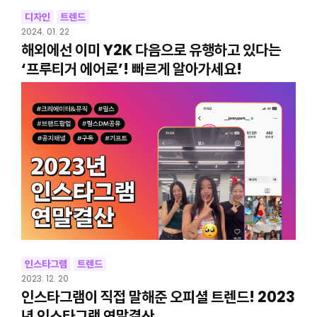
디자인
트렌드
2024. 01. 22
해외에선 이미 Y2K 다음으로 유행하고 있다는
‘프루티거 에어로’! 빠르게 알아가세요!
인스타그램
트렌드
2023. 12. 20
인스타그램이 직접 말해준 오피셜 트렌드! 2023
년 인스타그램 연말결산