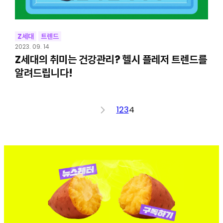
Z세대
트렌드
2023. 09. 14
Z세대의 취미는 건강관리? 헬시 플레저 트렌드를
알려드립니다!
<
1
2
3
4