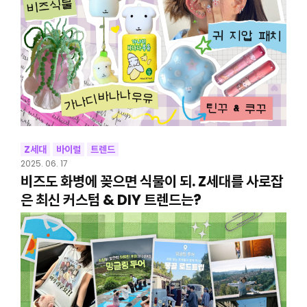
Z세대
바이럴
트렌드
2025. 06. 17
비즈도 화병에 꽂으면 식물이 되. Z세대를 사로잡
은 최신 커스텀 & DIY 트렌드는?