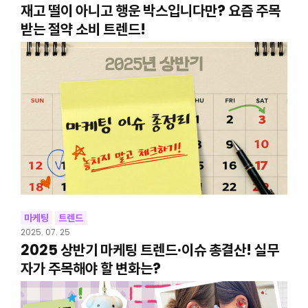
재고 떨이 아니고 행운 박스입니다만? 요즘 주목
받는 절약 소비 트렌드!
마케팅
트렌드
2025. 07. 25
2025 상반기 마케팅 트렌드·이슈 총결산! 실무
자가 주목해야 할 변화는?