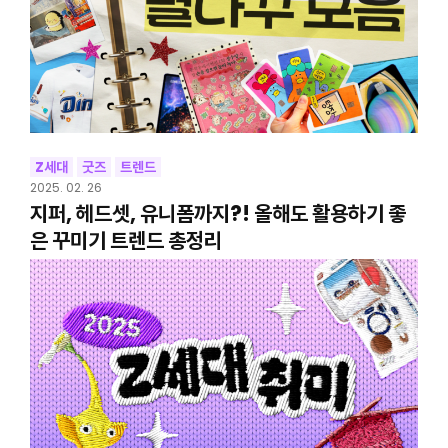
Z세대
굿즈
트렌드
2025. 02. 26
지퍼, 헤드셋, 유니폼까지?! 올해도 활용하기 좋
은 꾸미기 트렌드 총정리