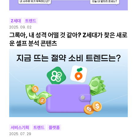
Z세대
트렌드
2025. 09. 02
그록아, 내 성격 어떨 것 같아? Z세대가 찾은 새로
운 셀프 분석 콘텐츠
서비스기획
트렌드
플랫폼
2025. 07. 29