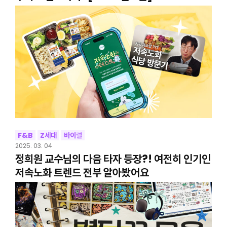
F&B
Z세대
바이럴
2025. 03. 04
정희원 교수님의 다음 타자 등장?! 여전히 인기인
저속노화 트렌드 전부 알아봤어요