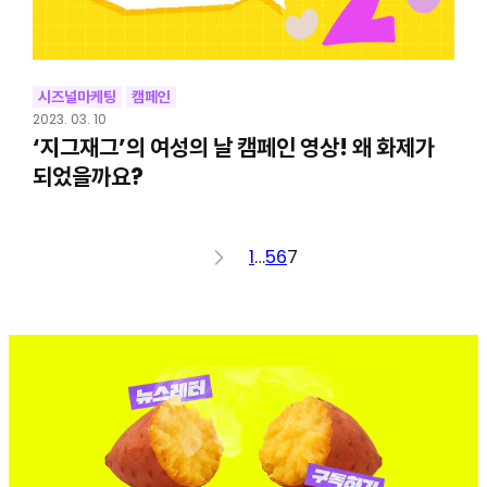
시즈널마케팅
캠페인
2023. 03. 10
‘지그재그’의 여성의 날 캠페인 영상! 왜 화제가
되었을까요?
<
1
…
5
6
7