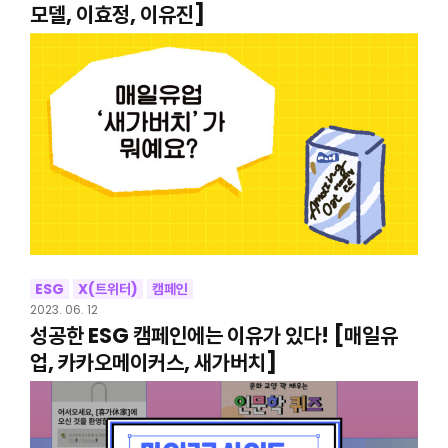
모델, 이효정, 이유진]
ESG
X(트위터)
캠페인
2023. 06. 12
성공한 ESG 캠페인에는 이유가 있다! [매일유
업, 카카오메이커스, 새가버치]