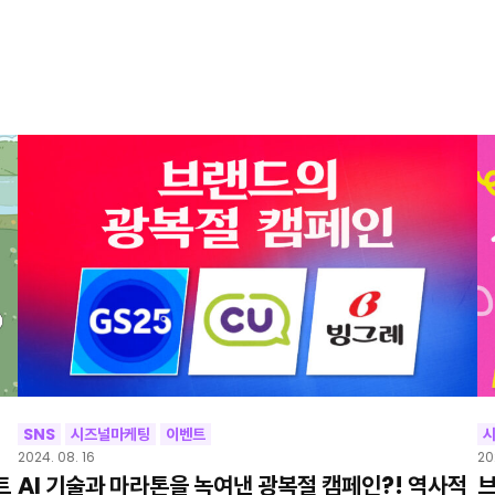
SNS
시즈널마케팅
이벤트
2024. 08. 16
20
트
AI 기술과 마라톤을 녹여낸 광복절 캠페인?! 역사적
브