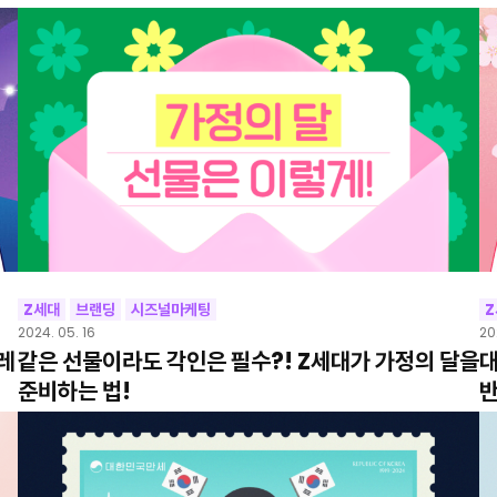
Z세대
브랜딩
시즈널마케팅
2024. 05. 16
20
레
같은 선물이라도 각인은 필수?! Z세대가 가정의 달을
대
준비하는 법!
반