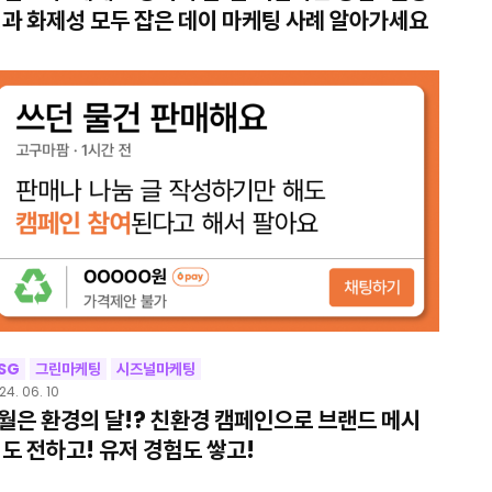
과 화제성 모두 잡은 데이 마케팅 사례 알아가세요
SG
그린마케팅
시즈널마케팅
24. 06. 10
월은 환경의 달!? 친환경 캠페인으로 브랜드 메시
도 전하고! 유저 경험도 쌓고!