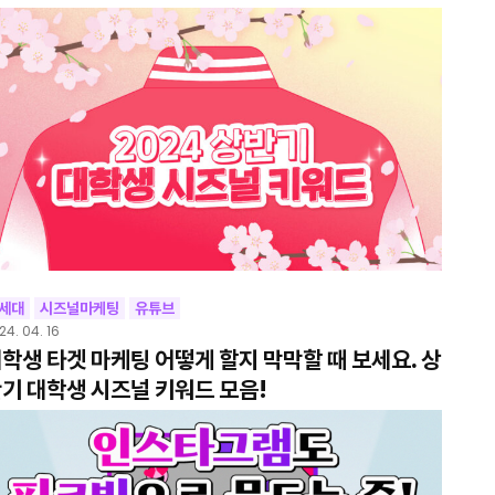
Z세대
시즈널마케팅
유튜브
24. 04. 16
학생 타겟 마케팅 어떻게 할지 막막할 때 보세요. 상
기 대학생 시즈널 키워드 모음!