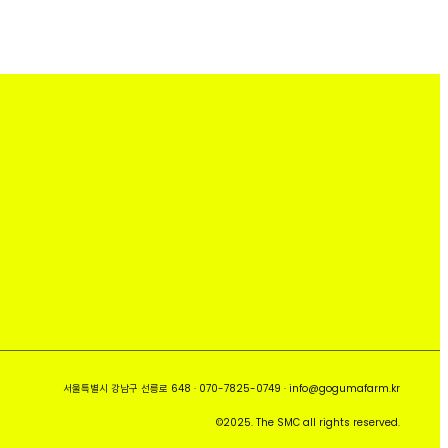
서울특별시 강남구 선릉로 648 · 070-7825-0749 · info@gogumafarm.kr
©2025. The SMC all rights reserved.