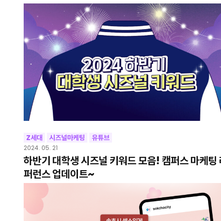
Z세대
시즈널마케팅
유튜브
2024. 05. 21
하반기 대학생 시즈널 키워드 모음! 캠퍼스 마케팅 
퍼런스 업데이트~