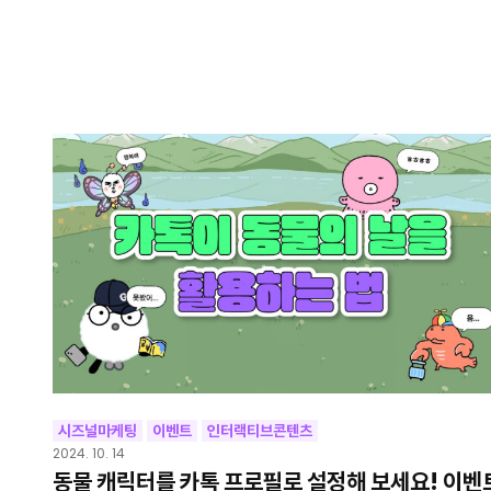
시즈널마케팅
이벤트
인터랙티브콘텐츠
2024. 10. 14
동물 캐릭터를 카톡 프로필로 설정해 보세요! 이벤