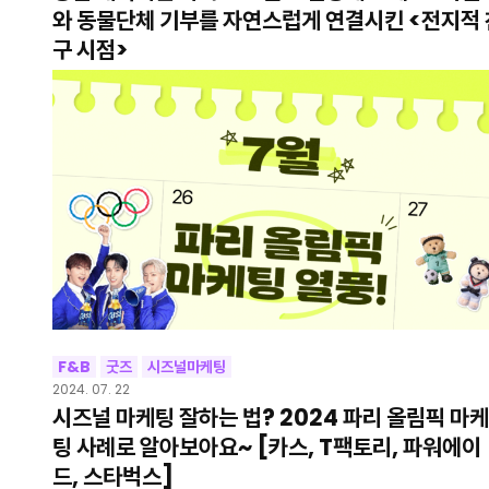
와 동물단체 기부를 자연스럽게 연결시킨 <전지적 
구 시점>
F&B
굿즈
시즈널마케팅
2024. 07. 22
시즈널 마케팅 잘하는 법? 2024 파리 올림픽 마케
팅 사례로 알아보아요~ [카스, T팩토리, 파워에이
드, 스타벅스]