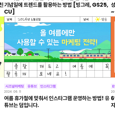
친
기념일에 트렌드를 활용하는 방법 [빙그레, GS25,
성
CU]
~
시즈널마케팅
유튜브
인스타그램
E
2024. 06. 11
20
여름 휴가철에 맞춰서 인스타그램 운영하는 방법! 유
6
튜브는 덤입니다.
지