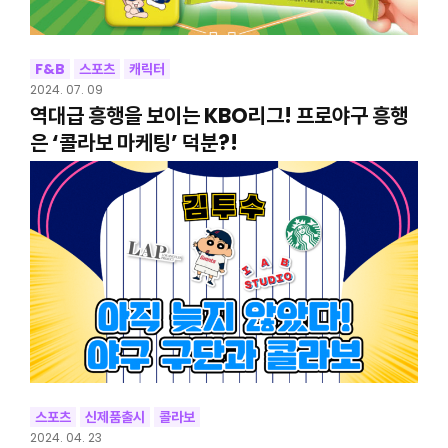
F&B
스포츠
캐릭터
2024. 07. 09
역대급 흥행을 보이는 KBO리그! 프로야구 흥행
은 ‘콜라보 마케팅’ 덕분?!
스포츠
신제품출시
콜라보
2024. 04. 23