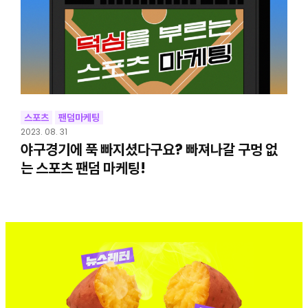
스포츠
팬덤마케팅
2023. 08. 31
야구경기에 푹 빠지셨다구요? 빠져나갈 구멍 없
는 스포츠 팬덤 마케팅!