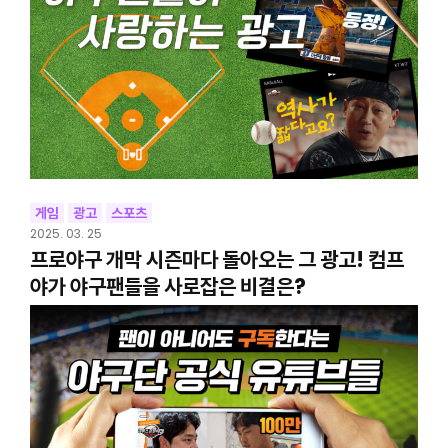
게임
광고
스포츠
2025. 03. 25
프로야구 개막 시즌마다 돌아오는 그 광고! 컴프
야가 야구팬들을 사로잡은 비결은?