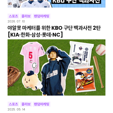
스포츠
콜라보
팬덤마케팅
2026. 07. 10
야알못 마케터를 위한 KBO 구단 백과사전 2탄
[KIA·한화·삼성·롯데·NC]
스포츠
콜라보
팬덤마케팅
2025. 05. 14