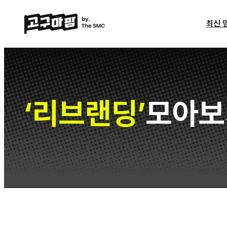
최신 
리브랜딩
모아보
‘
’