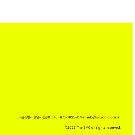
서울특별시 강남구 선릉로 648 · 070-7825-0749 · info@gogumafarm.kr
©2025. The SMC all rights reserved.