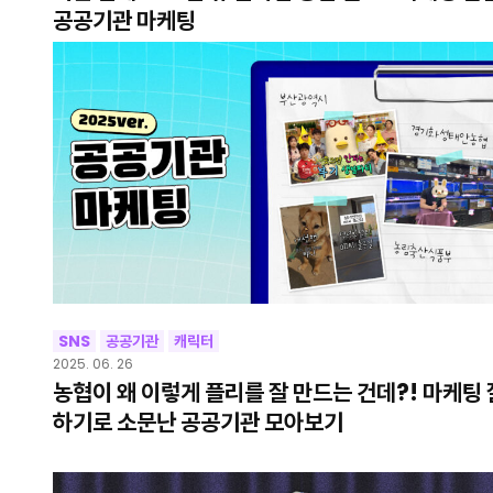
공공기관 마케팅
SNS
공공기관
캐릭터
2025. 06. 26
농협이 왜 이렇게 플리를 잘 만드는 건데?! 마케팅 
하기로 소문난 공공기관 모아보기