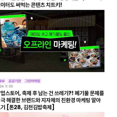
이터도 써먹는 콘텐츠 치트키!
SG
공공기관
그린마케팅
24. 11. 05
업스토어, 축제 후 남는 건 쓰레기?! 폐기물 문제를
극 해결한 브랜드와 지자체의 친환경 마케팅 알아
기 [톤28, 김천김밥축제]