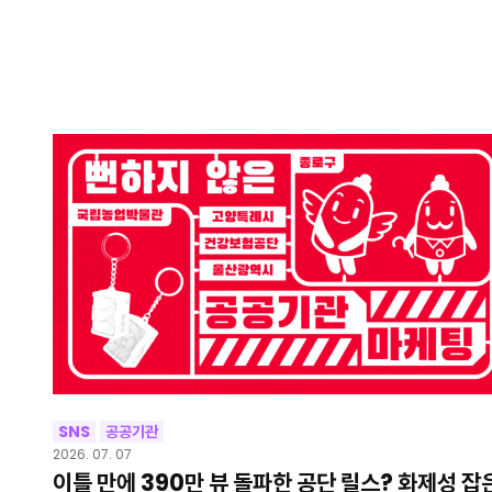
SNS
공공기관
2026. 07. 07
이틀 만에 390만 뷰 돌파한 공단 릴스? 화제성 잡