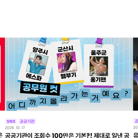
SNS
공공기관
20
2025. 10. 17
은
유
공공기관이 조회수 100만은 기본?! 제대로 일낸 공