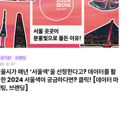
공공기관
브랜딩
23. 12. 07
울시가 매년 ‘서울색’을 선정한다고? 데이터를 활
한 2024 서울색이 궁금하다면? 클릭! [데이터 마
팅, 브랜딩]