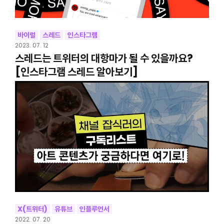
바이럴
스레드
인스타그램
2023. 07. 12
스레드는 트위터의 대항마가 될 수 있을까요?
[인스타그램 스레드 알아보기]
X(트위터)
유튜브
인플루언서
2022. 07. 20