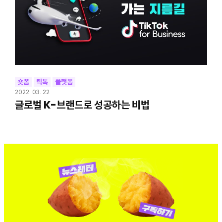
숏폼
틱톡
플랫폼
2022. 03. 22
글로벌 K-브랜드로 성공하는 비법