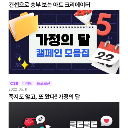
컨셉으로 승부 보는 아트 크리에이터
CSR
마케팅
프로모션
2022. 05. 11
죽지도 않고, 또 왔다! 가정의 달