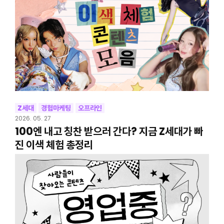
Z세대
경험마케팅
오프라인
2026. 05. 27
100엔 내고 칭찬 받으러 간다? 지금 Z세대가 빠
진 이색 체험 총정리