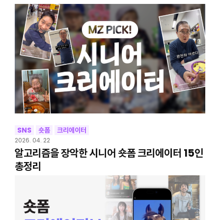
SNS
숏폼
크리에이터
2026. 04. 22
알고리즘을 장악한 시니어 숏폼 크리에이터 15인
총정리