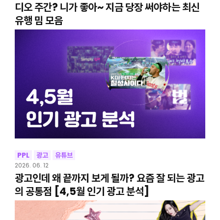
디오 주간? 니가 좋아~ 지금 당장 써야하는 최신
유행 밈 모음
PPL
광고
유튜브
2026. 06. 12
광고인데 왜 끝까지 보게 될까? 요즘 잘 되는 광고
의 공통점 [4,5월 인기 광고 분석]