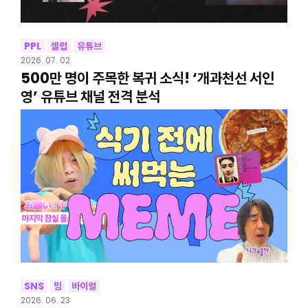
PPL
셀럽
유튜브
2026. 07. 02
500만 명이 주목한 복귀 소식! ‘개과천선 서인
영’ 유튜브 채널 전격 분석
SNS
밈
바이럴
2026. 06. 23