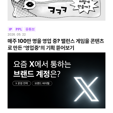
IP
PPL
유튜브
2026. 05. 22
매주 100만 명을 영업 중? 밸런스 게임을 콘텐츠
로 만든 ‘영업중’의 기획 뜯어보기