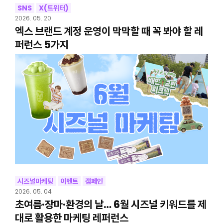
SNS
X(트위터)
2026. 05. 20
엑스 브랜드 계정 운영이 막막할 때 꼭 봐야 할 레
퍼런스 5가지
시즈널마케팅
이벤트
캠페인
2026. 05. 04
초여름·장마·환경의 날… 6월 시즈널 키워드를 제
대로 활용한 마케팅 레퍼런스